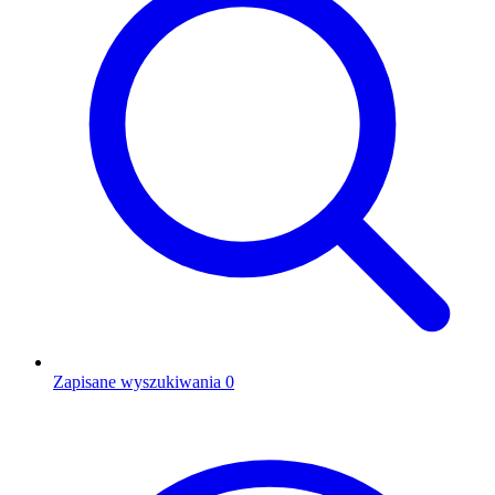
Zapisane wyszukiwania
0