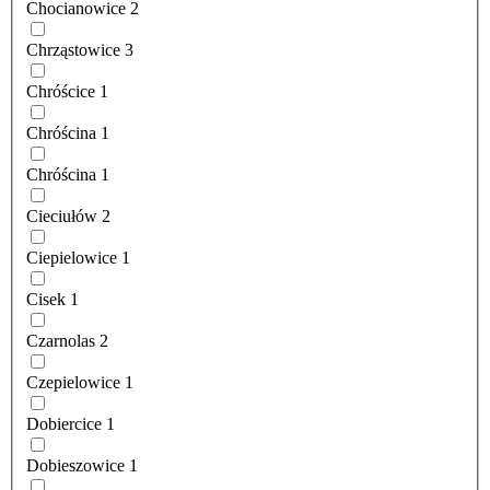
Chocianowice
2
Chrząstowice
3
Chróścice
1
Chróścina
1
Chróścina
1
Cieciułów
2
Ciepielowice
1
Cisek
1
Czarnolas
2
Czepielowice
1
Dobiercice
1
Dobieszowice
1