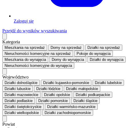
Zaloguj się
Przejdź do wyników wyszukiwania
Kategoria
Mieszkania
na sprzedaż
Domy
na sprzedaż
Działki
na sprzedaż
Nieruchomości komercyjne
na sprzedaż
Pokoje
do wynajęcia
Mieszkania
do wynajęcia
Domy
do wynajęcia
Działki
do wynajęcia
Nieruchomości komercyjne
do wynajęcia
Województwo
Działki dolnośląskie
Działki kujawsko-pomorskie
Działki lubelskie
Działki lubuskie
Działki łódzkie
Działki małopolskie
Działki mazowieckie
Działki opolskie
Działki podkarpackie
Działki podlaskie
Działki pomorskie
Działki śląskie
Działki świętokrzyskie
Działki warmińsko-mazurskie
Działki wielkopolskie
Działki zachodniopomorskie
Powiat