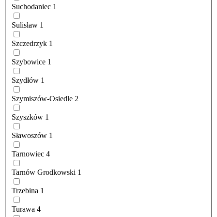
Suchodaniec
1
Sulisław
1
Szczedrzyk
1
Szybowice
1
Szydłów
1
Szymiszów-Osiedle
2
Szyszków
1
Sławoszów
1
Tarnowiec
4
Tarnów Grodkowski
1
Trzebina
1
Turawa
4