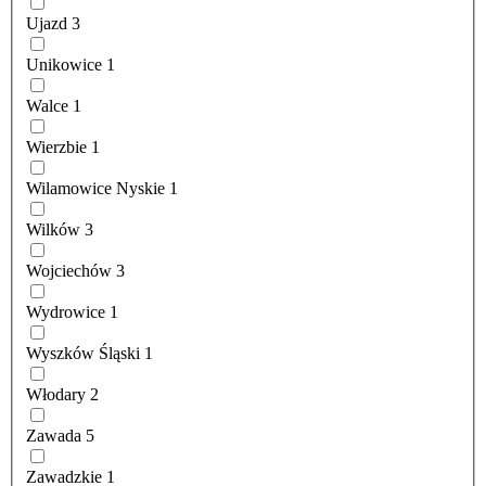
Ujazd
3
Unikowice
1
Walce
1
Wierzbie
1
Wilamowice Nyskie
1
Wilków
3
Wojciechów
3
Wydrowice
1
Wyszków Śląski
1
Włodary
2
Zawada
5
Zawadzkie
1