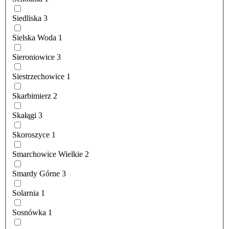
Siedliska
3
Sielska Woda
1
Sieroniowice
3
Siestrzechowice
1
Skarbimierz
2
Skałągi
3
Skoroszyce
1
Smarchowice Wielkie
2
Smardy Górne
3
Solarnia
1
Sosnówka
1