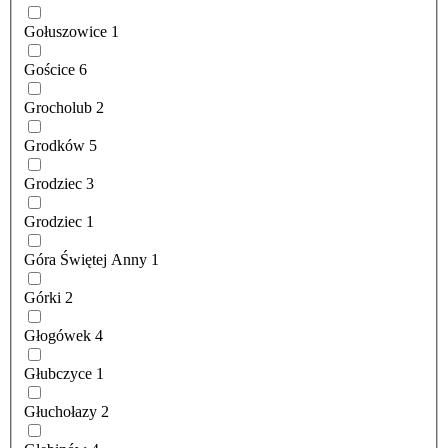
Gołuszowice
1
Gościce
6
Grocholub
2
Grodków
5
Grodziec
3
Grodziec
1
Góra Świętej Anny
1
Górki
2
Głogówek
4
Głubczyce
1
Głuchołazy
2