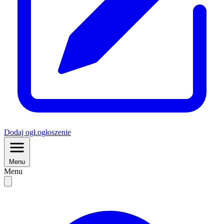
Dodaj
ogł.
ogłoszenie
Menu
Menu