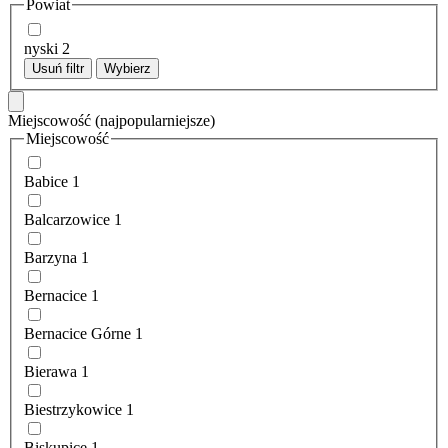
Powiat
nyski
2
Usuń filtr
Wybierz
Miejscowość
(najpopularniejsze)
Miejscowość
Babice
1
Balcarzowice
1
Barzyna
1
Bernacice
1
Bernacice Górne
1
Bierawa
1
Biestrzykowice
1
Biskupice
1