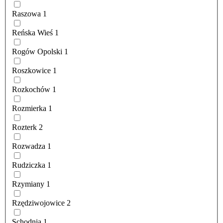
Raszowa
1
Reńska Wieś
1
Rogów Opolski
1
Roszkowice
1
Rozkochów
1
Rozmierka
1
Rozterk
2
Rozwadza
1
Rudziczka
1
Rzymiany
1
Rzędziwojowice
2
Schodnia
1