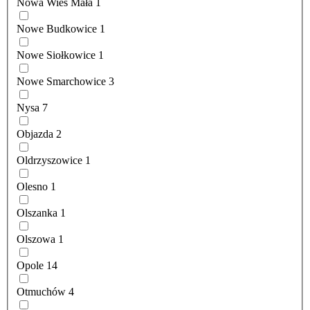
Nowa Wieś Mała
1
Nowe Budkowice
1
Nowe Siołkowice
1
Nowe Smarchowice
3
Nysa
7
Objazda
2
Oldrzyszowice
1
Olesno
1
Olszanka
1
Olszowa
1
Opole
14
Otmuchów
4