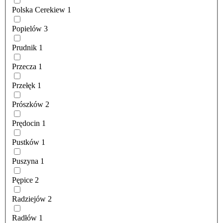
Polska Cerekiew
1
Popielów
3
Prudnik
1
Przecza
1
Przełęk
1
Prószków
2
Prędocin
1
Pustków
1
Puszyna
1
Pępice
2
Radziejów
2
Radłów
1