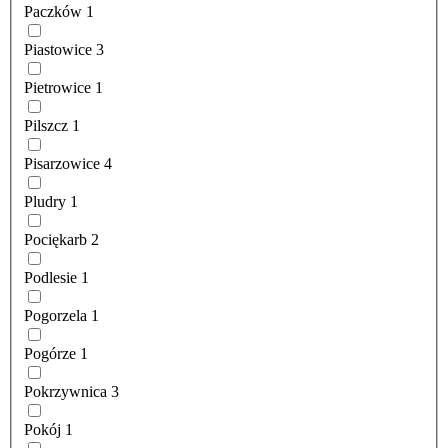
Paczków
1
Piastowice
3
Pietrowice
1
Pilszcz
1
Pisarzowice
4
Pludry
1
Pociękarb
2
Podlesie
1
Pogorzela
1
Pogórze
1
Pokrzywnica
3
Pokój
1