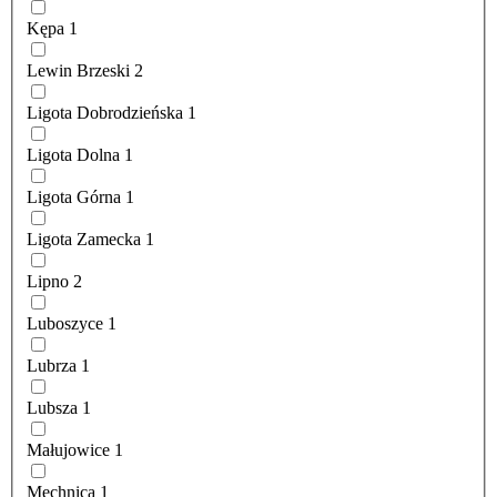
Kępa
1
Lewin Brzeski
2
Ligota Dobrodzieńska
1
Ligota Dolna
1
Ligota Górna
1
Ligota Zamecka
1
Lipno
2
Luboszyce
1
Lubrza
1
Lubsza
1
Małujowice
1
Mechnica
1