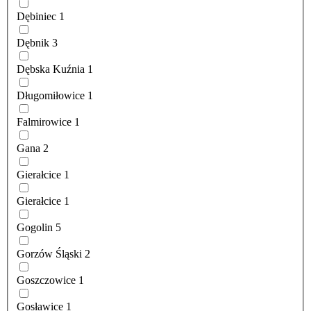
Dębiniec
1
Dębnik
3
Dębska Kuźnia
1
Długomiłowice
1
Falmirowice
1
Gana
2
Gierałcice
1
Gierałcice
1
Gogolin
5
Gorzów Śląski
2
Goszczowice
1
Gosławice
1