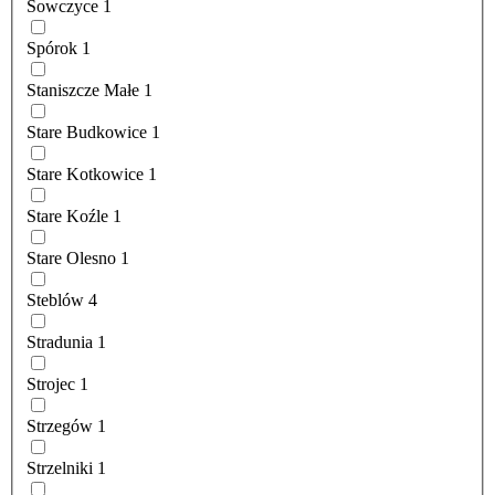
Sowczyce
1
Spórok
1
Staniszcze Małe
1
Stare Budkowice
1
Stare Kotkowice
1
Stare Koźle
1
Stare Olesno
1
Steblów
4
Stradunia
1
Strojec
1
Strzegów
1
Strzelniki
1