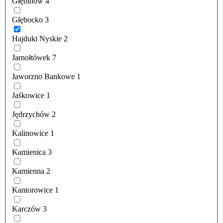
Głębinów
4
Głębocko
3
Hajduki Nyskie
2
Jarnołtówek
7
Jaworzno Bankowe
1
Jaśkowice
1
Jędrzychów
2
Kalinowice
1
Kamienica
3
Kamienna
2
Kantorowice
1
Karczów
3