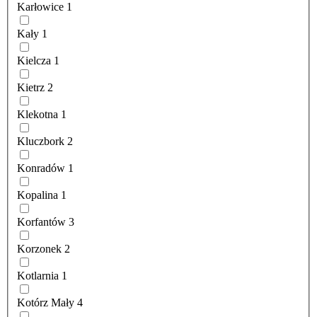
Karłowice
1
Kały
1
Kielcza
1
Kietrz
2
Klekotna
1
Kluczbork
2
Konradów
1
Kopalina
1
Korfantów
3
Korzonek
2
Kotlarnia
1
Kotórz Mały
4