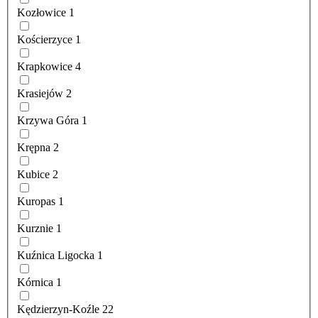
Kozłowice
1
Kościerzyce
1
Krapkowice
4
Krasiejów
2
Krzywa Góra
1
Krępna
2
Kubice
2
Kuropas
1
Kurznie
1
Kuźnica Ligocka
1
Kórnica
1
Kędzierzyn-Koźle
22