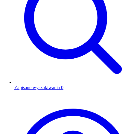
Zapisane wyszukiwania
0