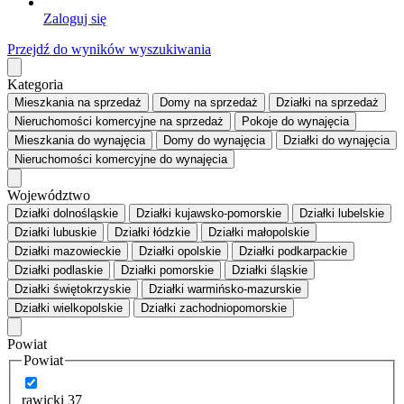
Zaloguj się
Przejdź do wyników wyszukiwania
Kategoria
Mieszkania
na sprzedaż
Domy
na sprzedaż
Działki
na sprzedaż
Nieruchomości komercyjne
na sprzedaż
Pokoje
do wynajęcia
Mieszkania
do wynajęcia
Domy
do wynajęcia
Działki
do wynajęcia
Nieruchomości komercyjne
do wynajęcia
Województwo
Działki dolnośląskie
Działki kujawsko-pomorskie
Działki lubelskie
Działki lubuskie
Działki łódzkie
Działki małopolskie
Działki mazowieckie
Działki opolskie
Działki podkarpackie
Działki podlaskie
Działki pomorskie
Działki śląskie
Działki świętokrzyskie
Działki warmińsko-mazurskie
Działki wielkopolskie
Działki zachodniopomorskie
Powiat
Powiat
rawicki
37