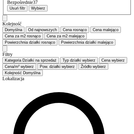
Bezpośrednie
37
Usuń filtr
Wybierz
Kolejność
Domyślna
Od najnowszych
Cena
rosnąco
Cena
malejąco
Cena za m2
rosnąco
Cena za m2
malejąco
Powierzchnia działki
rosnąco
Powierzchnia działki
malejąco
Filtry
Kategoria
Działki na sprzedaż
Typ działki
wybierz
Cena
wybierz
Cena/m²
wybierz
Pow. działki
wybierz
Źródło
wybierz
Kolejność
Domyślna
Lokalizacja