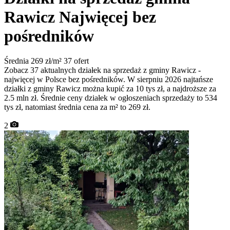
Rawicz
Najwięcej bez
pośredników
Średnia 269 zł/m²
37 ofert
Zobacz 37 aktualnych działek na sprzedaż z gminy Rawicz -
najwięcej w Polsce bez pośredników. W sierpniu 2026 najtańsze
działki z gminy Rawicz można kupić za 10 tys zł, a najdroższe za
2.5 mln zł. Średnie ceny działek w ogłoszeniach sprzedaży to 534
tys zł, natomiast średnia cena za m² to 269 zł.
2