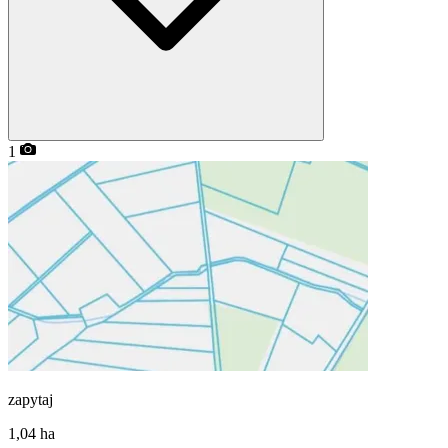
1
zapytaj
1,04
ha