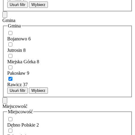
Usuń filtr
Wybierz
Gmina
Gmina
Bojanowo
6
Jutrosin
8
Miejska Górka
8
Pakosław
9
Rawicz
37
Usuń filtr
Wybierz
Miejscowość
Miejscowość
Dębno Polskie
2