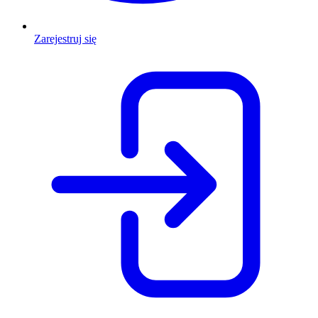
Zarejestruj się