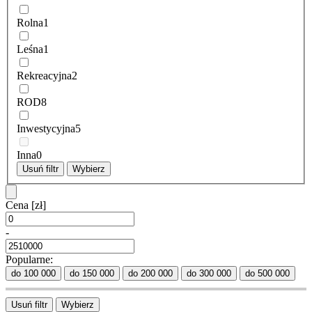
Rolna
1
Leśna
1
Rekreacyjna
2
ROD
8
Inwestycyjna
5
Inna
0
Usuń filtr
Wybierz
Cena
[zł]
-
Popularne:
do 100 000
do 150 000
do 200 000
do 300 000
do 500 000
Usuń filtr
Wybierz