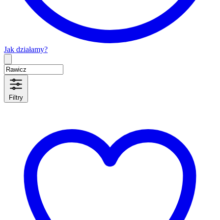
Jak działamy?
Type 2 or more characters for results.
Filtry