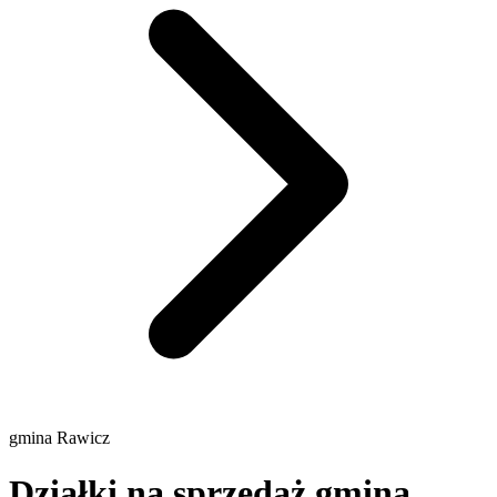
gmina Rawicz
Działki na sprzedaż gmina