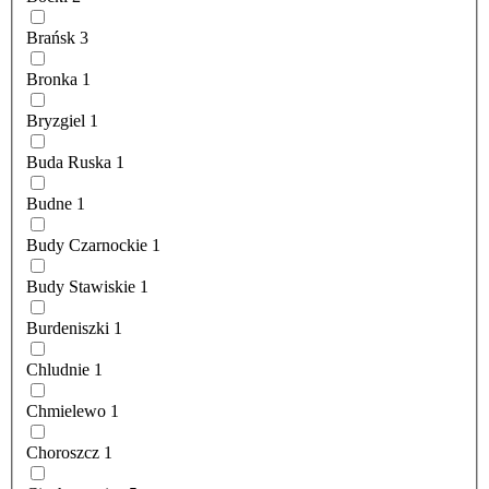
Brańsk
3
Bronka
1
Bryzgiel
1
Buda Ruska
1
Budne
1
Budy Czarnockie
1
Budy Stawiskie
1
Burdeniszki
1
Chludnie
1
Chmielewo
1
Choroszcz
1