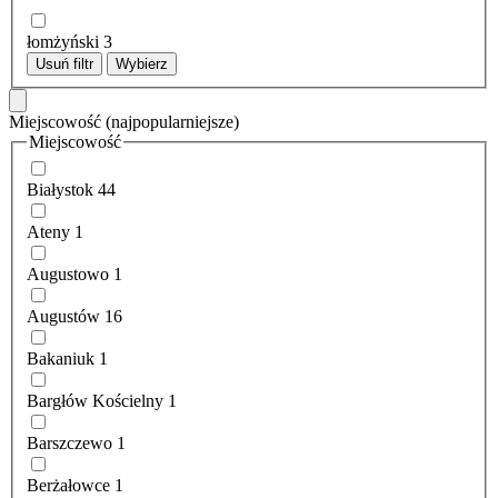
łomżyński
3
Usuń filtr
Wybierz
Miejscowość
(najpopularniejsze)
Miejscowość
Białystok
44
Ateny
1
Augustowo
1
Augustów
16
Bakaniuk
1
Bargłów Kościelny
1
Barszczewo
1
Berżałowce
1