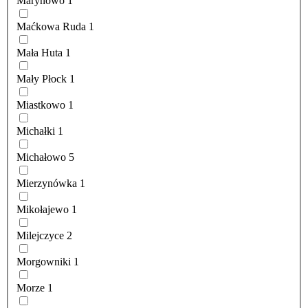
Marynowo
1
Maćkowa Ruda
1
Mała Huta
1
Mały Płock
1
Miastkowo
1
Michałki
1
Michałowo
5
Mierzynówka
1
Mikołajewo
1
Milejczyce
2
Morgowniki
1
Morze
1