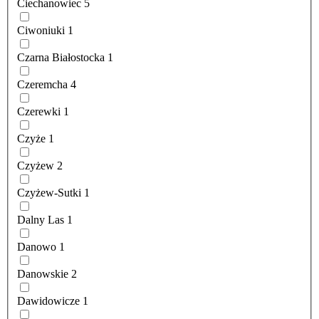
Ciechanowiec
5
Ciwoniuki
1
Czarna Białostocka
1
Czeremcha
4
Czerewki
1
Czyże
1
Czyżew
2
Czyżew-Sutki
1
Dalny Las
1
Danowo
1
Danowskie
2
Dawidowicze
1