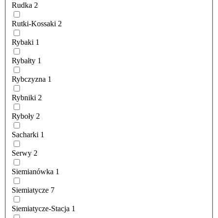
Rudka
2
Rutki-Kossaki
2
Rybaki
1
Rybałty
1
Rybczyzna
1
Rybniki
2
Ryboły
2
Sacharki
1
Serwy
2
Siemianówka
1
Siemiatycze
7
Siemiatycze-Stacja
1