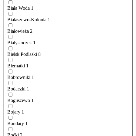
Biała Woda
1
Białaszewo-Kolonia
1
Białowieża
2
Białystoczek
1
Bielsk Podlaski
8
Biernatki
1
Bobrowniki
1
Bodaczki
1
Boguszewo
1
Bojary
1
Bondary
1
Boćki
2