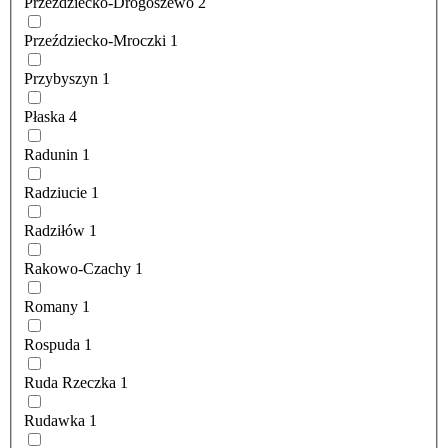
Przeździecko-Drogoszewo
2
Przeździecko-Mroczki
1
Przybyszyn
1
Płaska
4
Radunin
1
Radziucie
1
Radziłów
1
Rakowo-Czachy
1
Romany
1
Rospuda
1
Ruda Rzeczka
1
Rudawka
1