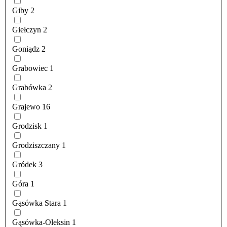
Giby
2
Giełczyn
2
Goniądz
2
Grabowiec
1
Grabówka
2
Grajewo
16
Grodzisk
1
Grodziszczany
1
Gródek
3
Góra
1
Gąsówka Stara
1
Gąsówka-Oleksin
1