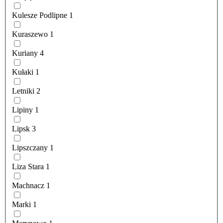
Kulesze Podlipne
1
Kuraszewo
1
Kuriany
4
Kułaki
1
Letniki
2
Lipiny
1
Lipsk
3
Lipszczany
1
Liza Stara
1
Machnacz
1
Marki
1