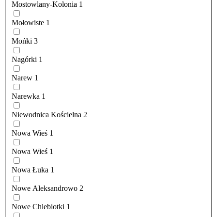
Mostowlany-Kolonia
1
Mołowiste
1
Mońki
3
Nagórki
1
Narew
1
Narewka
1
Niewodnica Kościelna
2
Nowa Wieś
1
Nowa Wieś
1
Nowa Łuka
1
Nowe Aleksandrowo
2
Nowe Chlebiotki
1