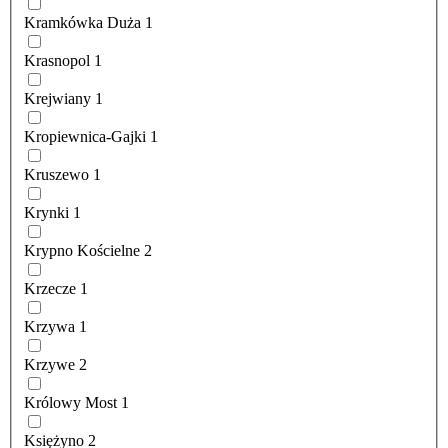
Kramkówka Duża
1
Krasnopol
1
Krejwiany
1
Kropiewnica-Gajki
1
Kruszewo
1
Krynki
1
Krypno Kościelne
2
Krzecze
1
Krzywa
1
Krzywe
2
Królowy Most
1
Księżyno
2