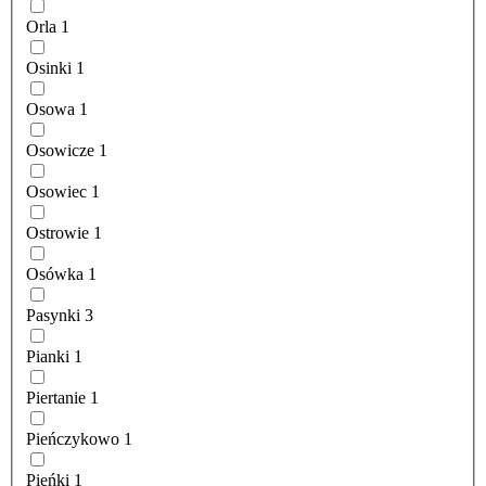
Orla
1
Osinki
1
Osowa
1
Osowicze
1
Osowiec
1
Ostrowie
1
Osówka
1
Pasynki
3
Pianki
1
Piertanie
1
Pieńczykowo
1
Pieńki
1