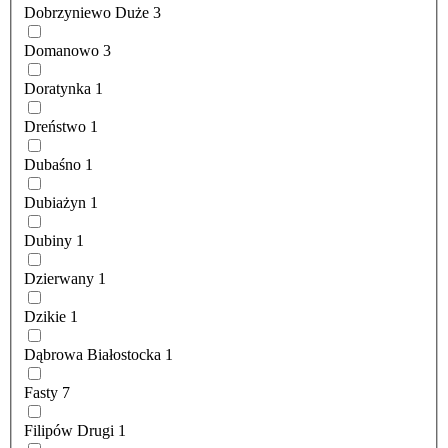
Dobrzyniewo Duże
3
Domanowo
3
Doratynka
1
Dreństwo
1
Dubaśno
1
Dubiażyn
1
Dubiny
1
Dzierwany
1
Dzikie
1
Dąbrowa Białostocka
1
Fasty
7
Filipów Drugi
1