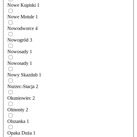
Nowe Kupiski
1
Nowe Motule
1
Nowodworce
4
Nowogród
3
Nowosady
1
Nowosady
1
Nowy Skazdub
1
Nurzec-Stacja
2
Okuniowiec
2
Olmonty
2
Olszanka
1
Opaka Duża
1