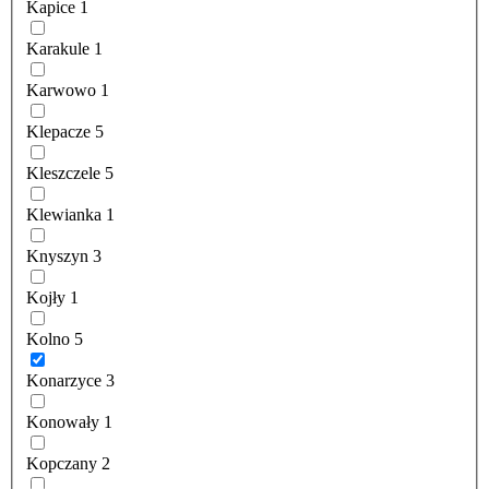
Kapice
1
Karakule
1
Karwowo
1
Klepacze
5
Kleszczele
5
Klewianka
1
Knyszyn
3
Kojły
1
Kolno
5
Konarzyce
3
Konowały
1
Kopczany
2