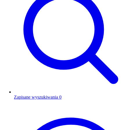
Zapisane wyszukiwania
0