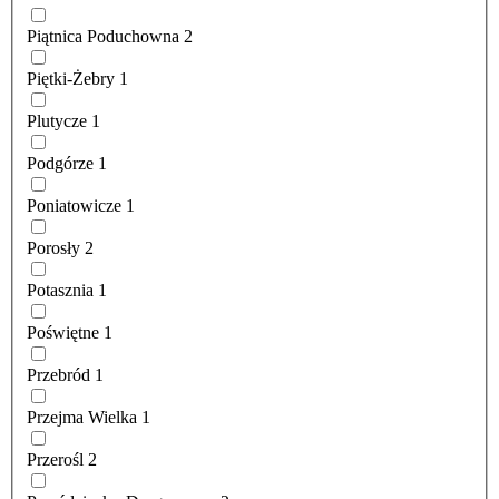
Piątnica Poduchowna
2
Piętki-Żebry
1
Plutycze
1
Podgórze
1
Poniatowicze
1
Porosły
2
Potasznia
1
Poświętne
1
Przebród
1
Przejma Wielka
1
Przerośl
2