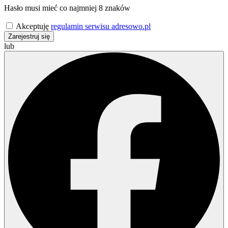
Hasło musi mieć co najmniej 8 znaków
Akceptuję
regulamin serwisu adresowo.pl
Zarejestruj się
lub