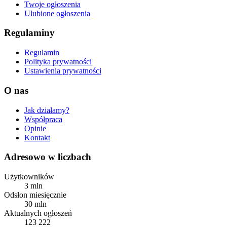
Twoje ogłoszenia
Ulubione ogłoszenia
Regulaminy
Regulamin
Polityka prywatności
Ustawienia prywatności
O nas
Jak działamy?
Współpraca
Opinie
Kontakt
Adresowo w liczbach
Użytkowników
3 mln
Odsłon miesięcznie
30 mln
Aktualnych ogłoszeń
123 222