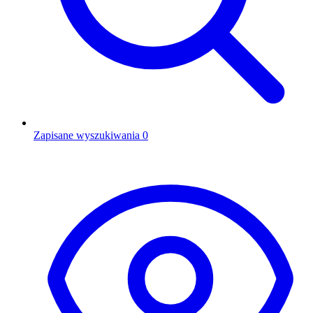
Zapisane wyszukiwania
0