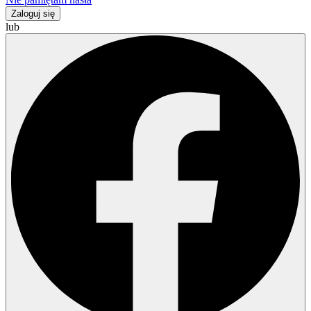
Zaloguj się
lub