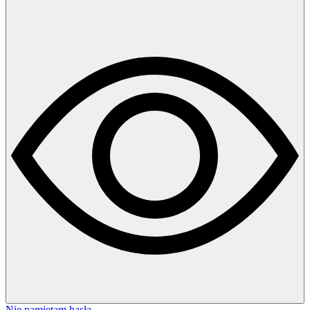
Nie pamiętam hasła