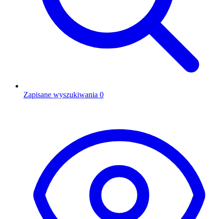
Zapisane wyszukiwania
0