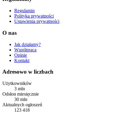
Regulamin
Polityka prywatności
Ustawienia prywatności
O nas
Jak działamy?
Współpraca
Opinie
Kontakt
Adresowo w liczbach
Użytkowników
3 mln
Odsłon miesięcznie
30 mln
Aktualnych ogłoszeń
123 418