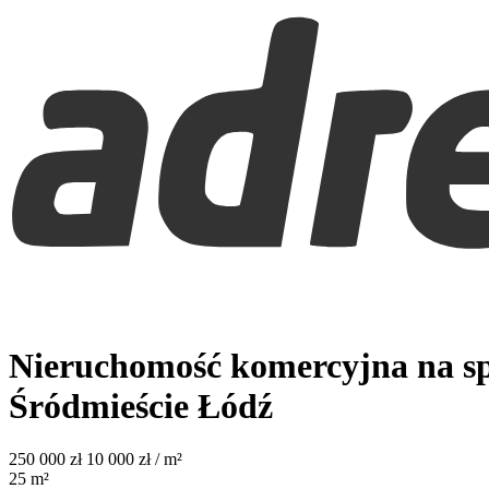
Nieruchomość komercyjna na sp
Śródmieście
Łódź
250 000
zł
10 000 zł / m²
25
m²