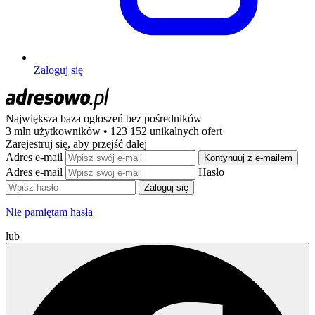
Zaloguj się
Największa baza ogłoszeń
bez pośredników
3 mln użytkowników • 123 152 unikalnych ofert
Zarejestruj się, aby przejść dalej
Adres e-mail
Kontynuuj z e-mailem
Adres e-mail
Hasło
Zaloguj się
Nie pamiętam hasła
lub