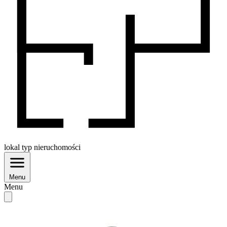
lokal
typ nieruchomości
Menu
Menu