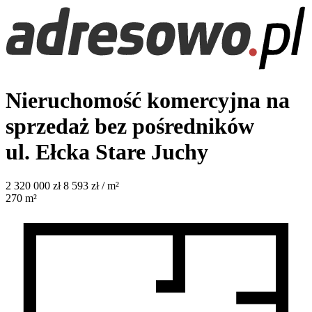
Nieruchomość komercyjna na
sprzedaż bez pośredników
ul. Ełcka
Stare Juchy
2 320 000
zł
8 593 zł / m²
270
m²