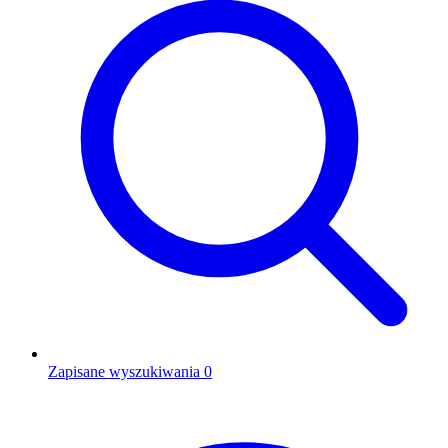
Zapisane wyszukiwania
0