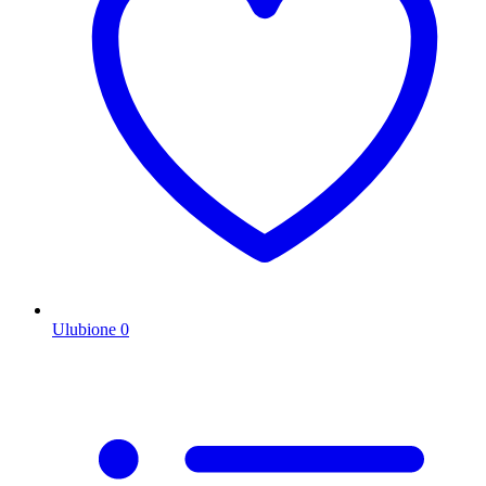
Ulubione
0