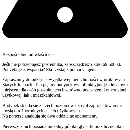
Bezpośrednio od właściciela
Jeśli nie potrzebujesz pośrednika, zaoszczędzisz około 69 600 zł.
Potrzebujesz wsparcia? Skorzystaj z pomocy agenta.
Zapraszamy do odkrycia wyjątkowej nieruchomości w urokliwych
Starych Juchach! Ten piękny budynek wielofunkcyjny jest idealnym
miejscem dla osób poszukujących zarówno przestrzeni komercyjnej,
użytkowej, jak i mieszkaniowej.
Budynek składa się z trzech poziomów i został zaprojektowany z
myślą o różnorodnych celach użytkowych.
Na parterze znajdują się dwa oddzielne apartamenty.
Pierwszy z nich posiada unikalny półokrągły sufit oraz liczne okna,