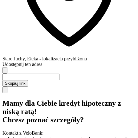
Stare Juchy
,
Ełcka
- lokalizacja przybliżona
Udostępnij ten adres
Skopiuj link
Mamy dla Ciebie kredyt hipoteczny z
niską ratą!
Chcesz poznać szczegóły?
Kontakt z VeloBank: