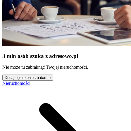
3 mln osób szuka z adresowo
.
pl
Nie może tu zabraknąć Twojej nieruchomości.
Dodaj ogłoszenie za darmo
Nieruchomości