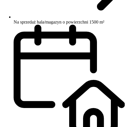
Na sprzedaż hala/magazyn o powierzchni 1500 m²