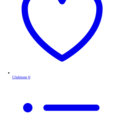
Ulubione
0