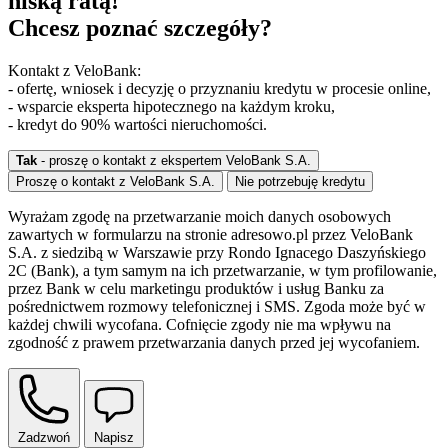
niską ratą!
Chcesz poznać szczegóły?
Kontakt z VeloBank:
- ofertę, wniosek i decyzję o przyznaniu kredytu w procesie online,
- wsparcie eksperta hipotecznego na każdym kroku,
- kredyt do 90% wartości nieruchomości.
Tak
- proszę o kontakt z ekspertem VeloBank S.A.
Proszę o kontakt z VeloBank S.A.
Nie potrzebuję kredytu
Wyrażam zgodę na przetwarzanie moich danych osobowych
zawartych w formularzu na stronie adresowo.pl przez VeloBank
S.A. z siedzibą w Warszawie przy Rondo Ignacego Daszyńskiego
2C (Bank), a tym samym na ich przetwarzanie, w tym profilowanie,
przez Bank w celu marketingu produktów i usług Banku za
pośrednictwem rozmowy telefonicznej i SMS. Zgoda może być w
każdej chwili wycofana. Cofnięcie zgody nie ma wpływu na
zgodność z prawem przetwarzania danych przed jej wycofaniem.
Zadzwoń
Napisz