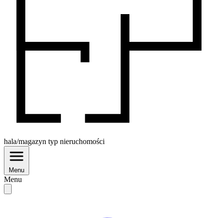
hala/magazyn
typ nieruchomości
Menu
Menu