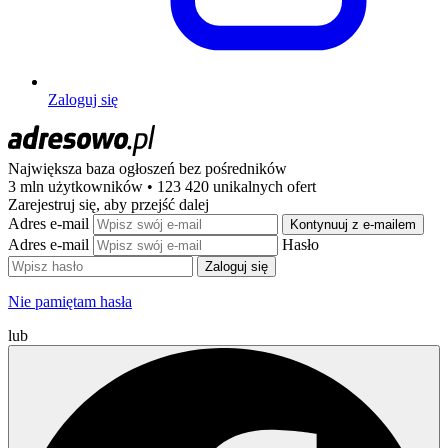
Zaloguj się
Największa baza ogłoszeń
bez pośredników
3 mln użytkowników • 123 420 unikalnych ofert
Zarejestruj się, aby przejść dalej
Adres e-mail
Kontynuuj z e-mailem
Adres e-mail
Hasło
Zaloguj się
Nie pamiętam hasła
lub