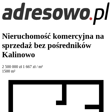
Nieruchomość komercyjna na
sprzedaż bez pośredników
Kalinowo
2 500 000
zł
1 667 zł / m²
1500
m²