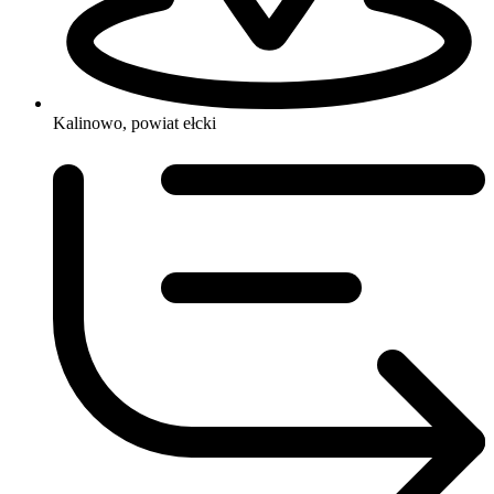
Kalinowo, powiat ełcki