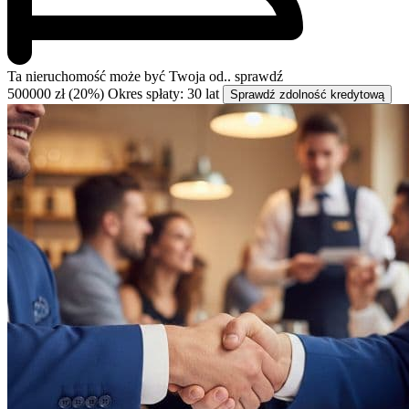
Ta nieruchomość może być
Twoja od..
sprawdź
500000 zł (20%)
Okres spłaty: 30 lat
Sprawdź zdolność kredytową