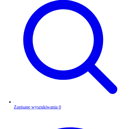
Zapisane wyszukiwania
0