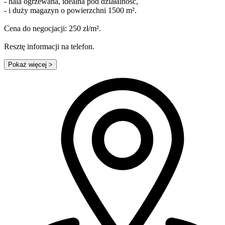
- hala ogrzewana, idealna pod działalność,
- i duży magazyn o powierzchni 1500 m².
Cena do negocjacji: 250 zł/m².
Resztę informacji na telefon.
Pokaż więcej
>