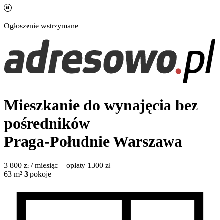
Ogłoszenie wstrzymane
Mieszkanie do wynajęcia bez
pośredników
Praga-Południe
Warszawa
3 800
zł / miesiąc
+ opłaty 1300 zł
63
m²
3
pokoje