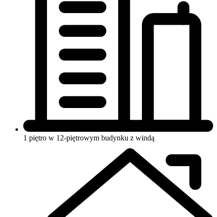
1 piętro w 12-piętrowym budynku
z windą