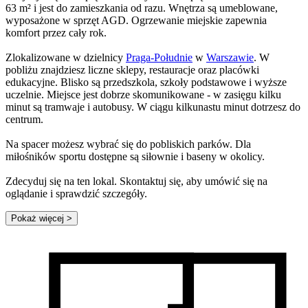
63 m² i jest do zamieszkania od razu. Wnętrza są umeblowane,
wyposażone w sprzęt AGD. Ogrzewanie miejskie zapewnia
komfort przez cały rok.
Zlokalizowane w dzielnicy
Praga-Południe
w
Warszawie
. W
pobliżu znajdziesz liczne sklepy, restauracje oraz placówki
edukacyjne. Blisko są przedszkola, szkoły podstawowe i wyższe
uczelnie. Miejsce jest dobrze skomunikowane - w zasięgu kilku
minut są tramwaje i autobusy. W ciągu kilkunastu minut dotrzesz do
centrum.
Na spacer możesz wybrać się do pobliskich parków. Dla
miłośników sportu dostępne są siłownie i baseny w okolicy.
Zdecyduj się na ten lokal. Skontaktuj się, aby umówić się na
oglądanie i sprawdzić szczegóły.
Pokaż więcej
>