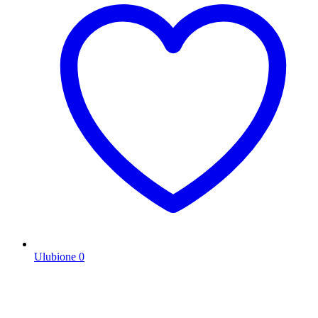
Ulubione
0