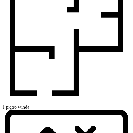
1
piętro
winda