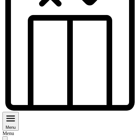
Menu
Menu