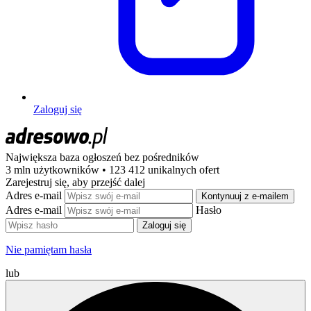
Zaloguj się
Największa baza ogłoszeń
bez pośredników
3 mln użytkowników • 123 412 unikalnych ofert
Zarejestruj się, aby przejść dalej
Adres e-mail
Kontynuuj z e-mailem
Adres e-mail
Hasło
Zaloguj się
Nie pamiętam hasła
lub