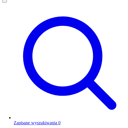
Zapisane wyszukiwania
0