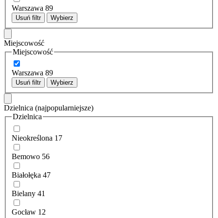
Warszawa
89
Usuń filtr
Wybierz
Miejscowość
Miejscowość
Warszawa
89
Usuń filtr
Wybierz
Dzielnica
(najpopularniejsze)
Dzielnica
Nieokreślona
17
Bemowo
56
Białołęka
47
Bielany
41
Gocław
12