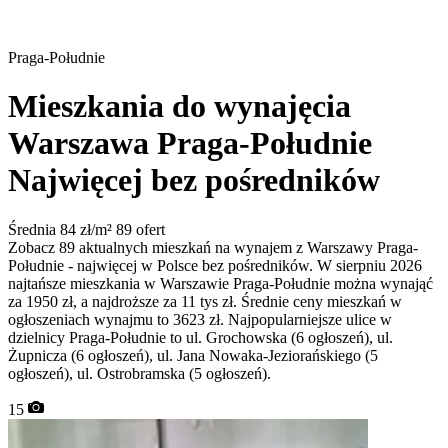
Praga-Południe
Mieszkania do wynajęcia
Warszawa Praga-Południe
Najwięcej bez pośredników
Średnia 84 zł/m²
89 ofert
Zobacz 89 aktualnych mieszkań na wynajem z Warszawy Praga-
Południe - najwięcej w Polsce bez pośredników. W sierpniu 2026
najtańsze mieszkania w Warszawie Praga-Południe można wynająć
za 1950 zł, a najdroższe za 11 tys zł. Średnie ceny mieszkań w
ogłoszeniach wynajmu to 3623 zł. Najpopularniejsze ulice w
dzielnicy Praga-Południe to ul. Grochowska (6 ogłoszeń), ul.
Żupnicza (6 ogłoszeń), ul. Jana Nowaka-Jeziorańskiego (5
ogłoszeń), ul. Ostrobramska (5 ogłoszeń).
15