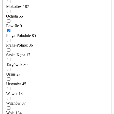
Mokotów
187
Ochota
55
Powiśle
9
Praga-Południe
85
Praga-Północ
36
Saska Kępa
17
Targówek
30
Ursus
27
Ursynów
45
Wawer
13
Wilanów
37
Wola
134