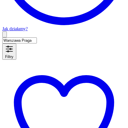
Jak działamy?
Type 2 or more characters for results.
Filtry