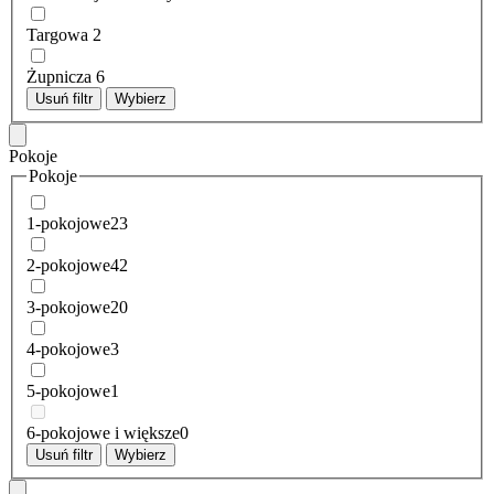
Targowa
2
Żupnicza
6
Usuń filtr
Wybierz
Pokoje
Pokoje
1-pokojowe
23
2-pokojowe
42
3-pokojowe
20
4-pokojowe
3
5-pokojowe
1
6-pokojowe i większe
0
Usuń filtr
Wybierz