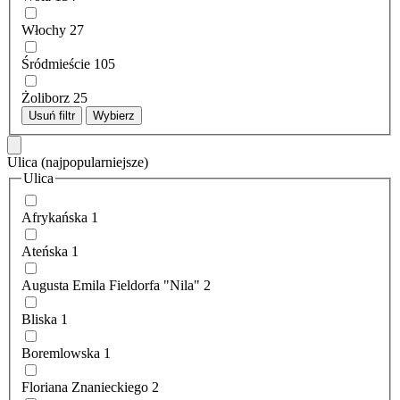
Włochy
27
Śródmieście
105
Żoliborz
25
Usuń filtr
Wybierz
Ulica
(najpopularniejsze)
Ulica
Afrykańska
1
Ateńska
1
Augusta Emila Fieldorfa "Nila"
2
Bliska
1
Boremlowska
1
Floriana Znanieckiego
2