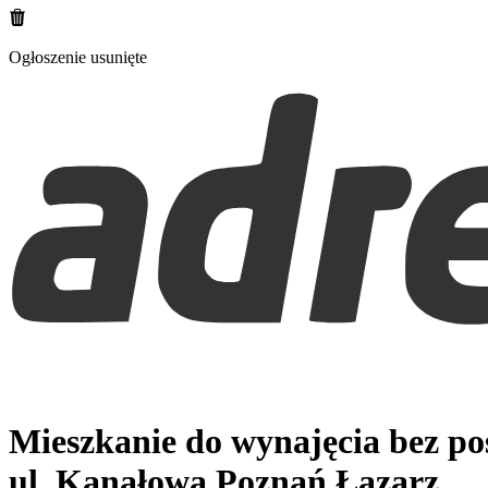
Ogłoszenie usunięte
Mieszkanie do wynajęcia bez p
ul. Kanałowa
Poznań Łazarz