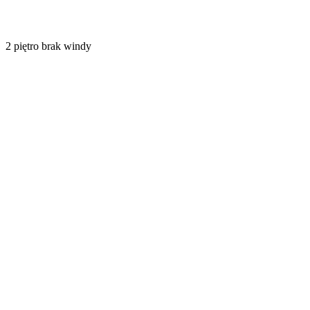
2
piętro
brak windy