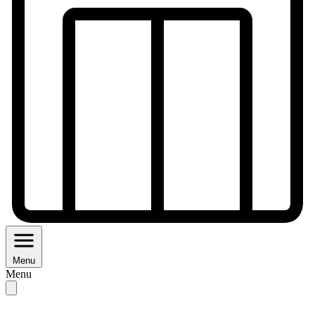
Menu
Menu