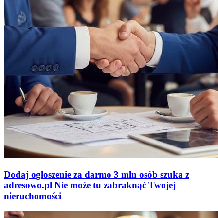
Dodaj ogłoszenie za darmo
3 mln osób szuka z
adresowo
.
pl
Nie może tu zabraknąć
Twojej
nieruchomości