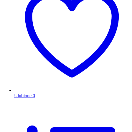
Ulubione
0