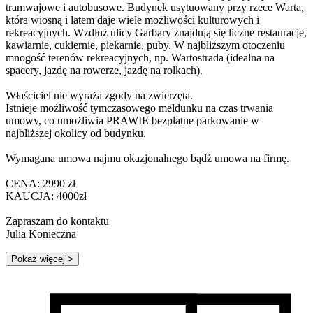
tramwajowe i autobusowe. Budynek usytuowany przy rzece Warta,
która wiosną i latem daje wiele możliwości kulturowych i
rekreacyjnych. Wzdłuż ulicy Garbary znajdują się liczne restauracje,
kawiarnie, cukiernie, piekarnie, puby. W najbliższym otoczeniu
mnogość terenów rekreacyjnych, np. Wartostrada (idealna na
spacery, jazdę na rowerze, jazdę na rolkach).
Właściciel nie wyraża zgody na zwierzęta.
Istnieje możliwość tymczasowego meldunku na czas trwania
umowy, co umożliwia PRAWIE bezpłatne parkowanie w
najbliższej okolicy od budynku.
Wymagana umowa najmu okazjonalnego bądź umowa na firmę.
CENA: 2990 zł
KAUCJA: 4000zł
Zapraszam do kontaktu
Julia Konieczna
Pokaż więcej
>