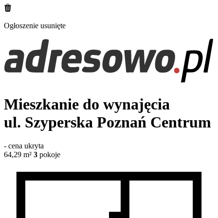
Ogłoszenie usunięte
Mieszkanie do wynajęcia
ul. Szyperska
Poznań Centrum
-
cena ukryta
64,29
m²
3
pokoje