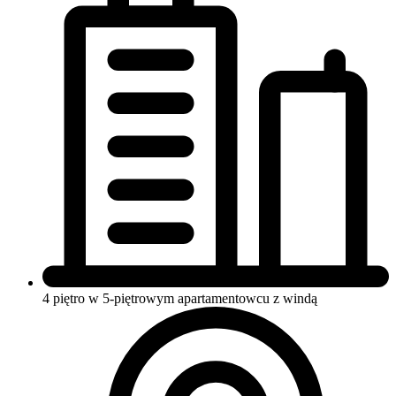
4 piętro w 5-piętrowym apartamentowcu
z windą