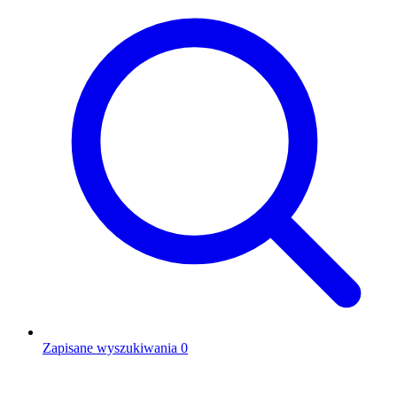
Zapisane wyszukiwania
0