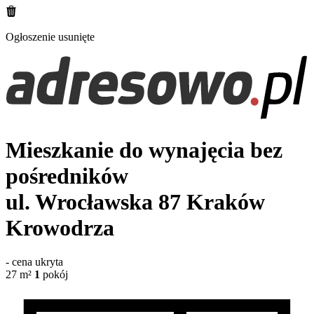
Ogłoszenie usunięte
Mieszkanie do wynajęcia bez
pośredników
ul. Wrocławska 87
Kraków
Krowodrza
-
cena ukryta
27
m²
1
pokój