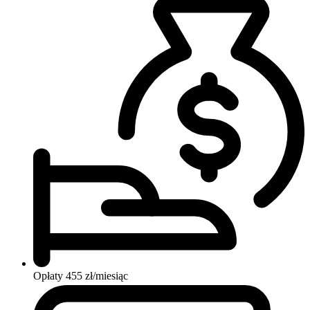
Opłaty
455 zł/miesiąc