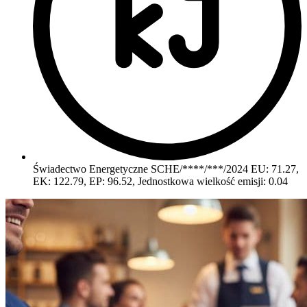
Świadectwo Energetyczne SCHE/****/***/2024
EU: 71.27,
EK: 122.79, EP: 96.52, Jednostkowa wielkość emisji: 0.04