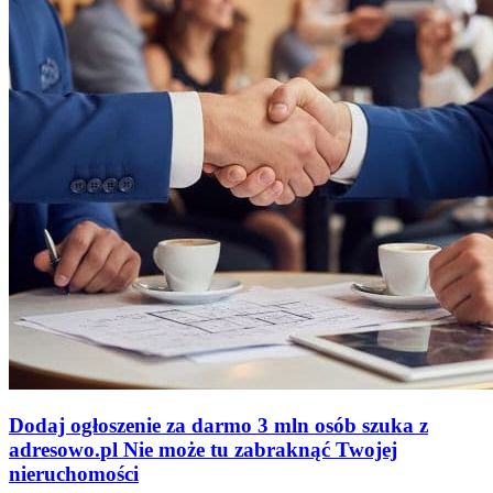
Dodaj ogłoszenie za darmo
3 mln osób szuka z
adresowo
.
pl
Nie może tu zabraknąć
Twojej
nieruchomości