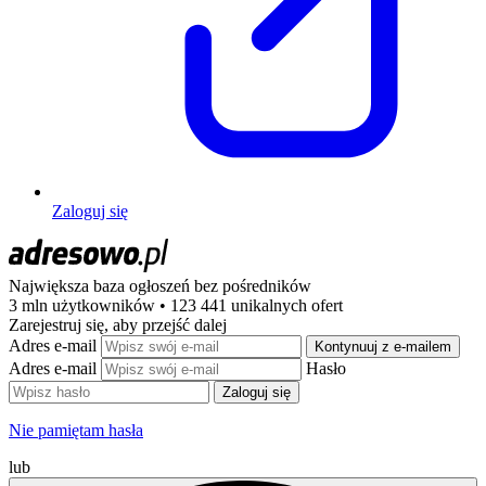
Zaloguj się
Największa baza ogłoszeń
bez pośredników
3 mln użytkowników • 123 441 unikalnych ofert
Zarejestruj się, aby przejść dalej
Adres e-mail
Kontynuuj z e-mailem
Adres e-mail
Hasło
Zaloguj się
Nie pamiętam hasła
lub