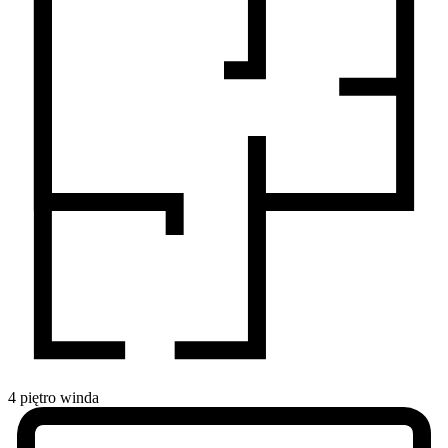
4
piętro
winda