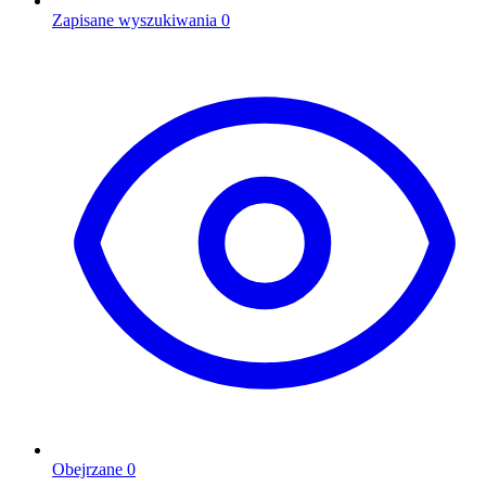
Zapisane wyszukiwania
0
Obejrzane
0