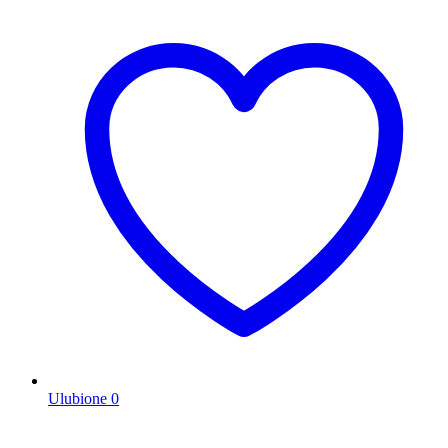
Ulubione
0