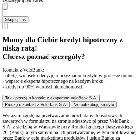
Udostępnij ten adres
Skopiuj link
Mamy dla Ciebie kredyt hipoteczny z
niską ratą!
Chcesz poznać szczegóły?
Kontakt z VeloBank:
- ofertę, wniosek i decyzję o przyznaniu kredytu w procesie online,
- wsparcie eksperta hipotecznego na każdym kroku,
- kredyt do 90% wartości nieruchomości.
Tak
- proszę o kontakt z ekspertem VeloBank S.A.
Proszę o kontakt z VeloBank S.A.
Nie potrzebuję kredytu
Wyrażam zgodę na przetwarzanie moich danych osobowych
zawartych w formularzu na stronie adresowo.pl przez VeloBank
S.A. z siedzibą w Warszawie przy Rondo Ignacego Daszyńskiego
2C (Bank), a tym samym na ich przetwarzanie, w tym profilowanie,
przez Bank w celu marketingu produktów i usług Banku za