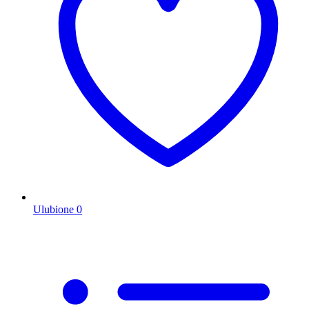
Ulubione
0