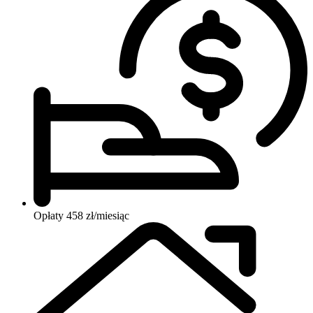
Opłaty
458 zł/miesiąc