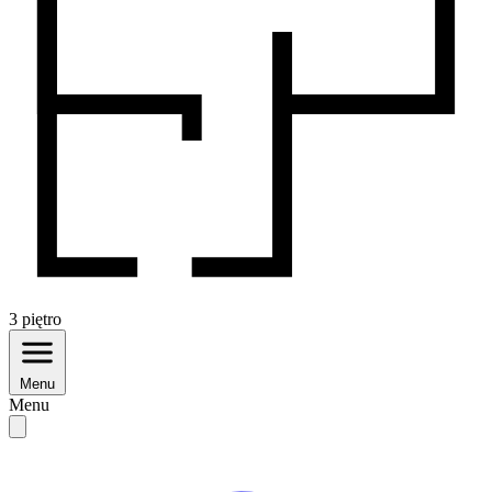
3
piętro
Menu
Menu