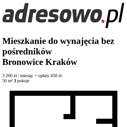
Mieszkanie do wynajęcia bez
pośredników
Bronowice
Kraków
3 200
zł / miesiąc
+ opłaty 458 zł
50
m²
3
pokoje