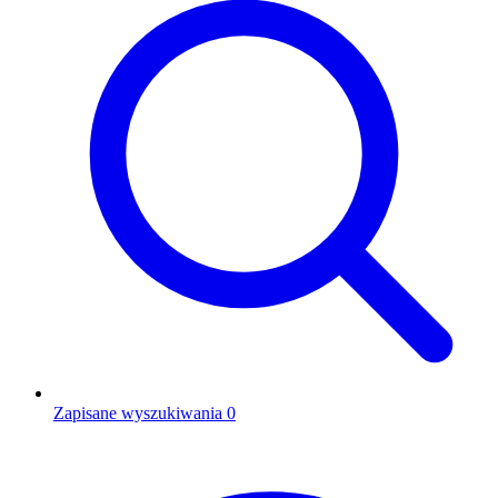
Zapisane wyszukiwania
0