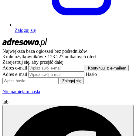
Zaloguj się
Największa baza ogłoszeń
bez pośredników
3 mln użytkowników • 123 227 unikalnych ofert
Zarejestruj się, aby przejść dalej
Adres e-mail
Kontynuuj z e-mailem
Adres e-mail
Hasło
Zaloguj się
Nie pamiętam hasła
lub