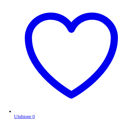
Ulubione
0