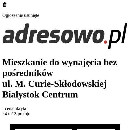
Ogłoszenie usunięte
Mieszkanie do wynajęcia bez
pośredników
ul. M. Curie-Skłodowskiej
Białystok Centrum
-
cena ukryta
54
m²
3
pokoje