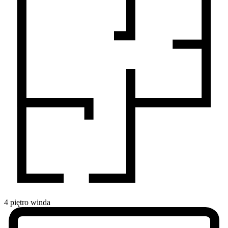
4
piętro
winda