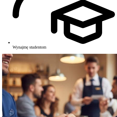
Wynajmę studentom