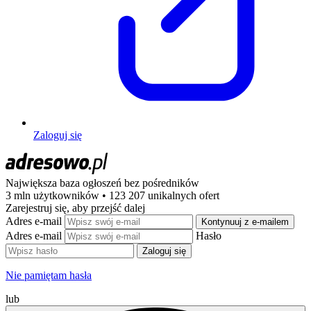
Zaloguj się
Największa baza ogłoszeń
bez pośredników
3 mln użytkowników • 123 207 unikalnych ofert
Zarejestruj się, aby przejść dalej
Adres e-mail
Kontynuuj z e-mailem
Adres e-mail
Hasło
Zaloguj się
Nie pamiętam hasła
lub