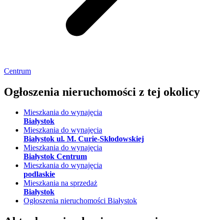
Centrum
Ogłoszenia nieruchomości
z tej okolicy
Mieszkania do wynajęcia
Białystok
Mieszkania do wynajęcia
Białystok ul. M. Curie-Skłodowskiej
Mieszkania do wynajęcia
Białystok Centrum
Mieszkania do wynajęcia
podlaskie
Mieszkania na sprzedaż
Białystok
Ogłoszenia nieruchomości Białystok