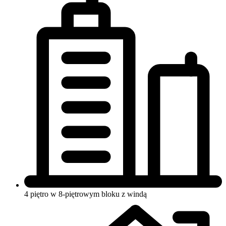
4 piętro w 8-piętrowym bloku
z windą