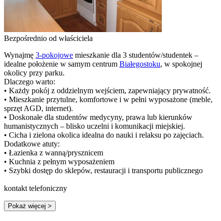
Bezpośrednio od właściciela
Wynajmę
3-pokojowe
mieszkanie dla 3 studentów/studentek –
idealne położenie w samym centrum
Białegostoku
, w spokojnej
okolicy przy parku.
Dlaczego warto:
• Każdy pokój z oddzielnym wejściem, zapewniający prywatność.
• Mieszkanie przytulne, komfortowe i w pełni wyposażone (meble,
sprzęt AGD, internet).
• Doskonałe dla studentów medycyny, prawa lub kierunków
humanistycznych – blisko uczelni i komunikacji miejskiej.
• Cicha i zielona okolica idealna do nauki i relaksu po zajęciach.
Dodatkowe atuty:
• Łazienka z wanną/prysznicem
• Kuchnia z pełnym wyposażeniem
• Szybki dostęp do sklepów, restauracji i transportu publicznego
kontakt telefoniczny
Pokaż więcej
>