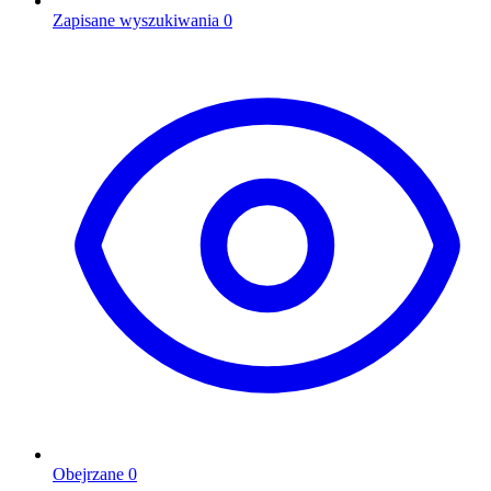
Zapisane wyszukiwania
0
Obejrzane
0