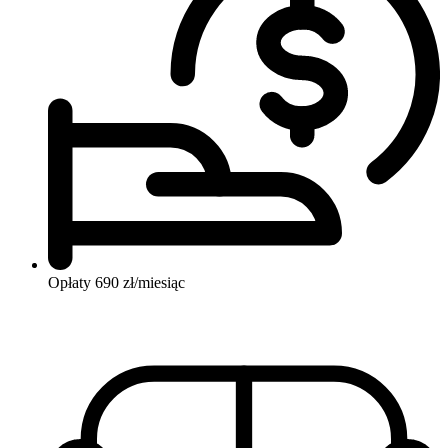
Opłaty
690 zł/miesiąc