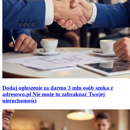
Dodaj ogłoszenie za darmo
3 mln osób szuka z
adresowo
.
pl
Nie może tu zabraknąć
Twojej
nieruchomości