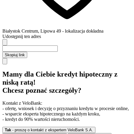
Białystok
Centrum,
Lipowa 49
- lokalizacja dokładna
Udostępnij ten adres
Skopiuj link
Mamy dla Ciebie kredyt hipoteczny z
niską ratą!
Chcesz poznać szczegóły?
Kontakt z VeloBank:
- ofertę, wniosek i decyzję o przyznaniu kredytu w procesie online,
- wsparcie eksperta hipotecznego na każdym kroku,
- kredyt do 90% wartości nieruchomości.
Tak
- proszę o kontakt z ekspertem VeloBank S.A.