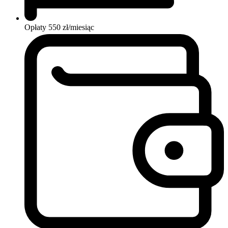
Opłaty
550 zł/miesiąc