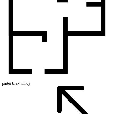
parter
brak windy