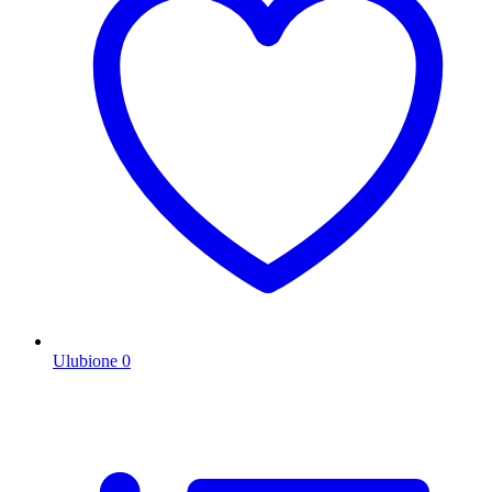
Ulubione
0