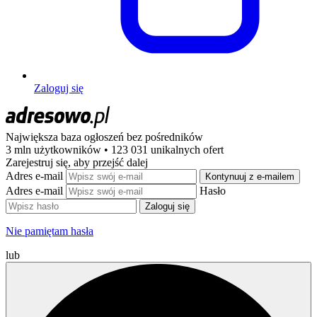
Zaloguj się
Największa baza ogłoszeń
bez pośredników
3 mln użytkowników • 123 031 unikalnych ofert
Zarejestruj się, aby przejść dalej
Adres e-mail
Kontynuuj z e-mailem
Adres e-mail
Hasło
Zaloguj się
Nie pamiętam hasła
lub