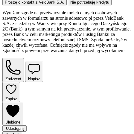
Proszę o kontakt z VeloBank S.A.
Nie potrzebuję kredytu
Wyrażam zgodę na przetwarzanie moich danych osobowych
zawartych w formularzu na stronie adresowo.pl przez VeloBank
S.A. z siedzibą w Warszawie przy Rondo Ignacego Daszyńskiego
2C (Bank), a tym samym na ich przetwarzanie, w tym profilowanie,
przez Bank w celu marketingu produktów i usług Banku za
pośrednictwem rozmowy telefonicznej i SMS. Zgoda może być w
każdej chwili wycofana. Cofnięcie zgody nie ma wpływu na
zgodność z prawem przetwarzania danych przed jej wycofaniem.
Zadzwoń
Napisz
Zapisz
Ulubione
Udostępnij