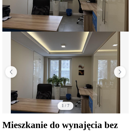
1
/
7
Mieszkanie do wynajęcia bez