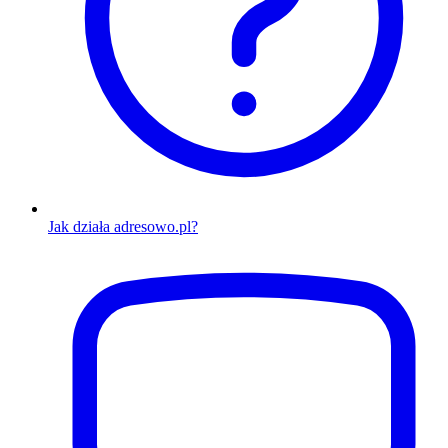
Jak działa adresowo.pl?