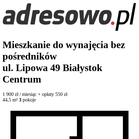
Mieszkanie do wynajęcia bez
pośredników
ul. Lipowa 49
Białystok
Centrum
1 900
zł / miesiąc
+ opłaty 550 zł
44,5
m²
3
pokoje