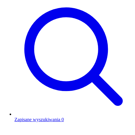
Zapisane wyszukiwania
0