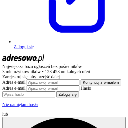
Zaloguj się
Największa baza ogłoszeń
bez pośredników
3 mln użytkowników • 123 453 unikalnych ofert
Zarejestruj się, aby przejść dalej
Adres e-mail
Kontynuuj z e-mailem
Adres e-mail
Hasło
Zaloguj się
Nie pamiętam hasła
lub