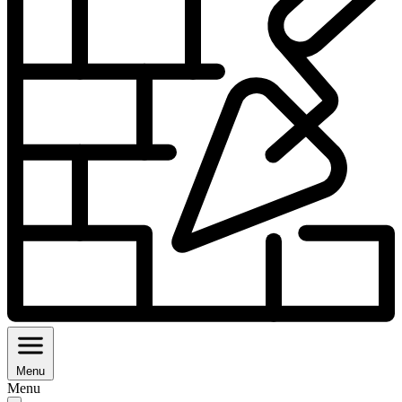
Menu
Menu