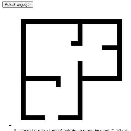
Pokaż więcej
>
Na sprzedaż mieszkanie 3-pokojowe o powierzchni 71,50 m²