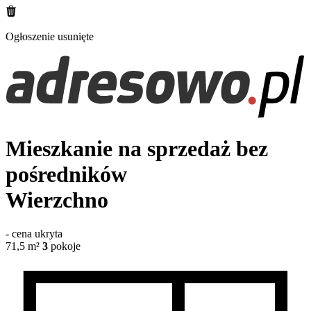
Ogłoszenie usunięte
Mieszkanie na sprzedaż bez
pośredników
Wierzchno
-
cena ukryta
71,5
m²
3
pokoje