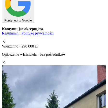
Kontynuuj z Google
Kontynuując akceptujesz
Regulamin
i
Politykę prywatności
Wierzchno · 290 000 zł
Ogłoszenie właściciela - bez pośredników