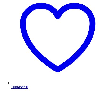
Ulubione
0