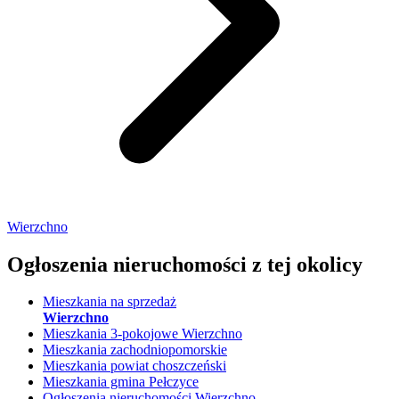
Wierzchno
Ogłoszenia nieruchomości
z tej okolicy
Mieszkania na sprzedaż
Wierzchno
Mieszkania 3-pokojowe Wierzchno
Mieszkania zachodniopomorskie
Mieszkania powiat choszczeński
Mieszkania gmina Pełczyce
Ogłoszenia nieruchomości Wierzchno