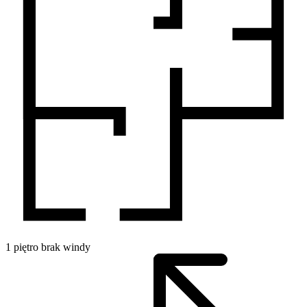
1
piętro
brak windy