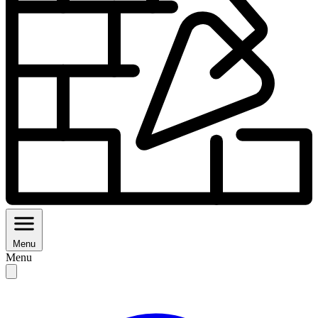
Menu
Menu