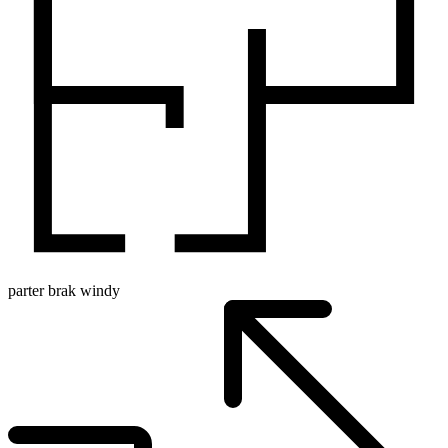
parter
brak windy