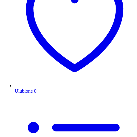
Ulubione
0