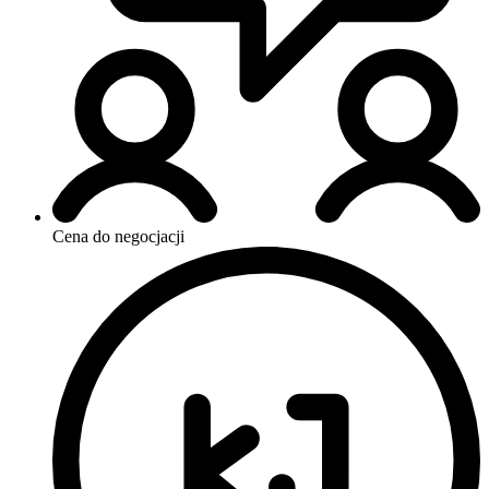
Cena do negocjacji