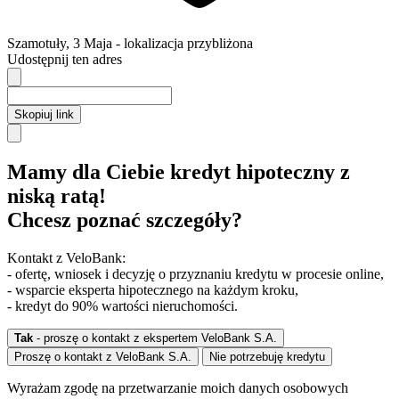
Szamotuły
,
3 Maja
- lokalizacja przybliżona
Udostępnij ten adres
Skopiuj link
Mamy dla Ciebie kredyt hipoteczny z
niską ratą!
Chcesz poznać szczegóły?
Kontakt z VeloBank:
- ofertę, wniosek i decyzję o przyznaniu kredytu w procesie online,
- wsparcie eksperta hipotecznego na każdym kroku,
- kredyt do 90% wartości nieruchomości.
Tak
- proszę o kontakt z ekspertem VeloBank S.A.
Proszę o kontakt z VeloBank S.A.
Nie potrzebuję kredytu
Wyrażam zgodę na przetwarzanie moich danych osobowych