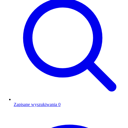
Zapisane wyszukiwania
0