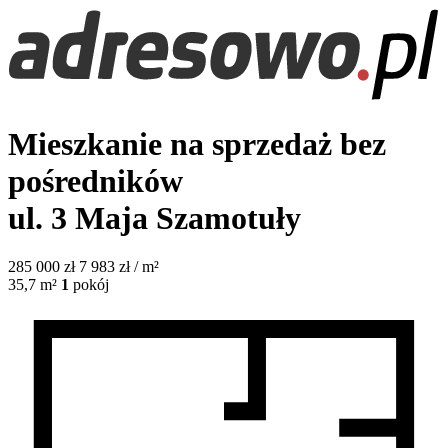
Mieszkanie na sprzedaż bez
pośredników
ul. 3 Maja
Szamotuły
285 000
zł
7 983 zł / m²
35,7
m²
1
pokój