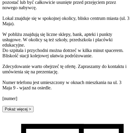
pozostać lub być całkowicie usunięte przed przejęciem przez
nowego nabywcę.
Lokal znajduje się w spokojnej okolicy, blisko centrum miasta (ul. 3
Maja).
W pobliżu znajdują się liczne sklepy, bank, apteki i punkty
usługowe. W okolicy są też szkoły, przedszkola i placówki
edukacyjne.
Do szpitala i przychodni można dotrzeć w kilka minut spacerem.
Bliskość stacji kolejowej ułatwia podróżowanie.
Zdecydowanie warto obejrzeć tę ofertę. Zapraszamy do kontaktu i
umówienia się na prezentację.
Numer telefonu jest umieszczony w oknach mieszkania na ul. 3
Maja 9 - wjazd na osiedle.
[numer]
Pokaż więcej
>