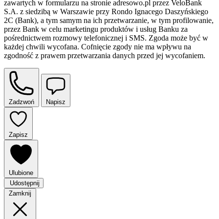
zawartych w formularzu na stronie adresowo.pl przez VeloBank
S.A. z siedzibą w Warszawie przy Rondo Ignacego Daszyńskiego
2C (Bank), a tym samym na ich przetwarzanie, w tym profilowanie,
przez Bank w celu marketingu produktów i usług Banku za
pośrednictwem rozmowy telefonicznej i SMS. Zgoda może być w
każdej chwili wycofana. Cofnięcie zgody nie ma wpływu na
zgodność z prawem przetwarzania danych przed jej wycofaniem.
Zadzwoń
Napisz
Zapisz
Ulubione
Udostępnij
Zamknij