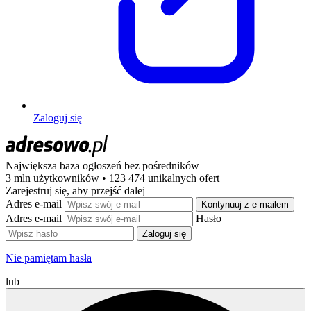
Zaloguj się
Największa baza ogłoszeń
bez pośredników
3 mln użytkowników • 123 474 unikalnych ofert
Zarejestruj się, aby przejść dalej
Adres e-mail
Kontynuuj z e-mailem
Adres e-mail
Hasło
Zaloguj się
Nie pamiętam hasła
lub