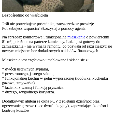
Bezpośrednio od właściciela
Jeśli nie potrzebujesz pośrednika, zaoszczędzisz prowizję.
Potrzebujesz wsparcia? Skorzystaj z pomocy agenta.
Na sprzedaż komfortowe i funkcjonalne
mieszkanie
o powierzchni
81 m², położone na parterze kamienicy. Lokal jest gotowy do
zamieszkania - nie wymaga remontu, co pozwala od razu cieszyć się
nowym miejscem bez dodatkowych nakładów finansowych.
Mieszkanie jest częściowo umeblowane i składa się z:
* dwóch ustawnych sypialni,
* przestronnego, jasnego salonu,
* funkcjonalnej kuchni w pełni wyposażonej (lodówka, kuchenka
gazowa, zmywarka),
* łazienki z wanną i funkcją prysznica,
* dużego, wygodnego korytarza.
Dodatkowym atutem są okna PCV z roletami dzień/noc oraz
ogrzewanie gazowe (piec dwufunkcyjny), zapewniające komfort i
kontrolę kosztów.