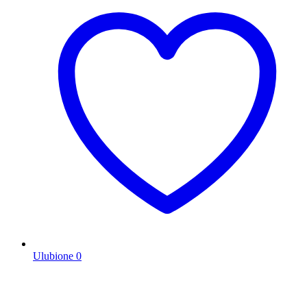
Ulubione
0