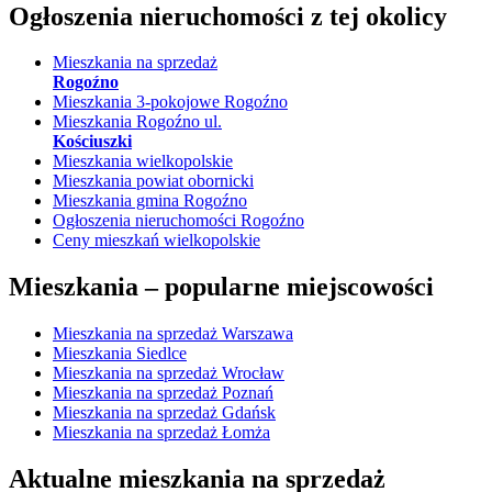
Ogłoszenia nieruchomości
z tej okolicy
Mieszkania na sprzedaż
Rogoźno
Mieszkania 3-pokojowe Rogoźno
Mieszkania Rogoźno ul.
Kościuszki
Mieszkania wielkopolskie
Mieszkania powiat obornicki
Mieszkania gmina Rogoźno
Ogłoszenia nieruchomości Rogoźno
Ceny mieszkań wielkopolskie
Mieszkania –
popularne miejscowości
Mieszkania na sprzedaż Warszawa
Mieszkania Siedlce
Mieszkania na sprzedaż Wrocław
Mieszkania na sprzedaż Poznań
Mieszkania na sprzedaż Gdańsk
Mieszkania na sprzedaż Łomża
Aktualne mieszkania na sprzedaż