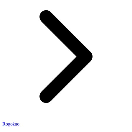
Rogoźno