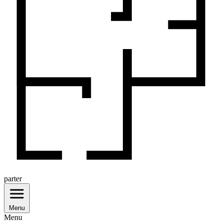
parter
Menu
Menu