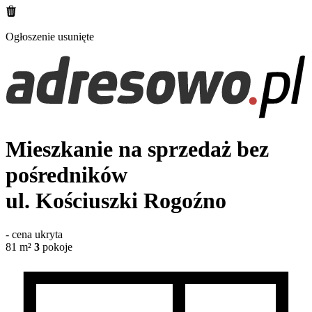
Ogłoszenie usunięte
Mieszkanie na sprzedaż bez
pośredników
ul. Kościuszki
Rogoźno
-
cena ukryta
81
m²
3
pokoje