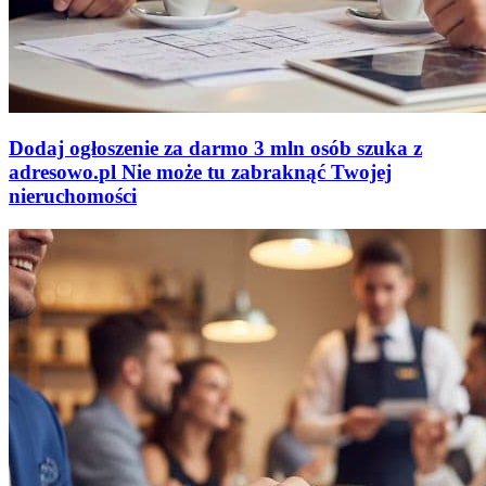
Dodaj ogłoszenie za darmo
3 mln osób szuka z
adresowo
.
pl
Nie może tu zabraknąć
Twojej
nieruchomości