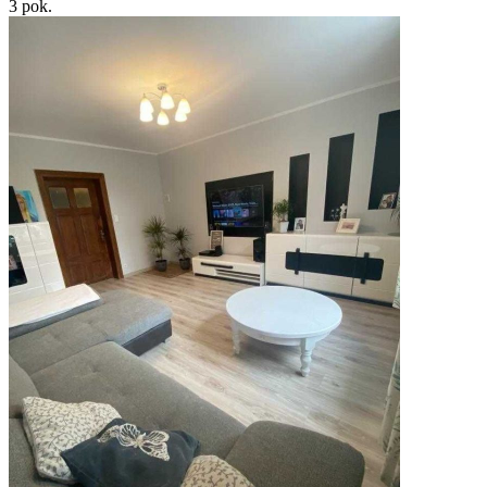
3
pok.