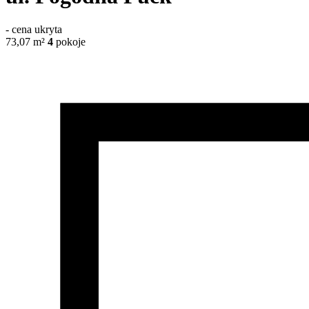
-
cena ukryta
73,07
m²
4
pokoje