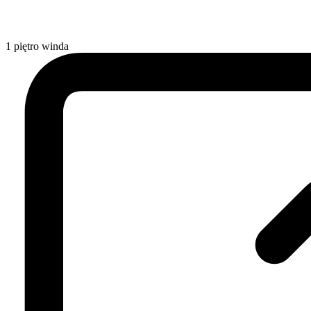
1
piętro
winda