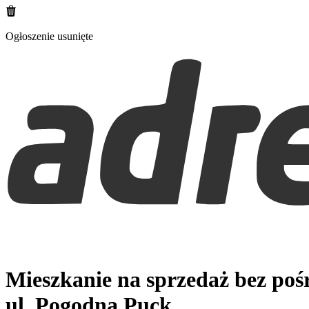
Ogłoszenie usunięte
Mieszkanie na sprzedaż bez po
ul. Pogodna
Puck