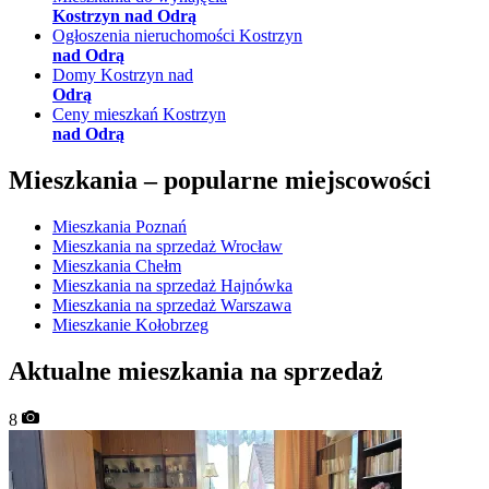
Kostrzyn nad Odrą
Ogłoszenia nieruchomości Kostrzyn
nad Odrą
Domy Kostrzyn nad
Odrą
Ceny mieszkań Kostrzyn
nad Odrą
Mieszkania –
popularne miejscowości
Mieszkania Poznań
Mieszkania na sprzedaż Wrocław
Mieszkania Chełm
Mieszkania na sprzedaż Hajnówka
Mieszkania na sprzedaż Warszawa
Mieszkanie Kołobrzeg
Aktualne mieszkania na sprzedaż
8