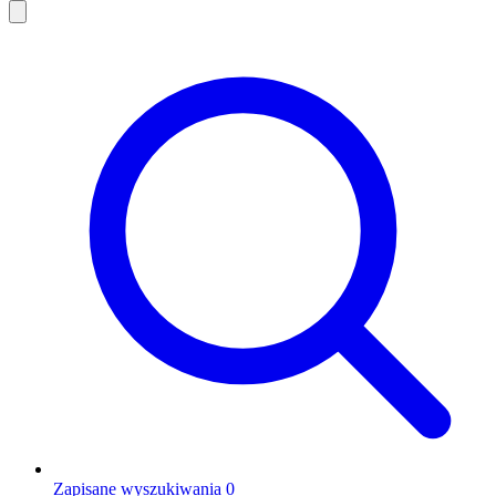
Zapisane wyszukiwania
0