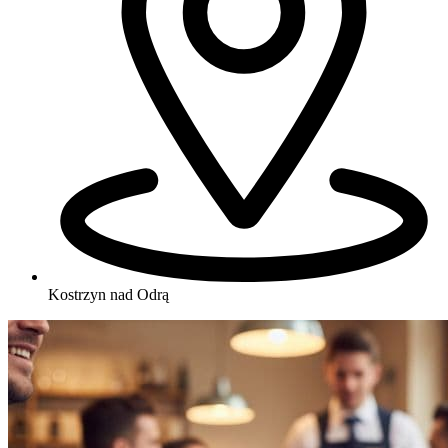
Kostrzyn nad Odrą