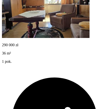
290 000
zł
36
m²
1
pok.