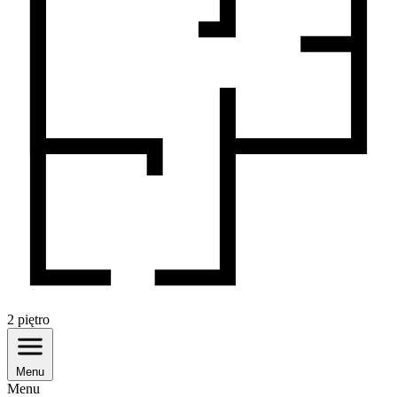
2
piętro
Menu
Menu