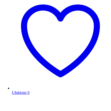
Ulubione
0