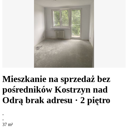
Mieszkanie na sprzedaż bez
pośredników
Kostrzyn nad
Odrą
brak adresu
· 2
piętro
-
-
37
m²