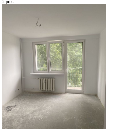
2
pok.