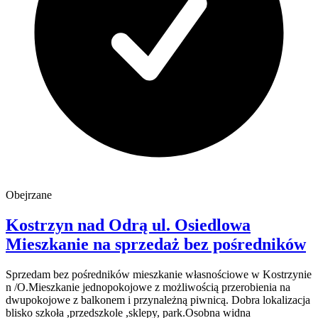
Obejrzane
Kostrzyn nad Odrą
ul. Osiedlowa
Mieszkanie na sprzedaż
bez pośredników
Sprzedam bez pośredników mieszkanie własnościowe w Kostrzynie
n /O.Mieszkanie jednopokojowe z możliwością przerobienia na
dwupokojowe z balkonem i przynależną piwnicą. Dobra lokalizacja
blisko szkoła ,przedszkole ,sklepy, park.Osobna widna