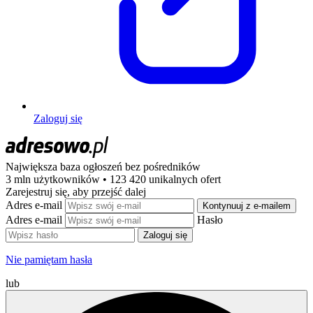
Zaloguj się
Największa baza ogłoszeń
bez pośredników
3 mln użytkowników • 123 420 unikalnych ofert
Zarejestruj się, aby przejść dalej
Adres e-mail
Kontynuuj z e-mailem
Adres e-mail
Hasło
Zaloguj się
Nie pamiętam hasła
lub