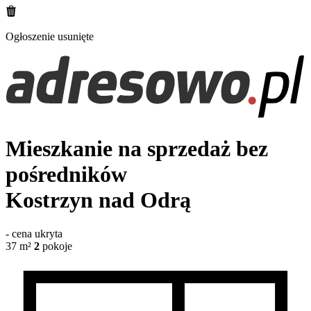
Ogłoszenie usunięte
Mieszkanie na sprzedaż bez
pośredników
Kostrzyn nad Odrą
-
cena ukryta
37
m²
2
pokoje