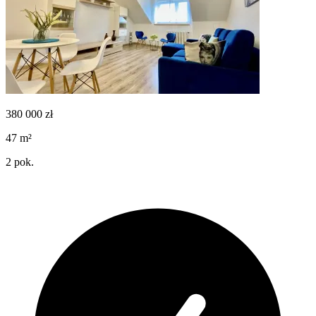
380 000
zł
47
m²
2
pok.