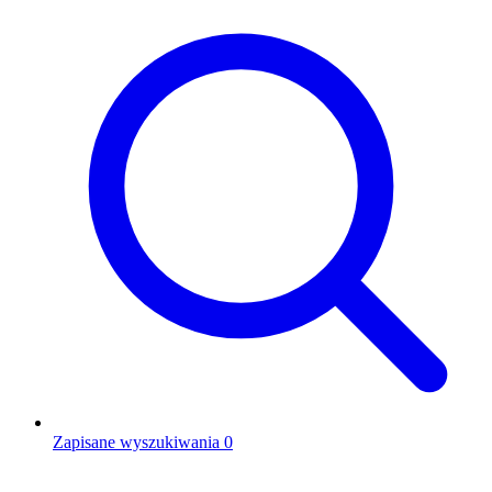
Zapisane wyszukiwania
0