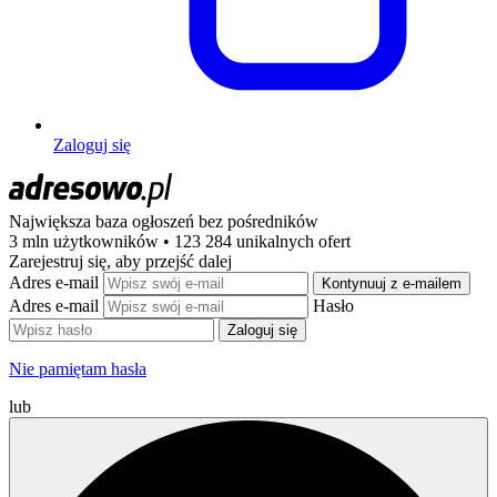
Zaloguj się
Największa baza ogłoszeń
bez pośredników
3 mln użytkowników • 123 284 unikalnych ofert
Zarejestruj się, aby przejść dalej
Adres e-mail
Kontynuuj z e-mailem
Adres e-mail
Hasło
Zaloguj się
Nie pamiętam hasła
lub