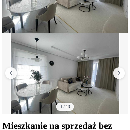
1
/
13
Mieszkanie na sprzedaż bez