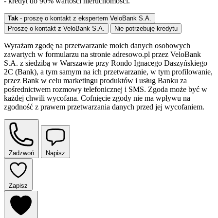
- kredyt do 90% wartości nieruchomości.
Tak
- proszę o kontakt z ekspertem VeloBank S.A.
Proszę o kontakt z VeloBank S.A.
Nie potrzebuję kredytu
Wyrażam zgodę na przetwarzanie moich danych osobowych
zawartych w formularzu na stronie adresowo.pl przez VeloBank
S.A. z siedzibą w Warszawie przy Rondo Ignacego Daszyńskiego
2C (Bank), a tym samym na ich przetwarzanie, w tym profilowanie,
przez Bank w celu marketingu produktów i usług Banku za
pośrednictwem rozmowy telefonicznej i SMS. Zgoda może być w
każdej chwili wycofana. Cofnięcie zgody nie ma wpływu na
zgodność z prawem przetwarzania danych przed jej wycofaniem.
Zadzwoń
Napisz
Zapisz