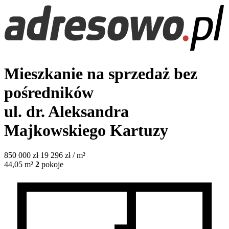
Mieszkanie na sprzedaż bez
pośredników
ul. dr. Aleksandra
Majkowskiego
Kartuzy
850 000
zł
19 296 zł / m²
44,05
m²
2
pokoje