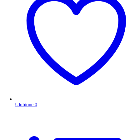
Ulubione
0