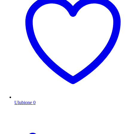
Ulubione
0