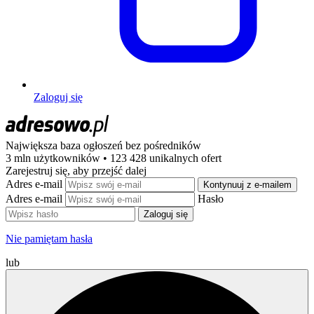
Zaloguj się
Największa baza ogłoszeń
bez pośredników
3 mln użytkowników • 123 428 unikalnych ofert
Zarejestruj się, aby przejść dalej
Adres e-mail
Kontynuuj z e-mailem
Adres e-mail
Hasło
Zaloguj się
Nie pamiętam hasła
lub