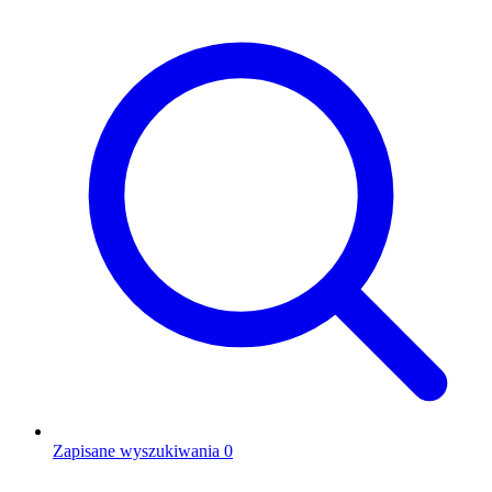
Zapisane wyszukiwania
0