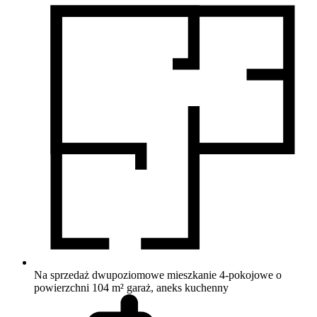
Na sprzedaż dwupoziomowe mieszkanie 4-pokojowe o
powierzchni 104 m²
garaż, aneks kuchenny