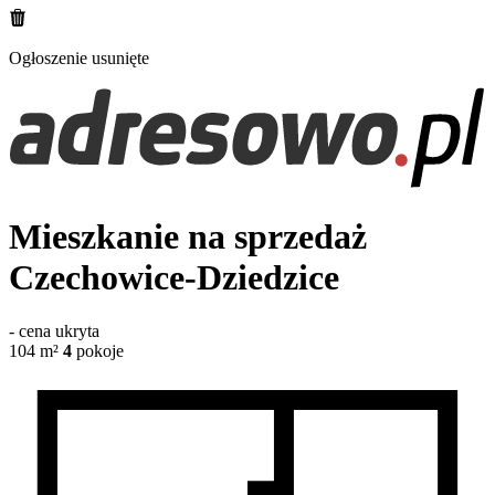
Ogłoszenie usunięte
Mieszkanie na sprzedaż
Czechowice-Dziedzice
-
cena ukryta
104
m²
4
pokoje