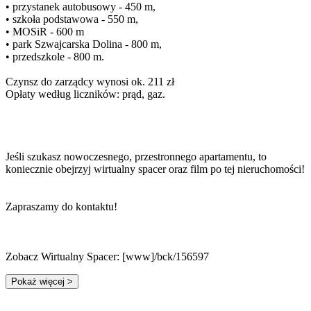
• przystanek autobusowy - 450 m,
• szkoła podstawowa - 550 m,
• MOSiR - 600 m
• park Szwajcarska Dolina - 800 m,
• przedszkole - 800 m.
Czynsz do zarządcy wynosi ok. 211 zł
Opłaty według liczników: prąd, gaz.
Jeśli szukasz nowoczesnego, przestronnego apartamentu, to
koniecznie obejrzyj wirtualny spacer oraz film po tej nieruchomości!
Zapraszamy do kontaktu!
Zobacz Wirtualny Spacer: [www]/bck/156597
Pokaż więcej
>