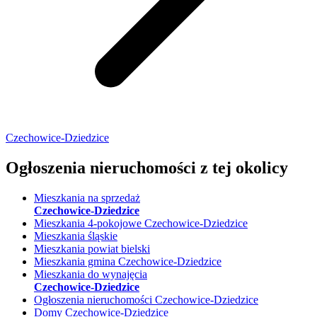
Czechowice-Dziedzice
Ogłoszenia nieruchomości
z tej okolicy
Mieszkania na sprzedaż
Czechowice-Dziedzice
Mieszkania 4-pokojowe Czechowice-Dziedzice
Mieszkania śląskie
Mieszkania powiat bielski
Mieszkania gmina Czechowice-Dziedzice
Mieszkania do wynajęcia
Czechowice-Dziedzice
Ogłoszenia nieruchomości Czechowice-Dziedzice
Domy Czechowice-Dziedzice