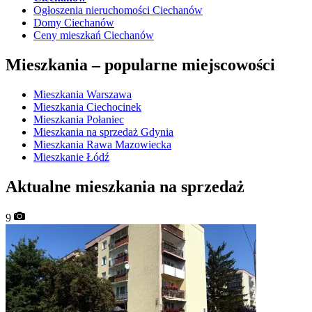
Ogłoszenia nieruchomości Ciechanów
Domy Ciechanów
Ceny mieszkań Ciechanów
Mieszkania –
popularne miejscowości
Mieszkania Warszawa
Mieszkania Ciechocinek
Mieszkania Połaniec
Mieszkania na sprzedaż Gdynia
Mieszkania Rawa Mazowiecka
Mieszkanie Łódź
Aktualne mieszkania na sprzedaż
9