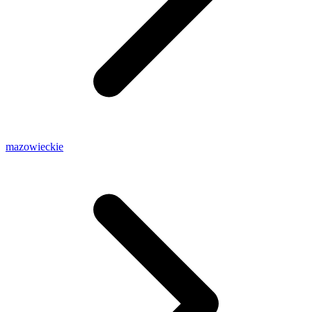
mazowieckie