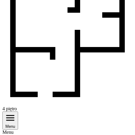
4
piętro
Menu
Menu