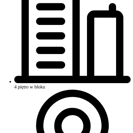
4 piętro w bloku