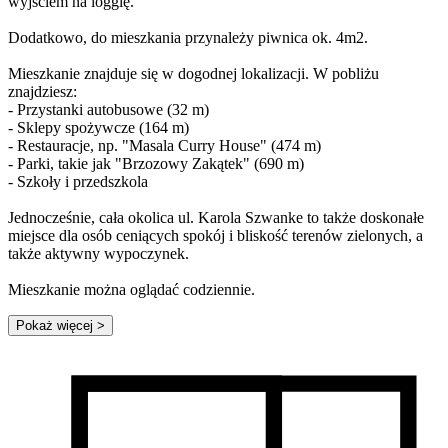
wyjściem na loggię.
Dodatkowo, do mieszkania przynależy piwnica ok. 4m2.
Mieszkanie znajduje się w dogodnej lokalizacji. W pobliżu
znajdziesz:
- Przystanki autobusowe (32 m)
- Sklepy spożywcze (164 m)
- Restauracje, np. "Masala Curry House" (474 m)
- Parki, takie jak "Brzozowy Zakątek" (690 m)
- Szkoły i przedszkola
Jednocześnie, cała okolica ul. Karola Szwanke to także doskonałe
miejsce dla osób ceniących spokój i bliskość terenów zielonych, a
także aktywny wypoczynek.
Mieszkanie można oglądać codziennie.
Pokaż więcej
>