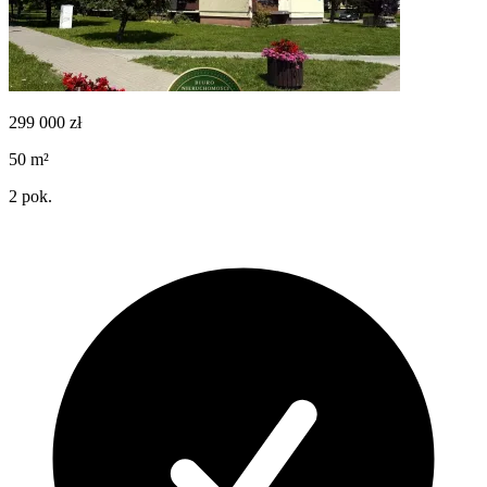
299 000
zł
50
m²
2
pok.