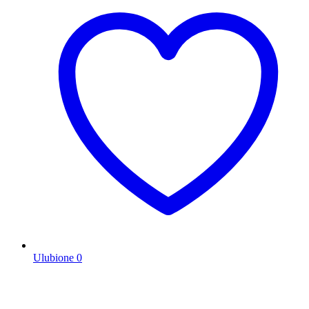
Ulubione
0