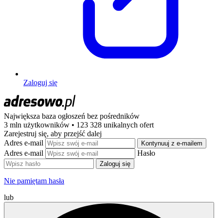
Zaloguj się
Największa baza ogłoszeń
bez pośredników
3 mln użytkowników • 123 328 unikalnych ofert
Zarejestruj się, aby przejść dalej
Adres e-mail
Kontynuuj z e-mailem
Adres e-mail
Hasło
Zaloguj się
Nie pamiętam hasła
lub