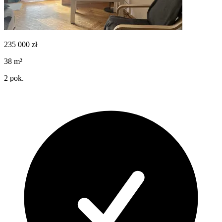
235 000
zł
38
m²
2
pok.