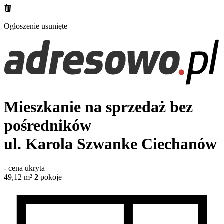
Ogłoszenie usunięte
Mieszkanie na sprzedaż bez
pośredników
ul. Karola Szwanke
Ciechanów
-
cena ukryta
49,12
m²
2
pokoje