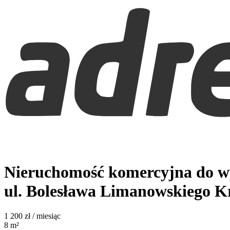
Nieruchomość komercyjna do w
ul. Bolesława Limanowskiego
K
1 200
zł / miesiąc
8
m²