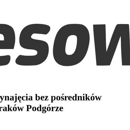
ynajęcia bez pośredników
raków Podgórze