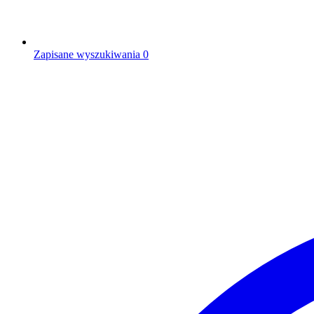
Zapisane wyszukiwania
0