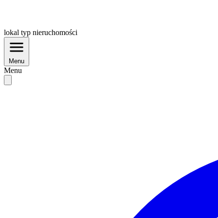
lokal
typ nieruchomości
Menu
Menu