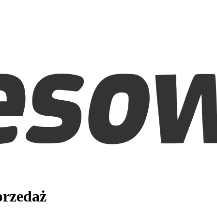
przedaż