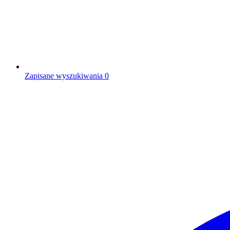
Zapisane wyszukiwania
0