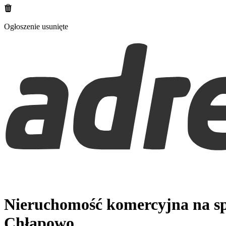
Ogłoszenie usunięte
Nieruchomość komercyjna na s
Chłapowo