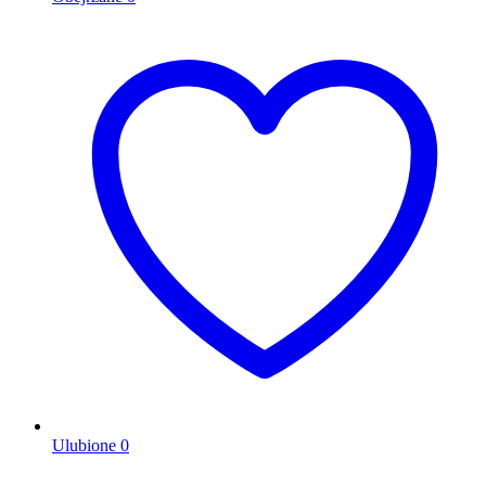
Ulubione
0