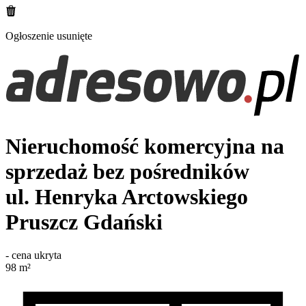
Ogłoszenie usunięte
Nieruchomość komercyjna na
sprzedaż bez pośredników
ul. Henryka Arctowskiego
Pruszcz Gdański
-
cena ukryta
98
m²