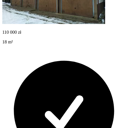
110 000
zł
18
m²