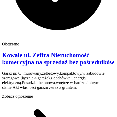
Obejrzane
Kowale
ul. Zefira
Nieruchomość
komercyjna na sprzedaż
bez pośredników
Garaż nr. C -murowany,żelbetowy,kompaktowy,w zabudowie
szeregowej(łącznie 4 garaże),z dachówką i energią
elektryczną.Posadzka betonowa,wnętrze w bardzo dobrym
stanie.Akt własności garażu ,wraz z gruntem.
Zobacz ogłoszenie