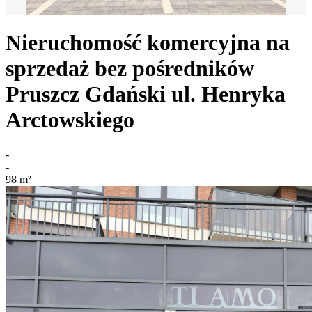
Nieruchomość komercyjna na
sprzedaż bez pośredników
Pruszcz Gdański
ul. Henryka
Arctowskiego
-
-
98
m²