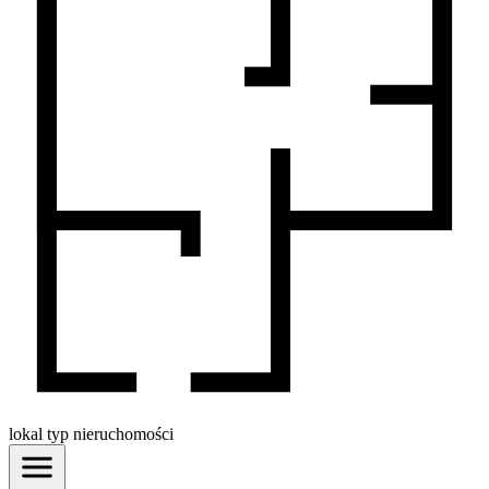
lokal
typ nieruchomości