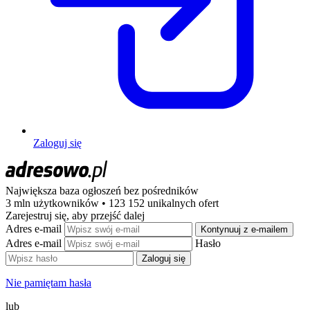
Zaloguj się
Największa baza ogłoszeń
bez pośredników
3 mln użytkowników • 123 152 unikalnych ofert
Zarejestruj się, aby przejść dalej
Adres e-mail
Kontynuuj z e-mailem
Adres e-mail
Hasło
Zaloguj się
Nie pamiętam hasła
lub