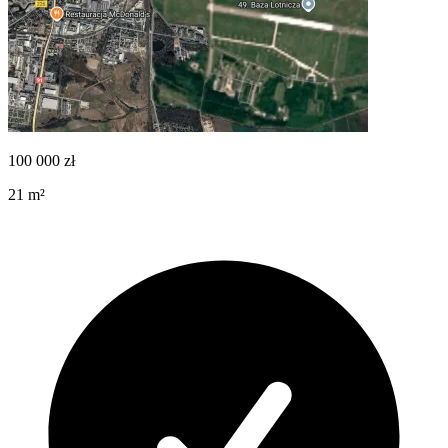
100 000
zł
21
m²