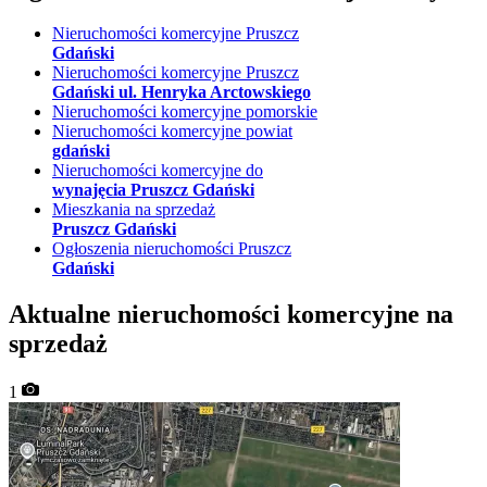
Nieruchomości komercyjne Pruszcz
Gdański
Nieruchomości komercyjne Pruszcz
Gdański ul. Henryka Arctowskiego
Nieruchomości komercyjne pomorskie
Nieruchomości komercyjne powiat
gdański
Nieruchomości komercyjne do
wynajęcia Pruszcz Gdański
Mieszkania na sprzedaż
Pruszcz Gdański
Ogłoszenia nieruchomości Pruszcz
Gdański
Aktualne nieruchomości komercyjne na
sprzedaż
1