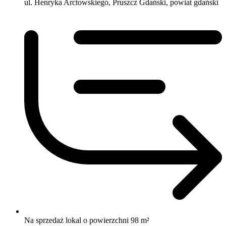
ul. Henryka Arctowskiego, Pruszcz Gdański, powiat gdański
Na sprzedaż lokal o powierzchni 98 m²