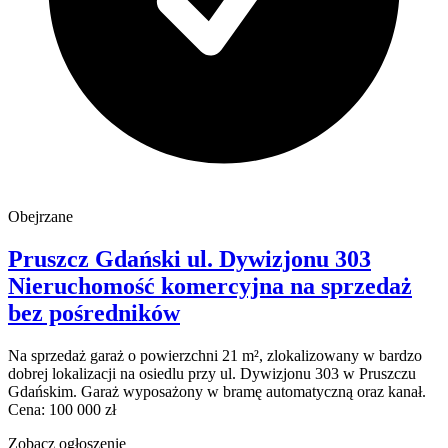
Obejrzane
Pruszcz Gdański
ul. Dywizjonu 303
Nieruchomość komercyjna na sprzedaż
bez pośredników
Na sprzedaż garaż o powierzchni 21 m², zlokalizowany w bardzo
dobrej lokalizacji na osiedlu przy ul. Dywizjonu 303 w Pruszczu
Gdańskim. Garaż wyposażony w bramę automatyczną oraz kanał.
Cena: 100 000 zł
Zobacz ogłoszenie