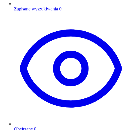
Zapisane wyszukiwania
0
Obejrzane
0