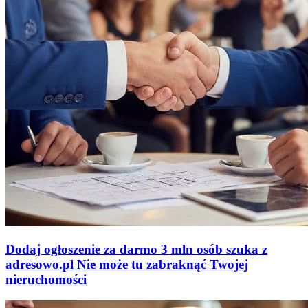
Dodaj ogłoszenie za darmo
3 mln osób szuka z
adresowo
.
pl
Nie może tu zabraknąć
Twojej
nieruchomości