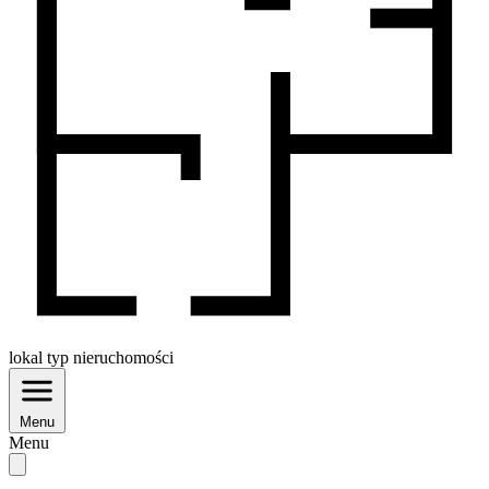
lokal
typ nieruchomości
Menu
Menu