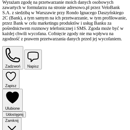
Wyrażam zgodę na przetwarzanie moich danych osobowych
zawartych w formularzu na stronie adresowo.pl przez VeloBank
S.A. z siedzibą w Warszawie przy Rondo Ignacego Daszyńskiego
2C (Bank), a tym samym na ich przetwarzanie, w tym profilowanie,
przez Bank w celu marketingu produktów i usług Banku za
pośrednictwem rozmowy telefonicznej i SMS. Zgoda może być w
każdej chwili wycofana. Cofnięcie zgody nie ma wpływu na
zgodność z prawem przetwarzania danych przed jej wycofaniem.
Zadzwoń
Napisz
Zapisz
Ulubione
Udostępnij
Zamknij