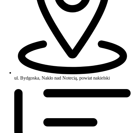
ul. Bydgoska, Nakło nad Notecią, powiat nakielski