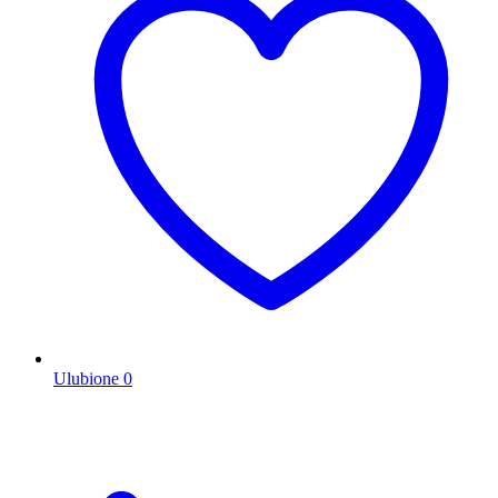
Ulubione
0