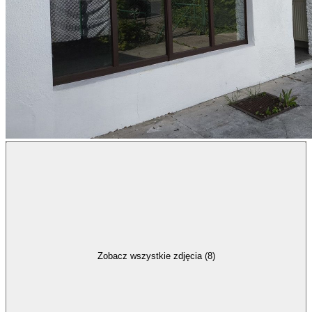
Zobacz wszystkie zdjęcia (8)