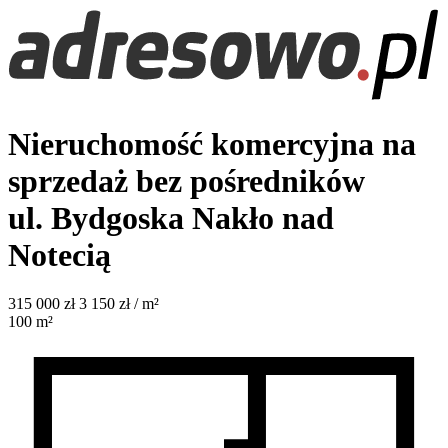
Nieruchomość komercyjna na
sprzedaż bez pośredników
ul. Bydgoska
Nakło nad
Notecią
315 000
zł
3 150 zł / m²
100
m²