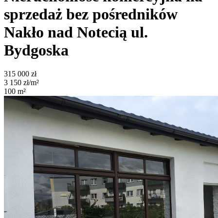
sprzedaż bez pośredników
Nakło nad Notecią
ul.
Bydgoska
315 000
zł
3 150
zł/m²
100
m²