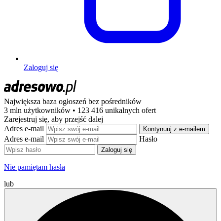
Zaloguj się
Największa baza ogłoszeń
bez pośredników
3 mln użytkowników • 123 416 unikalnych ofert
Zarejestruj się, aby przejść dalej
Adres e-mail
Kontynuuj z e-mailem
Adres e-mail
Hasło
Zaloguj się
Nie pamiętam hasła
lub