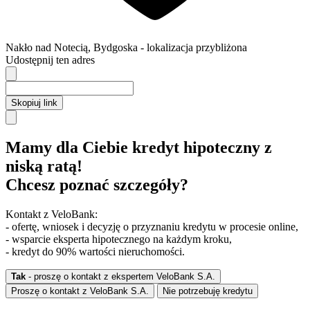
Nakło nad Notecią
,
Bydgoska
- lokalizacja przybliżona
Udostępnij ten adres
Skopiuj link
Mamy dla Ciebie kredyt hipoteczny z
niską ratą!
Chcesz poznać szczegóły?
Kontakt z VeloBank:
- ofertę, wniosek i decyzję o przyznaniu kredytu w procesie online,
- wsparcie eksperta hipotecznego na każdym kroku,
- kredyt do 90% wartości nieruchomości.
Tak
- proszę o kontakt z ekspertem VeloBank S.A.
Proszę o kontakt z VeloBank S.A.
Nie potrzebuję kredytu