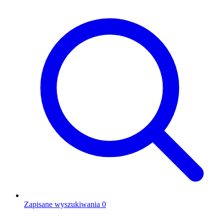
Zapisane wyszukiwania
0