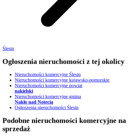
Ślesin
Ogłoszenia nieruchomości
z tej okolicy
Nieruchomości komercyjne Ślesin
Nieruchomości komercyjne kujawsko-pomorskie
Nieruchomości komercyjne powiat
nakielski
Nieruchomości komercyjne gmina
Nakło nad Notecią
Ogłoszenia nieruchomości Ślesin
Podobne nieruchomości komercyjne na
sprzedaż