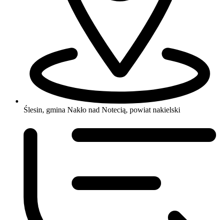
Ślesin, gmina Nakło nad Notecią, powiat nakielski