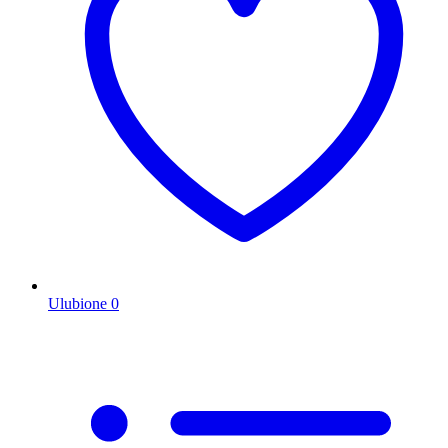
Ulubione
0