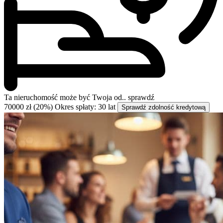
Ta nieruchomość może być
Twoja od..
sprawdź
70000 zł (20%)
Okres spłaty: 30 lat
Sprawdź zdolność kredytową