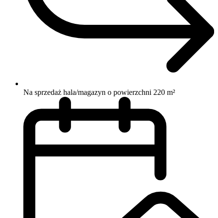
Na sprzedaż hala/magazyn o powierzchni 220 m²