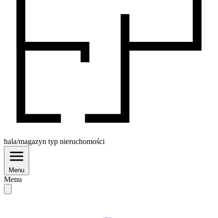
hala/magazyn
typ nieruchomości
Menu
Menu