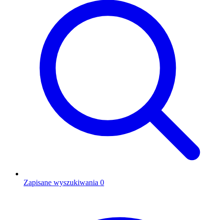
Zapisane wyszukiwania
0