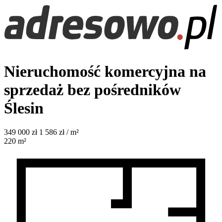
Nieruchomość komercyjna na
sprzedaż bez pośredników
Ślesin
349 000
zł
1 586 zł / m²
220
m²