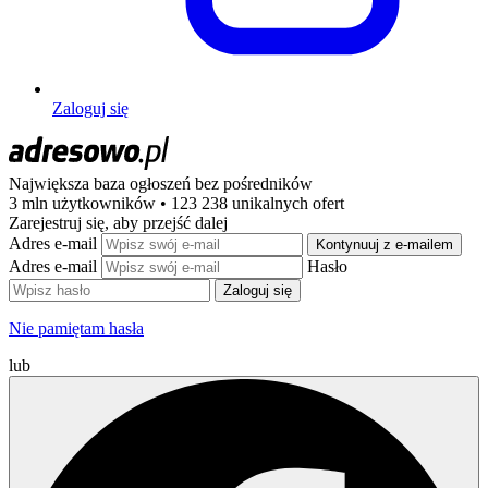
Zaloguj się
Największa baza ogłoszeń
bez pośredników
3 mln użytkowników • 123 238 unikalnych ofert
Zarejestruj się, aby przejść dalej
Adres e-mail
Kontynuuj z e-mailem
Adres e-mail
Hasło
Zaloguj się
Nie pamiętam hasła
lub