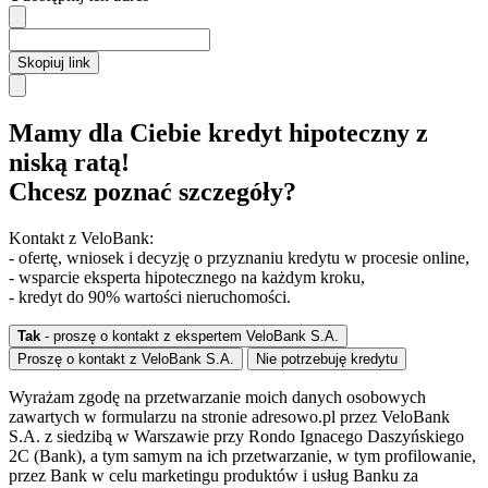
Skopiuj link
Mamy dla Ciebie kredyt hipoteczny z
niską ratą!
Chcesz poznać szczegóły?
Kontakt z VeloBank:
- ofertę, wniosek i decyzję o przyznaniu kredytu w procesie online,
- wsparcie eksperta hipotecznego na każdym kroku,
- kredyt do 90% wartości nieruchomości.
Tak
- proszę o kontakt z ekspertem VeloBank S.A.
Proszę o kontakt z VeloBank S.A.
Nie potrzebuję kredytu
Wyrażam zgodę na przetwarzanie moich danych osobowych
zawartych w formularzu na stronie adresowo.pl przez VeloBank
S.A. z siedzibą w Warszawie przy Rondo Ignacego Daszyńskiego
2C (Bank), a tym samym na ich przetwarzanie, w tym profilowanie,
przez Bank w celu marketingu produktów i usług Banku za