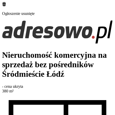
Ogłoszenie usunięte
Nieruchomość komercyjna na
sprzedaż bez pośredników
Śródmieście
Łódź
-
cena ukryta
380
m²