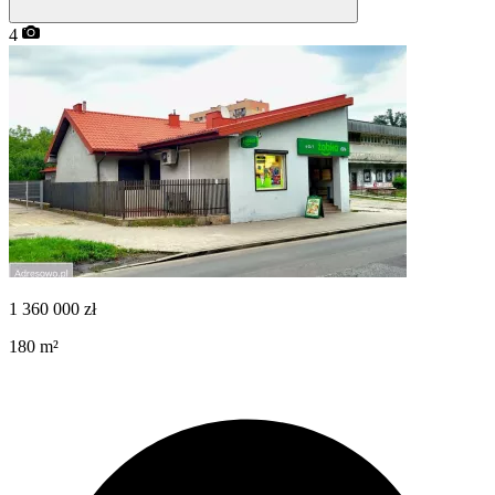
4
1 360 000
zł
180
m²