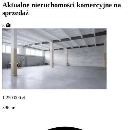
Aktualne nieruchomości komercyjne na
sprzedaż
8
1 250 000
zł
396
m²