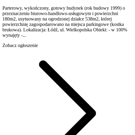
Parterowy, wykończony, gotowy budynek (rok budowy 1999) o
przeznaczeniu biurowo-handlowo-usługowym i powierzchni
180m2, usytuowany na ogrodzonej działce 538m2, której
powierzchnię zagospodarowano na miejsca parkingowe (kostka
brukowa). Lokalizacja: Łódź, ul. Wielkopolska Obiekt: - w 100%
wynajęty -...
Zobacz ogłoszenie