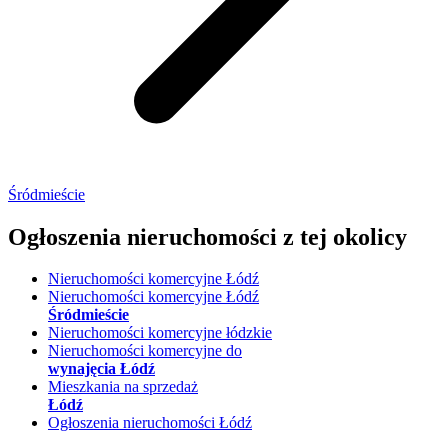
Śródmieście
Ogłoszenia nieruchomości
z tej okolicy
Nieruchomości komercyjne Łódź
Nieruchomości komercyjne Łódź
Śródmieście
Nieruchomości komercyjne łódzkie
Nieruchomości komercyjne do
wynajęcia Łódź
Mieszkania na sprzedaż
Łódź
Ogłoszenia nieruchomości Łódź