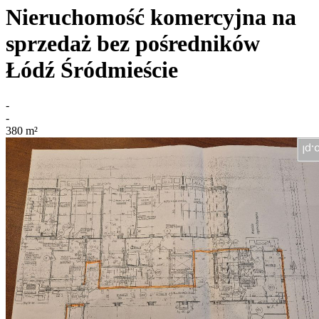
Nieruchomość komercyjna na
sprzedaż bez pośredników
Łódź Śródmieście
-
-
380
m²