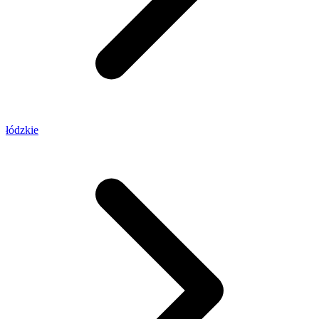
łódzkie