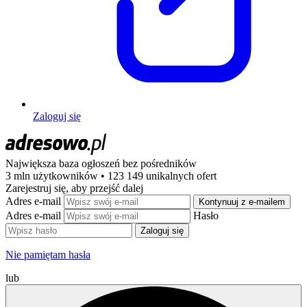
Zaloguj się
Największa baza ogłoszeń
bez pośredników
3 mln użytkowników • 123 149 unikalnych ofert
Zarejestruj się, aby przejść dalej
Adres e-mail
Kontynuuj z e-mailem
Adres e-mail
Hasło
Zaloguj się
Nie pamiętam hasła
lub