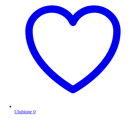
Ulubione
0