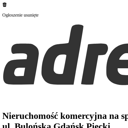
Ogłoszenie usunięte
Nieruchomość komercyjna na sp
ul. Bulońska
Gdańsk Piecki