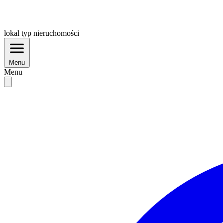
lokal
typ nieruchomości
Menu
Menu