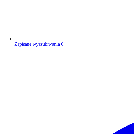
Zapisane wyszukiwania
0