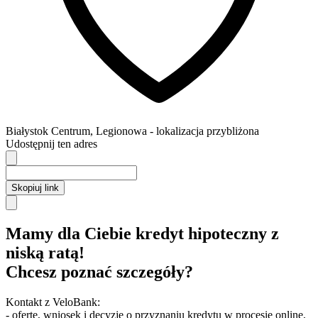
Białystok
Centrum,
Legionowa
- lokalizacja przybliżona
Udostępnij ten adres
Skopiuj link
Mamy dla Ciebie kredyt hipoteczny z
niską ratą!
Chcesz poznać szczegóły?
Kontakt z VeloBank:
- ofertę, wniosek i decyzję o przyznaniu kredytu w procesie online,