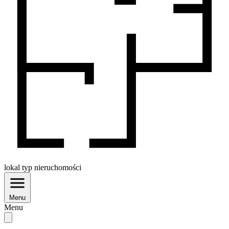
lokal
typ nieruchomości
Menu
Menu