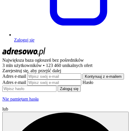
Zaloguj się
Największa baza ogłoszeń
bez pośredników
3 mln użytkowników • 123 460 unikalnych ofert
Zarejestruj się, aby przejść dalej
Adres e-mail
Kontynuuj z e-mailem
Adres e-mail
Hasło
Zaloguj się
Nie pamiętam hasła
lub