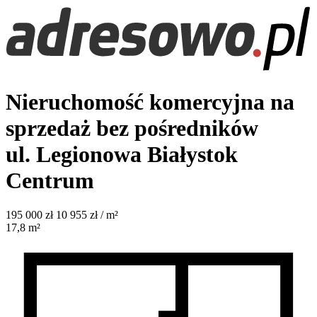
Nieruchomość komercyjna na
sprzedaż bez pośredników
ul. Legionowa
Białystok
Centrum
195 000
zł
10 955 zł / m²
17,8
m²