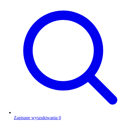
Zapisane wyszukiwania
0