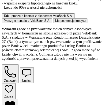
- wsparcie eksperta hipotecznego na każdym kroku,
- kredyt do 90% wartości nieruchomości.
Tak
- proszę o kontakt z ekspertem VeloBank S.A.
Proszę o kontakt z VeloBank S.A.
Nie potrzebuję kredytu
Wyrażam zgodę na przetwarzanie moich danych osobowych
zawartych w formularzu na stronie adresowo.pl przez VeloBank
S.A. z siedzibą w Warszawie przy Rondo Ignacego Daszyńskiego
2C (Bank), a tym samym na ich przetwarzanie, w tym profilowanie,
przez Bank w celu marketingu produktów i usług Banku za
pośrednictwem rozmowy telefonicznej i SMS. Zgoda może być w
każdej chwili wycofana. Cofnięcie zgody nie ma wpływu na
zgodność z prawem przetwarzania danych przed jej wycofaniem.
Zadzwoń
Napisz
Zapisz