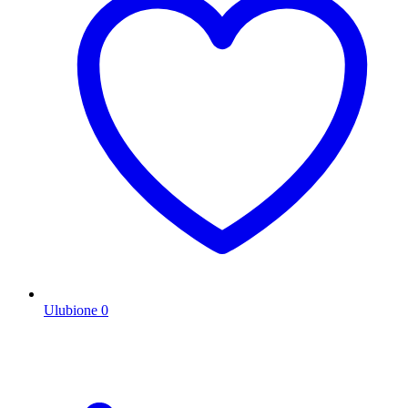
Ulubione
0