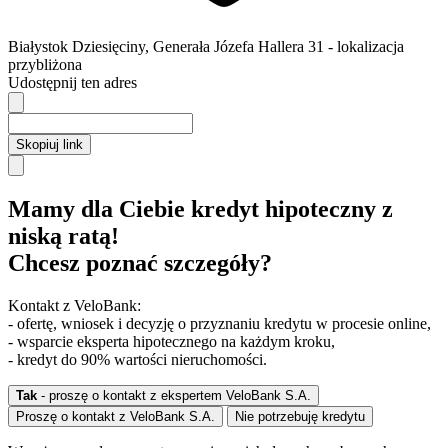
Białystok
Dziesięciny,
Generała Józefa Hallera 31
- lokalizacja
przybliżona
Udostępnij ten adres
Skopiuj link
Mamy dla Ciebie kredyt hipoteczny z
niską ratą!
Chcesz poznać szczegóły?
Kontakt z VeloBank:
- ofertę, wniosek i decyzję o przyznaniu kredytu w procesie online,
- wsparcie eksperta hipotecznego na każdym kroku,
- kredyt do 90% wartości nieruchomości.
Tak
- proszę o kontakt z ekspertem VeloBank S.A.
Proszę o kontakt z VeloBank S.A.
Nie potrzebuję kredytu