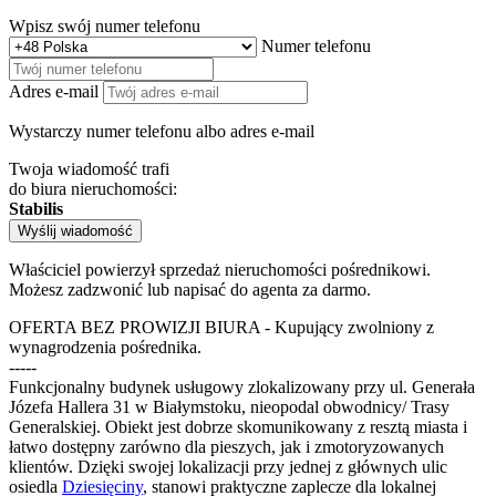
Wpisz swój numer telefonu
Numer telefonu
Adres e-mail
Wystarczy numer telefonu albo adres e-mail
Twoja wiadomość trafi
do biura nieruchomości:
Stabilis
Wyślij wiadomość
Właściciel powierzył sprzedaż nieruchomości pośrednikowi.
Możesz zadzwonić lub napisać do agenta za darmo.
OFERTA BEZ PROWIZJI BIURA - Kupujący zwolniony z
wynagrodzenia pośrednika.
-----
Funkcjonalny budynek usługowy zlokalizowany przy ul. Generała
Józefa Hallera 31 w Białymstoku, nieopodal obwodnicy/ Trasy
Generalskiej. Obiekt jest dobrze skomunikowany z resztą miasta i
łatwo dostępny zarówno dla pieszych, jak i zmotoryzowanych
klientów. Dzięki swojej lokalizacji przy jednej z głównych ulic
osiedla
Dziesięciny
, stanowi praktyczne zaplecze dla lokalnej