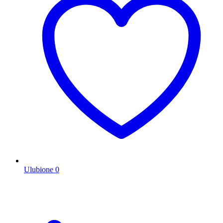
Ulubione
0