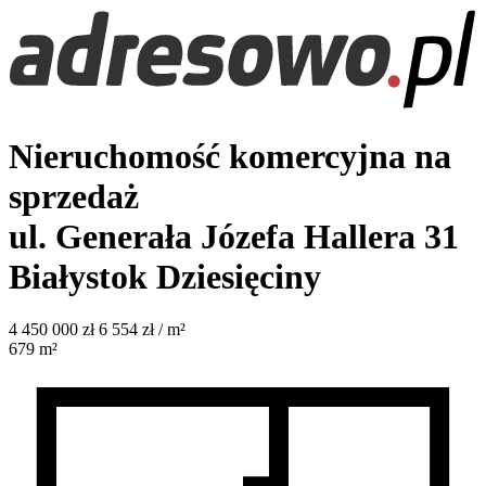
Nieruchomość komercyjna na
sprzedaż
ul. Generała Józefa Hallera 31
Białystok Dziesięciny
4 450 000
zł
6 554 zł / m²
679
m²