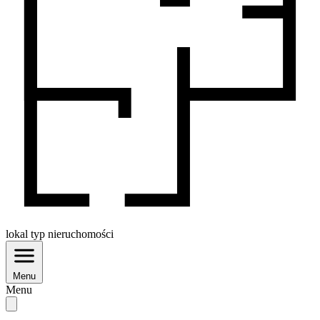
lokal
typ nieruchomości
Menu
Menu