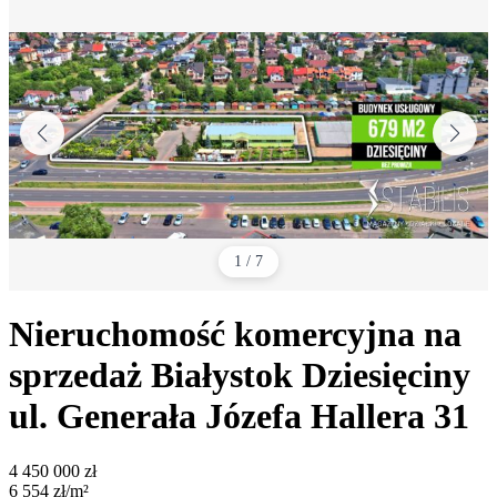
1
/
7
Nieruchomość komercyjna na
sprzedaż
Białystok Dziesięciny
ul. Generała Józefa Hallera 31
4 450 000
zł
6 554
zł/m²