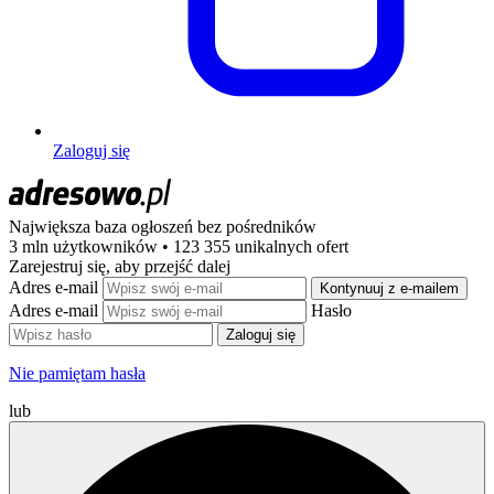
Zaloguj się
Największa baza ogłoszeń
bez pośredników
3 mln użytkowników • 123 355 unikalnych ofert
Zarejestruj się, aby przejść dalej
Adres e-mail
Kontynuuj z e-mailem
Adres e-mail
Hasło
Zaloguj się
Nie pamiętam hasła
lub