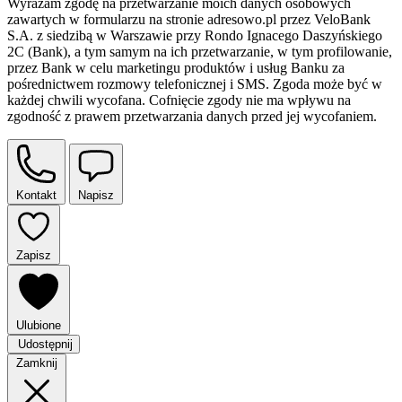
Wyrażam zgodę na przetwarzanie moich danych osobowych
zawartych w formularzu na stronie adresowo.pl przez VeloBank
S.A. z siedzibą w Warszawie przy Rondo Ignacego Daszyńskiego
2C (Bank), a tym samym na ich przetwarzanie, w tym profilowanie,
przez Bank w celu marketingu produktów i usług Banku za
pośrednictwem rozmowy telefonicznej i SMS. Zgoda może być w
każdej chwili wycofana. Cofnięcie zgody nie ma wpływu na
zgodność z prawem przetwarzania danych przed jej wycofaniem.
Kontakt
Napisz
Zapisz
Ulubione
Udostępnij
Zamknij