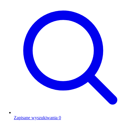
Zapisane wyszukiwania
0