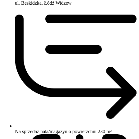
ul. Beskidzka, Łódź Widzew
Na sprzedaż hala/magazyn o powierzchni 230 m²