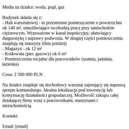
Media na działce: woda, prąd, gaz
Budynek składa się z:
- Hali warsztatowej - to przestronne pomieszczenie o powierzchni
ok 140 m², umożliwiające swobodną pracę przy samochodzie
ciężarowym. Wyposażone w kanał inspekcyjny, ułatwiający
diagnostykę i naprawy podwozia. W drugiej części pomieszczenia
znajdują się maszyny (lista poniżej)
- Magazyn - ok 12 m²
- Kotłownia (piec gazowy) ok 6 m²
- Pomieszczenia socjalne dla pracowników (szatnia, jadalnia,
łazienka)
Cena: 2 500 000 PLN
Na działce znajduje się dochodowy warsztat zajmujący się naprawą
sprzętu komunalnego. Idealna lokalizacja pod inwestycję lub
kontynuację działalności gospodarczej. Możliwość zakupu całej
działającej firmy wraz z pracownikami, maszynami i
nieruchomością.
Kontakt:
Email: [email]