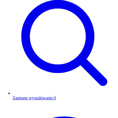
Zapisane wyszukiwania
0