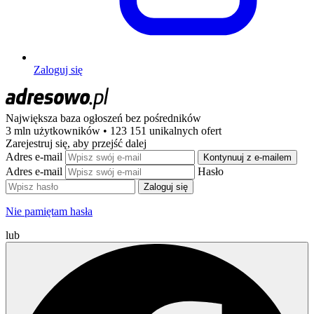
Zaloguj się
Największa baza ogłoszeń
bez pośredników
3 mln użytkowników • 123 151 unikalnych ofert
Zarejestruj się, aby przejść dalej
Adres e-mail
Kontynuuj z e-mailem
Adres e-mail
Hasło
Zaloguj się
Nie pamiętam hasła
lub