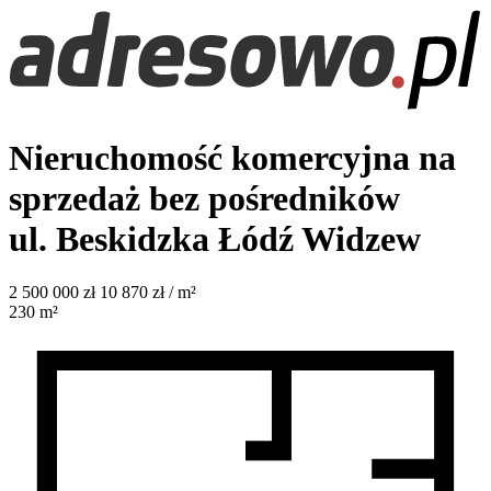
Nieruchomość komercyjna na
sprzedaż bez pośredników
ul. Beskidzka
Łódź Widzew
2 500 000
zł
10 870 zł / m²
230
m²