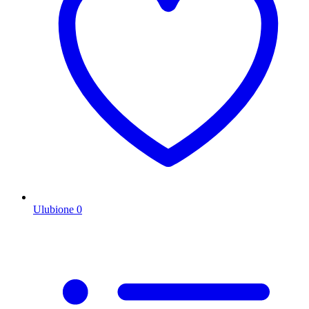
Ulubione
0