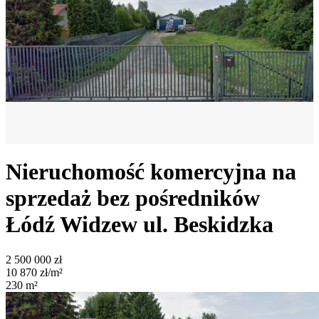
Nieruchomość komercyjna na
sprzedaż bez pośredników
Łódź Widzew
ul. Beskidzka
2 500 000
zł
10 870
zł/m²
230
m²