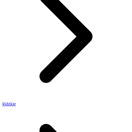
łódzkie