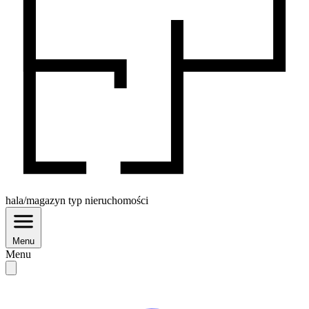
hala/magazyn
typ nieruchomości
Menu
Menu