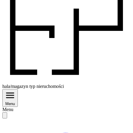
hala/magazyn
typ nieruchomości
Menu
Menu