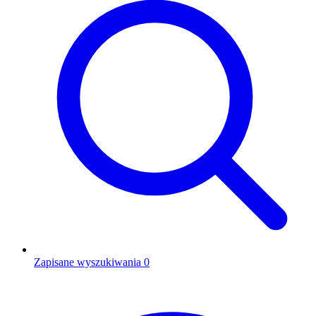
Zapisane wyszukiwania
0