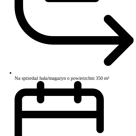
Na sprzedaż hala/magazyn o powierzchni 350 m²