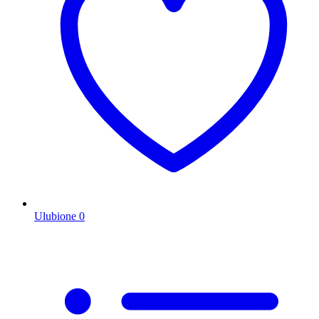
Ulubione
0