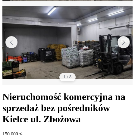
1
/
8
Nieruchomość komercyjna na
sprzedaż bez pośredników
Kielce
ul. Zbożowa
150 000
zł