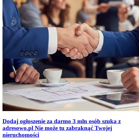
Dodaj ogłoszenie za darmo
3 mln osób szuka z
adresowo
.
pl
Nie może tu zabraknąć
Twojej
nieruchomości