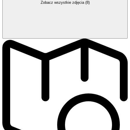
Zobacz wszystkie zdjęcia (8)