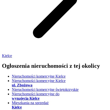
Kielce
Ogłoszenia nieruchomości
z tej okolicy
Nieruchomości komercyjne Kielce
Nieruchomości komercyjne Kielce
ul. Zbożowa
Nieruchomości komercyjne świętokrzyskie
Nieruchomości komercyjne do
wynajęcia Kielce
Mieszkania na sprzedaż
Kielce