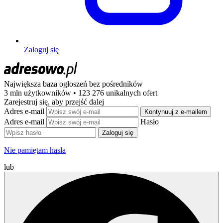
Zaloguj się
Największa baza ogłoszeń
bez pośredników
3 mln użytkowników • 123 276 unikalnych ofert
Zarejestruj się, aby przejść dalej
Adres e-mail
Kontynuuj z e-mailem
Adres e-mail
Hasło
Zaloguj się
Nie pamiętam hasła
lub