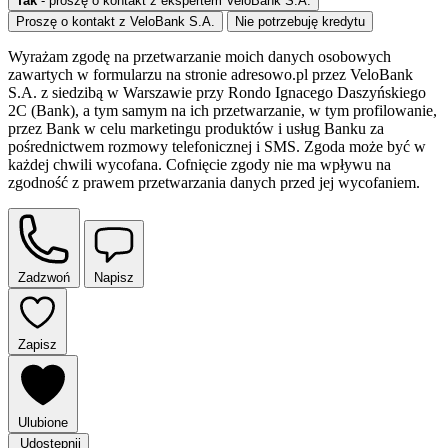
Tak
- proszę o kontakt z ekspertem VeloBank S.A.
Proszę o kontakt z VeloBank S.A.
Nie potrzebuję kredytu
Wyrażam zgodę na przetwarzanie moich danych osobowych
zawartych w formularzu na stronie adresowo.pl przez VeloBank
S.A. z siedzibą w Warszawie przy Rondo Ignacego Daszyńskiego
2C (Bank), a tym samym na ich przetwarzanie, w tym profilowanie,
przez Bank w celu marketingu produktów i usług Banku za
pośrednictwem rozmowy telefonicznej i SMS. Zgoda może być w
każdej chwili wycofana. Cofnięcie zgody nie ma wpływu na
zgodność z prawem przetwarzania danych przed jej wycofaniem.
Zadzwoń
Napisz
Zapisz
Ulubione
Udostępnij