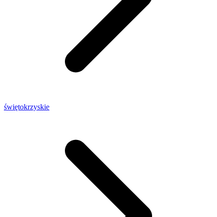
świętokrzyskie