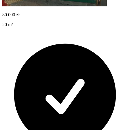
80 000
zł
20
m²