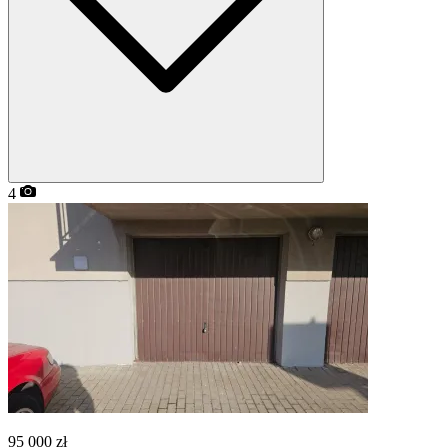
4
95 000
zł