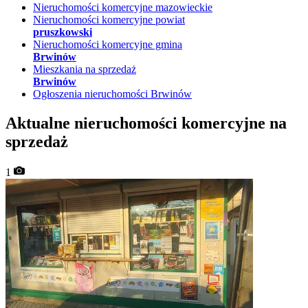
Nieruchomości komercyjne mazowieckie
Nieruchomości komercyjne powiat
pruszkowski
Nieruchomości komercyjne gmina
Brwinów
Mieszkania na sprzedaż
Brwinów
Ogłoszenia nieruchomości Brwinów
Aktualne nieruchomości komercyjne na
sprzedaż
1