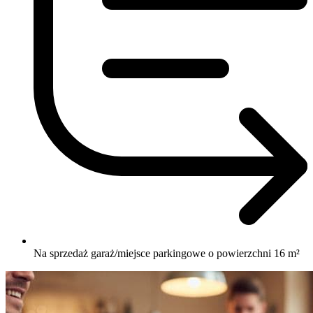
Na sprzedaż garaż/miejsce parkingowe o powierzchni 16 m²