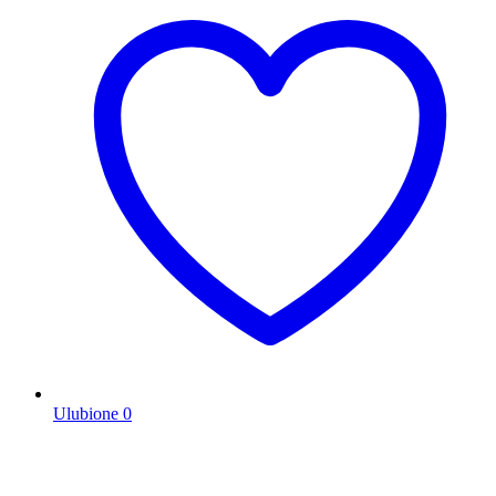
Ulubione
0