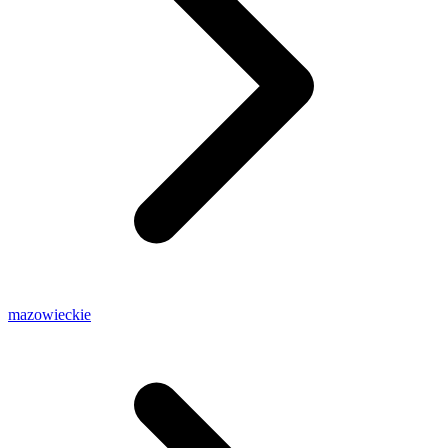
mazowieckie