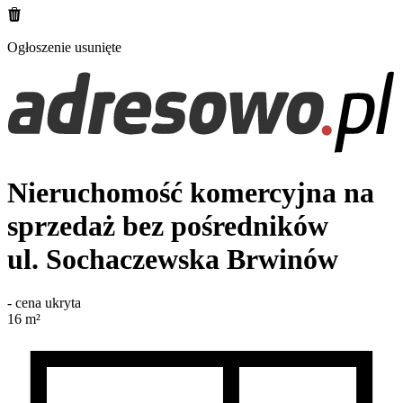
Ogłoszenie usunięte
Nieruchomość komercyjna na
sprzedaż bez pośredników
ul. Sochaczewska
Brwinów
-
cena ukryta
16
m²