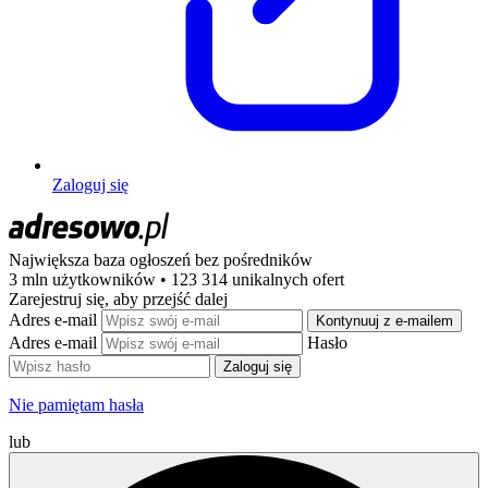
Zaloguj się
Największa baza ogłoszeń
bez pośredników
3 mln użytkowników • 123 314 unikalnych ofert
Zarejestruj się, aby przejść dalej
Adres e-mail
Kontynuuj z e-mailem
Adres e-mail
Hasło
Zaloguj się
Nie pamiętam hasła
lub