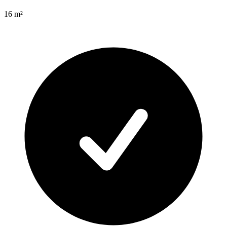
16
m²