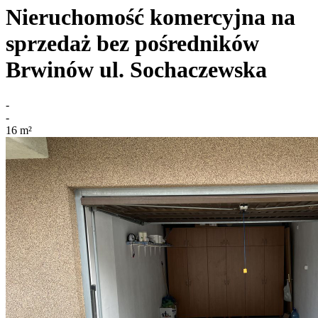
Nieruchomość komercyjna na
sprzedaż bez pośredników
Brwinów
ul. Sochaczewska
-
-
16
m²