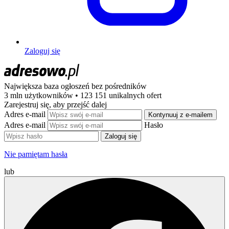
Zaloguj się
Największa baza ogłoszeń
bez pośredników
3 mln użytkowników • 123 151 unikalnych ofert
Zarejestruj się, aby przejść dalej
Adres e-mail
Kontynuuj z e-mailem
Adres e-mail
Hasło
Zaloguj się
Nie pamiętam hasła
lub