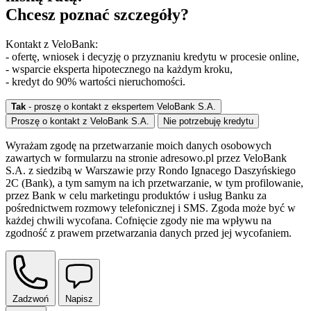
Chcesz poznać szczegóły?
Kontakt z VeloBank:
- ofertę, wniosek i decyzję o przyznaniu kredytu w procesie online,
- wsparcie eksperta hipotecznego na każdym kroku,
- kredyt do 90% wartości nieruchomości.
Tak
- proszę o kontakt z ekspertem VeloBank S.A.
Proszę o kontakt z VeloBank S.A.
Nie potrzebuję kredytu
Wyrażam zgodę na przetwarzanie moich danych osobowych
zawartych w formularzu na stronie adresowo.pl przez VeloBank
S.A. z siedzibą w Warszawie przy Rondo Ignacego Daszyńskiego
2C (Bank), a tym samym na ich przetwarzanie, w tym profilowanie,
przez Bank w celu marketingu produktów i usług Banku za
pośrednictwem rozmowy telefonicznej i SMS. Zgoda może być w
każdej chwili wycofana. Cofnięcie zgody nie ma wpływu na
zgodność z prawem przetwarzania danych przed jej wycofaniem.
Zadzwoń
Napisz