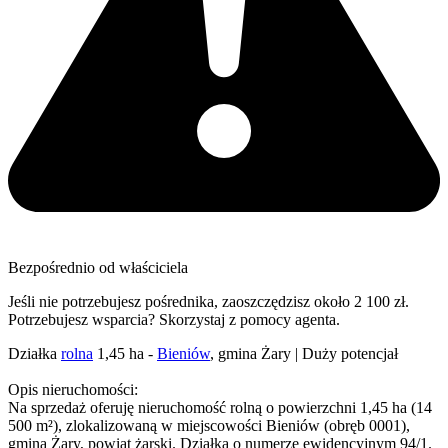
Bezpośrednio od właściciela
Jeśli nie potrzebujesz pośrednika, zaoszczędzisz około 2 100 zł.
Potrzebujesz wsparcia? Skorzystaj z pomocy agenta.
Działka
rolna
1,45 ha -
Bieniów
, gmina Żary | Duży potencjał
Opis nieruchomości:
Na sprzedaż oferuję nieruchomość rolną o powierzchni 1,45 ha (14
500 m²), zlokalizowaną w miejscowości Bieniów (obręb 0001),
gmina Żary, powiat żarski. Działka o numerze ewidencyjnym 94/1.