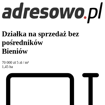
Działka na sprzedaż bez
pośredników
Bieniów
70 000
zł
5 zł / m²
1,45
ha