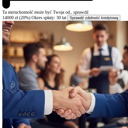
Ta nieruchomość może być
Twoja od..
sprawdź
14000 zł (20%)
Okres spłaty: 30 lat
Sprawdź zdolność kredytową