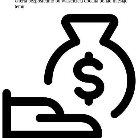
Oferta bezpośrednio od właściciela
dodana ponad miesiąc
temu