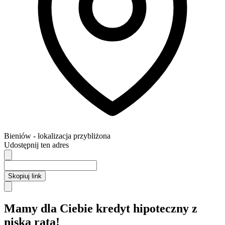
Bieniów
- lokalizacja przybliżona
Udostępnij ten adres
Skopiuj link
Mamy dla Ciebie kredyt hipoteczny z
niską ratą!