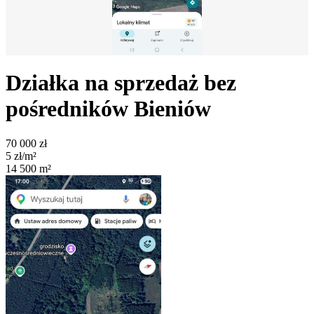
Działka na sprzedaż bez
pośredników
Bieniów
70 000
zł
5
zł/m²
14 500
m²