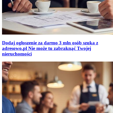
Dodaj ogłoszenie za darmo
3 mln osób szuka z
adresowo
.
pl
Nie może tu zabraknąć
Twojej
nieruchomości