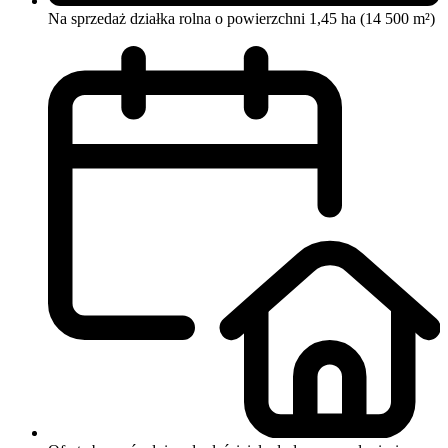
Na sprzedaż działka rolna o powierzchni 1,45 ha (14 500 m²)