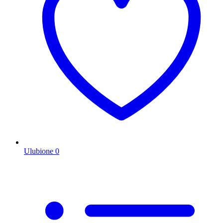
Ulubione
0