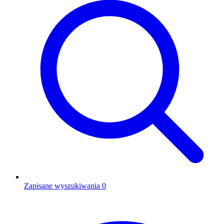
Zapisane wyszukiwania
0