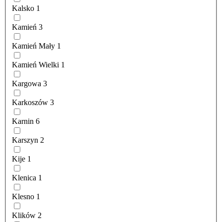
Kalsko
1
Kamień
3
Kamień Mały
1
Kamień Wielki
1
Kargowa
3
Karkoszów
3
Karnin
6
Karszyn
2
Kije
1
Klenica
1
Klesno
1
Klików
2