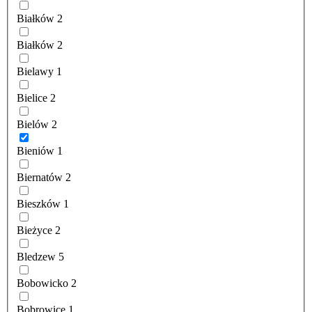
Białków
2
Białków
2
Bielawy
1
Bielice
2
Bielów
2
Bieniów
1
Biernatów
2
Bieszków
1
Bieżyce
2
Bledzew
5
Bobowicko
2
Bobrowice
1