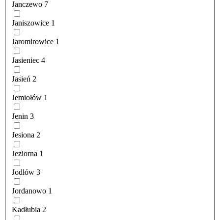
Janczewo
7
Janiszowice
1
Jaromirowice
1
Jasieniec
4
Jasień
2
Jemiołów
1
Jenin
3
Jesiona
2
Jeziorna
1
Jodłów
3
Jordanowo
1
Kadłubia
2