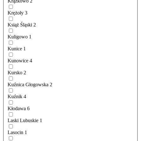
Krążkowo
2
Krężoły
3
Książ Śląski
2
Kuligowo
1
Kunice
1
Kunowice
4
Kursko
2
Kuźnica Głogowska
2
Kuźnik
4
Kłodawa
6
Laski Lubuskie
1
Lasocin
1