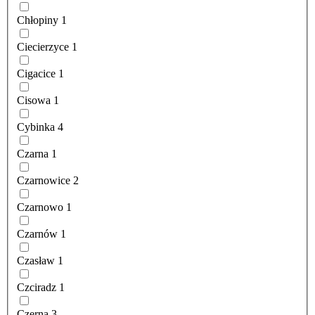
Chłopiny
1
Ciecierzyce
1
Cigacice
1
Cisowa
1
Cybinka
4
Czarna
1
Czarnowice
2
Czarnowo
1
Czarnów
1
Czasław
1
Czciradz
1
Czerna
3