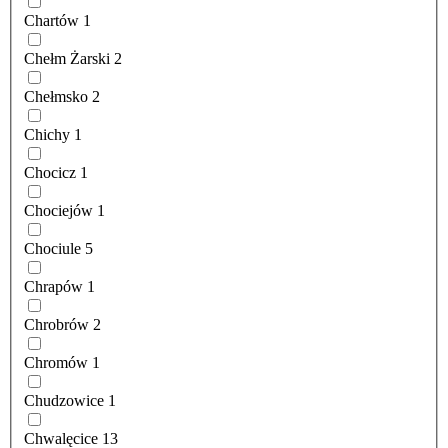
Chartów
1
Chełm Żarski
2
Chełmsko
2
Chichy
1
Chocicz
1
Chociejów
1
Chociule
5
Chrapów
1
Chrobrów
2
Chromów
1
Chudzowice
1
Chwalęcice
13