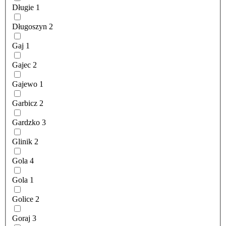
Długie
1
Długoszyn
2
Gaj
1
Gajec
2
Gajewo
1
Garbicz
2
Gardzko
3
Glinik
2
Gola
4
Gola
1
Golice
2
Goraj
3