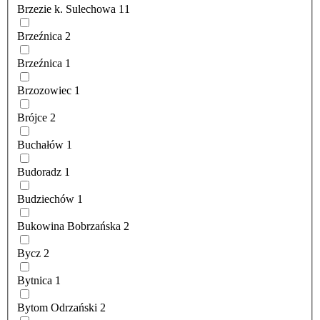
Brzezie k. Sulechowa
11
Brzeźnica
2
Brzeźnica
1
Brzozowiec
1
Brójce
2
Buchałów
1
Budoradz
1
Budziechów
1
Bukowina Bobrzańska
2
Bycz
2
Bytnica
1
Bytom Odrzański
2