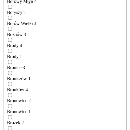
Borowy Młyn
4
Boryszyn
1
Borów Wielki
3
Bożnów
3
Brody
4
Brody
1
Bronice
3
Broniszów
1
Bronków
4
Bronowice
2
Bronowice
1
Brożek
2