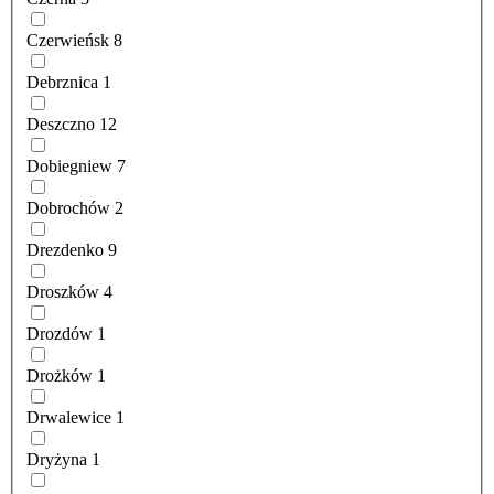
Czerwieńsk
8
Debrznica
1
Deszczno
12
Dobiegniew
7
Dobrochów
2
Drezdenko
9
Droszków
4
Drozdów
1
Drożków
1
Drwalewice
1
Dryżyna
1