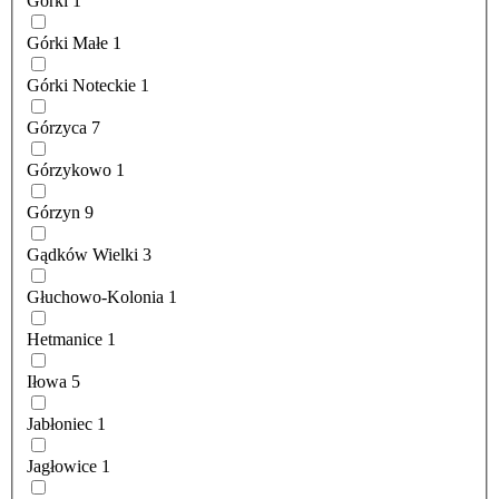
Górki
1
Górki Małe
1
Górki Noteckie
1
Górzyca
7
Górzykowo
1
Górzyn
9
Gądków Wielki
3
Głuchowo-Kolonia
1
Hetmanice
1
Iłowa
5
Jabłoniec
1
Jagłowice
1