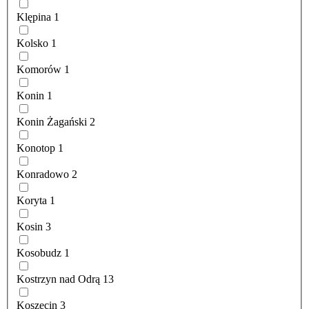
Klępina
1
Kolsko
1
Komorów
1
Konin
1
Konin Żagański
2
Konotop
1
Konradowo
2
Koryta
1
Kosin
3
Kosobudz
1
Kostrzyn nad Odrą
13
Koszęcin
3