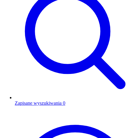
Zapisane wyszukiwania
0