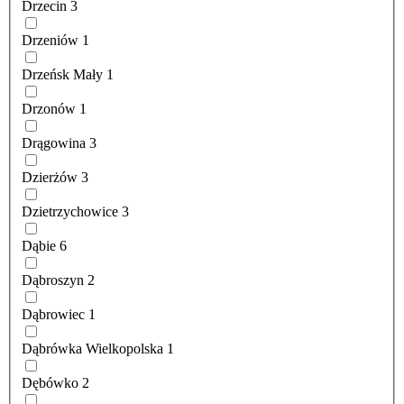
Drzecin
3
Drzeniów
1
Drzeńsk Mały
1
Drzonów
1
Drągowina
3
Dzierżów
3
Dzietrzychowice
3
Dąbie
6
Dąbroszyn
2
Dąbrowiec
1
Dąbrówka Wielkopolska
1
Dębówko
2