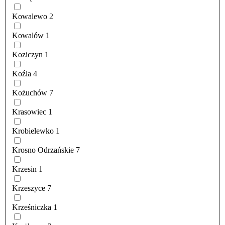
Kowalewo
2
Kowalów
1
Koziczyn
1
Koźla
4
Kożuchów
7
Krasowiec
1
Krobielewko
1
Krosno Odrzańskie
7
Krzesin
1
Krzeszyce
7
Krześniczka
1