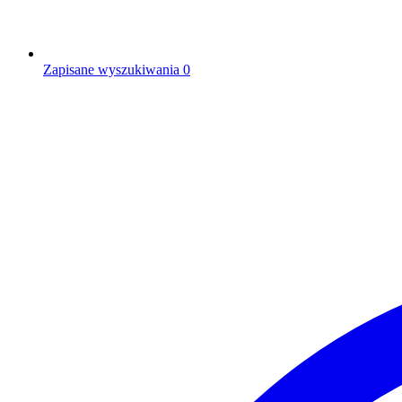
Zapisane wyszukiwania
0