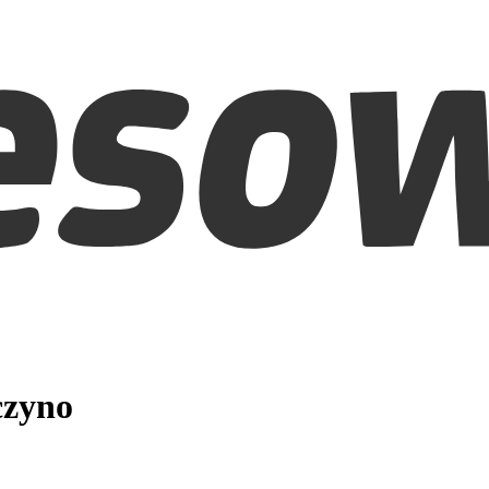
czyno