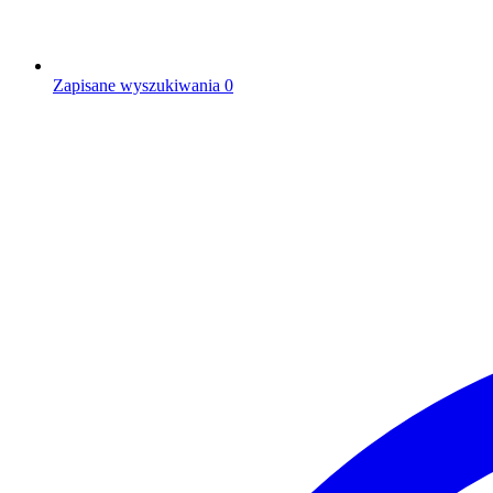
Zapisane wyszukiwania
0