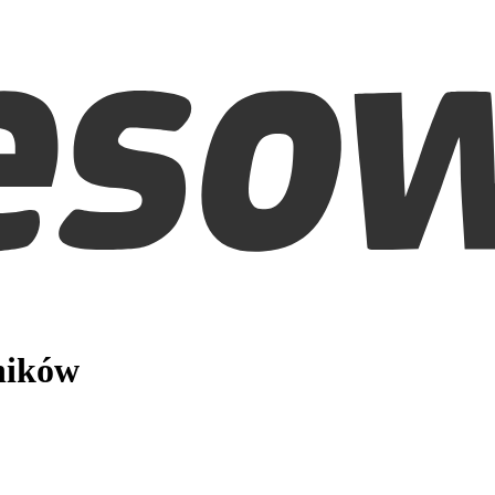
ników