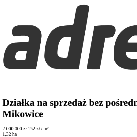
Działka na sprzedaż bez pośred
Mikowice
2 000 000
zł
152 zł / m²
1,32
ha