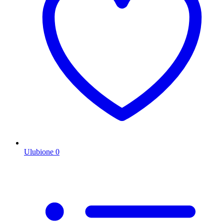
Ulubione
0