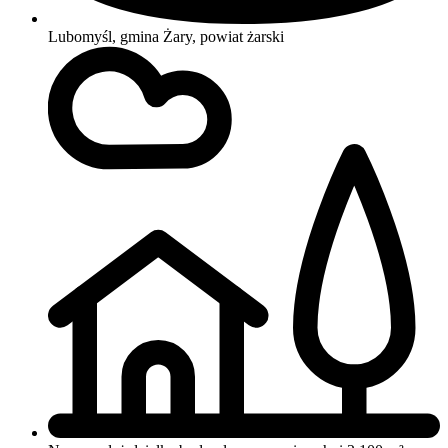
Lubomyśl, gmina Żary, powiat żarski