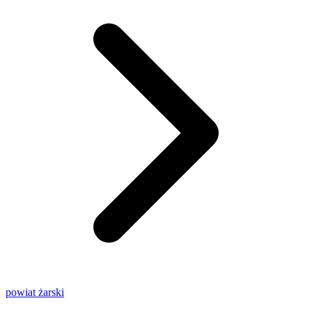
powiat żarski