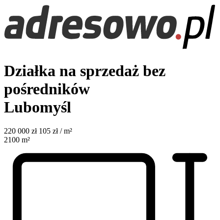
Działka na sprzedaż bez
pośredników
Lubomyśl
220 000
zł
105 zł / m²
2100
m²