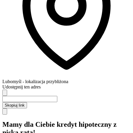
Lubomyśl
- lokalizacja przybliżona
Udostępnij ten adres
Skopiuj link
Mamy dla Ciebie kredyt hipoteczny z
niską ratą!