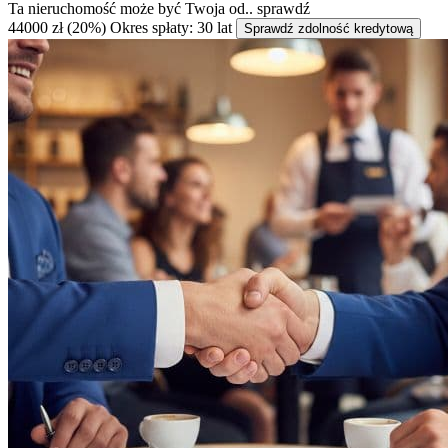
Ta nieruchomość może być
Twoja od..
sprawdź
44000 zł (20%)
Okres spłaty: 30 lat
Sprawdź zdolność kredytową