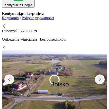
Kontynuuj z Google
Kontynuując akceptujesz
Regulamin
i
Politykę prywatności
Lubomyśl · 220 000 zł
Ogłoszenie właściciela - bez pośredników