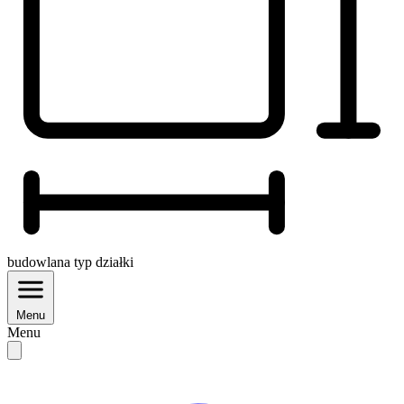
budowlana
typ działki
Menu
Menu