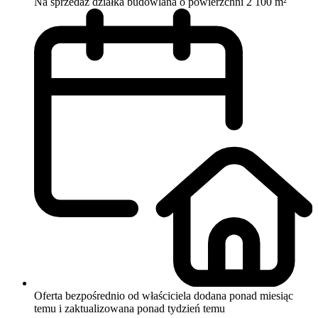
Na sprzedaż działka budowlana o powierzchni 2 100 m²
Oferta bezpośrednio od właściciela
dodana ponad miesiąc
temu i zaktualizowana ponad tydzień temu