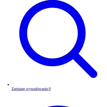
Zapisane wyszukiwania
0