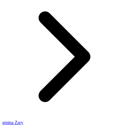
gmina Żary