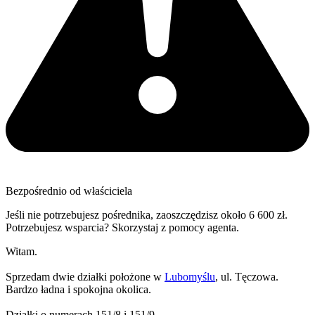
Bezpośrednio od właściciela
Jeśli nie potrzebujesz pośrednika, zaoszczędzisz około 6 600 zł.
Potrzebujesz wsparcia? Skorzystaj z pomocy agenta.
Witam.
Sprzedam dwie działki położone w
Lubomyślu
, ul. Tęczowa.
Bardzo ładna i spokojna okolica.
Działki o numerach 151/8 i 151/9.