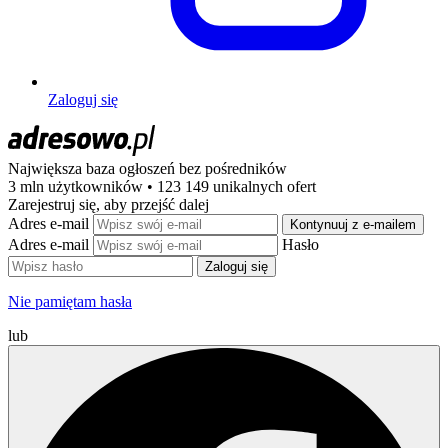
Zaloguj się
Największa baza ogłoszeń
bez pośredników
3 mln użytkowników • 123 149 unikalnych ofert
Zarejestruj się, aby przejść dalej
Adres e-mail
Kontynuuj z e-mailem
Adres e-mail
Hasło
Zaloguj się
Nie pamiętam hasła
lub