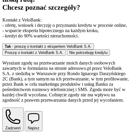
Chcesz poznać szczegóły?
Kontakt z VeloBank:
- ofertę, wniosek i decyzję o przyznaniu kredytu w procesie online,
- wsparcie eksperta hipotecznego na każdym kroku,
- kredyt do 90% wartości nieruchomości.
Tak
- proszę o kontakt z ekspertem VeloBank S.A.
Proszę o kontakt z VeloBank S.A.
Nie potrzebuję kredytu
Wyrażam zgodę na przetwarzanie moich danych osobowych
zawartych w formularzu na stronie adresowo.pl przez VeloBank
S.A. z siedzibą w Warszawie przy Rondo Ignacego Daszyńskiego
2C (Bank), a tym samym na ich przetwarzanie, w tym profilowanie,
przez Bank w celu marketingu produktów i usług Banku za
pośrednictwem rozmowy telefonicznej i SMS. Zgoda może być w
każdej chwili wycofana. Cofnięcie zgody nie ma wpływu na
zgodność z prawem przetwarzania danych przed jej wycofaniem.
Zadzwoń
Napisz