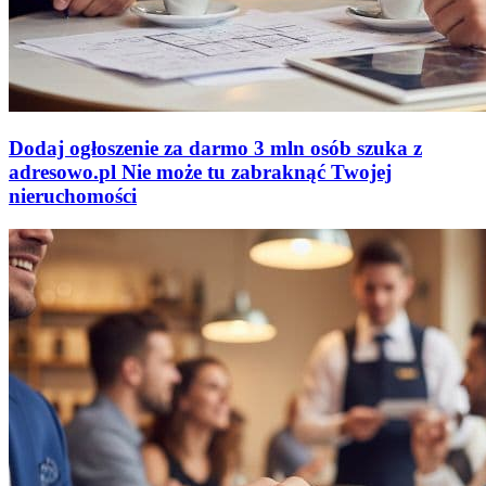
Dodaj ogłoszenie za darmo
3 mln osób szuka z
adresowo
.
pl
Nie może tu zabraknąć
Twojej
nieruchomości