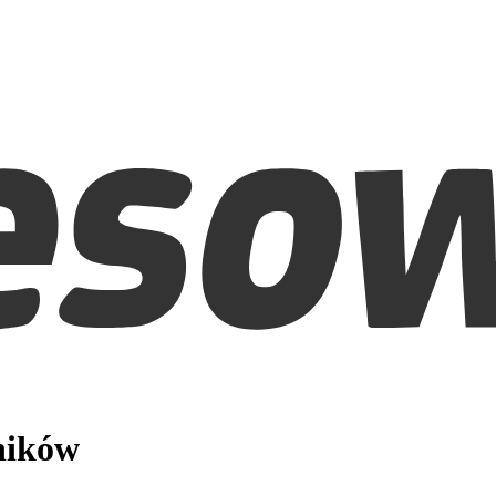
ników