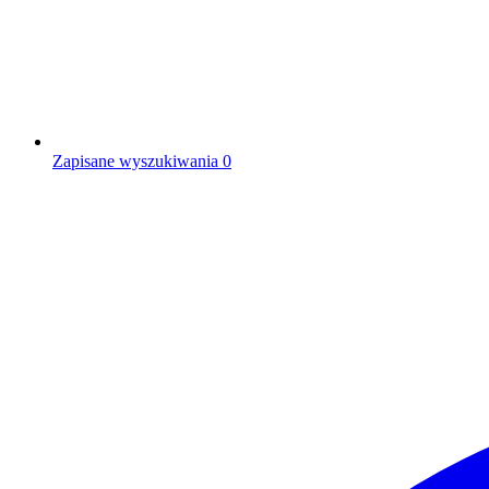
Zapisane wyszukiwania
0