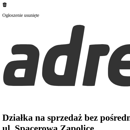
Ogłoszenie usunięte
Działka na sprzedaż bez pośred
ul. Spacerowa
Zapolice