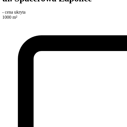
-
cena ukryta
1000
m²