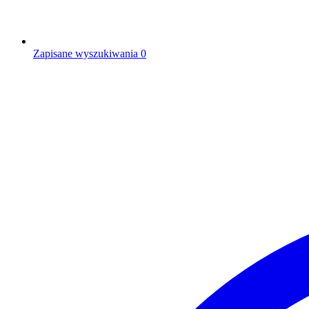
Zapisane wyszukiwania
0