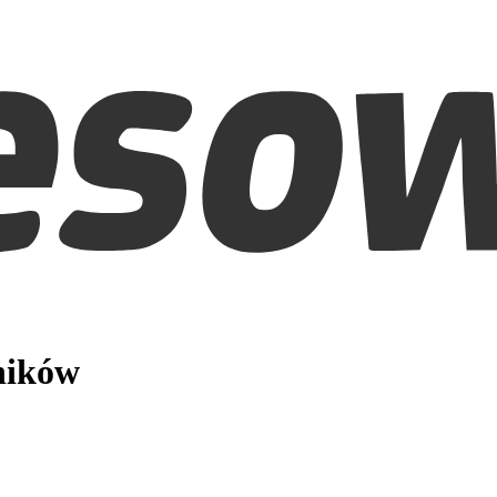
ników