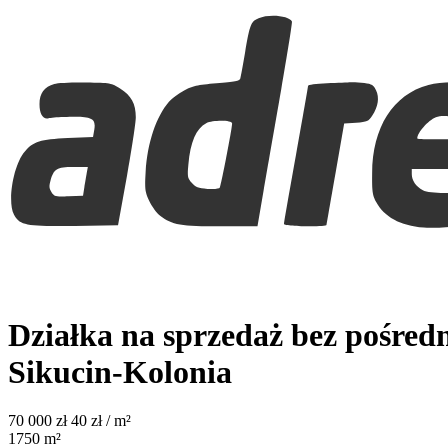
Działka na sprzedaż bez pośred
Sikucin-Kolonia
70 000
zł
40 zł / m²
1750
m²