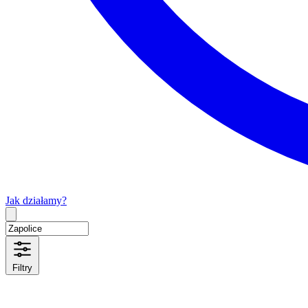
Jak działamy?
Type 2 or more characters for results.
Filtry