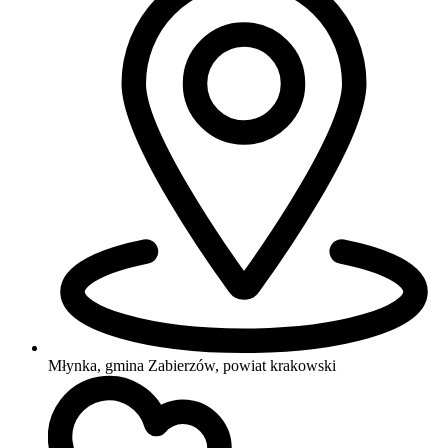
Młynka, gmina Zabierzów, powiat krakowski