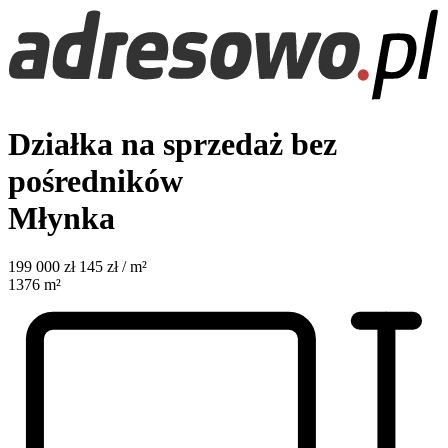
Działka na sprzedaż bez
pośredników
Młynka
199 000
zł
145 zł / m²
1376
m²