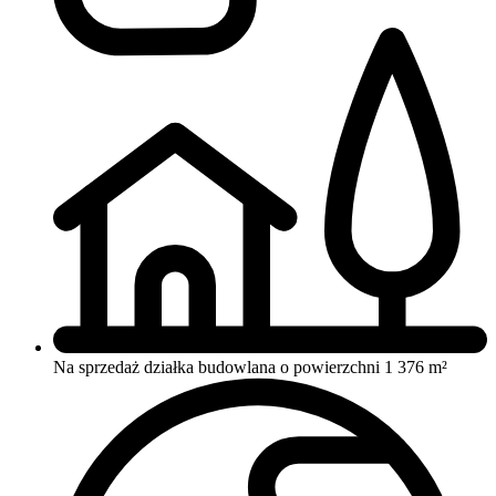
Na sprzedaż działka budowlana o powierzchni 1 376 m²