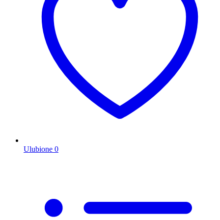
Ulubione
0