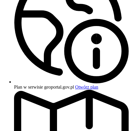
Plan w serwisie geoportal.gov.pl
Otwórz plan