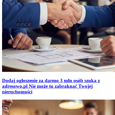
Dodaj ogłoszenie za darmo
3 mln osób szuka z
adresowo
.
pl
Nie może tu zabraknąć
Twojej
nieruchomości