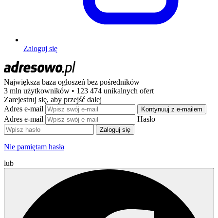
Zaloguj się
Największa baza ogłoszeń
bez pośredników
3 mln użytkowników • 123 474 unikalnych ofert
Zarejestruj się, aby przejść dalej
Adres e-mail
Kontynuuj z e-mailem
Adres e-mail
Hasło
Zaloguj się
Nie pamiętam hasła
lub