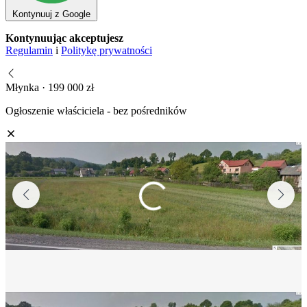
Kontynuuj z Google
Kontynuując akceptujesz
Regulamin
i
Politykę prywatności
Młynka · 199 000 zł
Ogłoszenie właściciela - bez pośredników