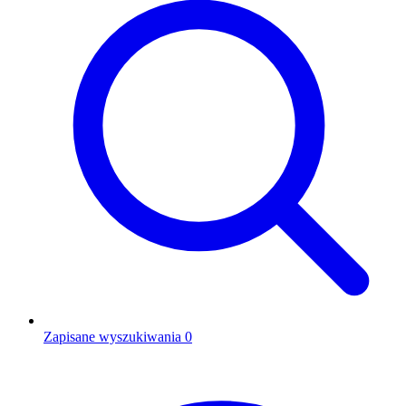
Zapisane wyszukiwania
0