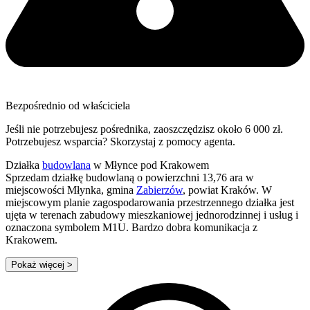
Bezpośrednio od właściciela
Jeśli nie potrzebujesz pośrednika, zaoszczędzisz około 6 000 zł.
Potrzebujesz wsparcia? Skorzystaj z pomocy agenta.
Działka
budowlana
w Młynce pod Krakowem
Sprzedam działkę budowlaną o powierzchni 13,76 ara w
miejscowości Młynka, gmina
Zabierzów
, powiat Kraków. W
miejscowym planie zagospodarowania przestrzennego działka jest
ujęta w terenach zabudowy mieszkaniowej jednorodzinnej i usług i
oznaczona symbolem M1U. Bardzo dobra komunikacja z
Krakowem.
Pokaż więcej
>