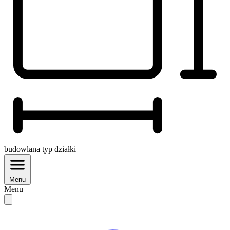
budowlana
typ działki
Menu
Menu