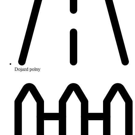
Dojazd
polny