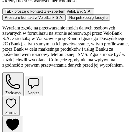
- kredyt do 90% wartości nieruchomości.
Tak
- proszę o kontakt z ekspertem VeloBank S.A.
Proszę o kontakt z VeloBank S.A.
Nie potrzebuję kredytu
Wyrażam zgodę na przetwarzanie moich danych osobowych
zawartych w formularzu na stronie adresowo.pl przez VeloBank
S.A. z siedzibą w Warszawie przy Rondo Ignacego Daszyńskiego
2C (Bank), a tym samym na ich przetwarzanie, w tym profilowanie,
przez Bank w celu marketingu produktów i usług Banku za
pośrednictwem rozmowy telefonicznej i SMS. Zgoda może być w
każdej chwili wycofana. Cofnięcie zgody nie ma wpływu na
zgodność z prawem przetwarzania danych przed jej wycofaniem.
Zadzwoń
Napisz
Zapisz