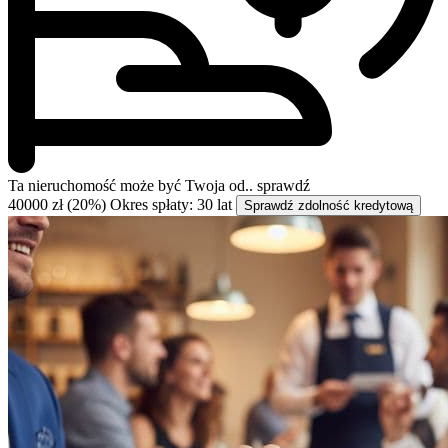
Ta nieruchomość może być
Twoja od..
sprawdź
40000 zł (20%)
Okres spłaty: 30 lat
Sprawdź zdolność kredytową