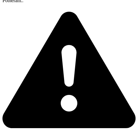
Pobieram..