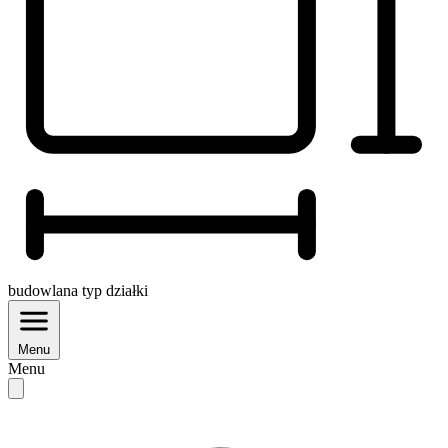
budowlana
typ działki
Menu
Menu