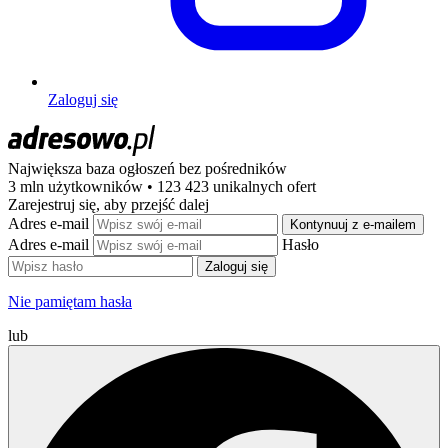
Zaloguj się
Największa baza ogłoszeń
bez pośredników
3 mln użytkowników • 123 423 unikalnych ofert
Zarejestruj się, aby przejść dalej
Adres e-mail
Kontynuuj z e-mailem
Adres e-mail
Hasło
Zaloguj się
Nie pamiętam hasła
lub