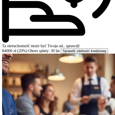
Ta nieruchomość może być
Twoja od..
sprawdź
84000 zł (20%)
Okres spłaty: 30 lat
Sprawdź zdolność kredytową