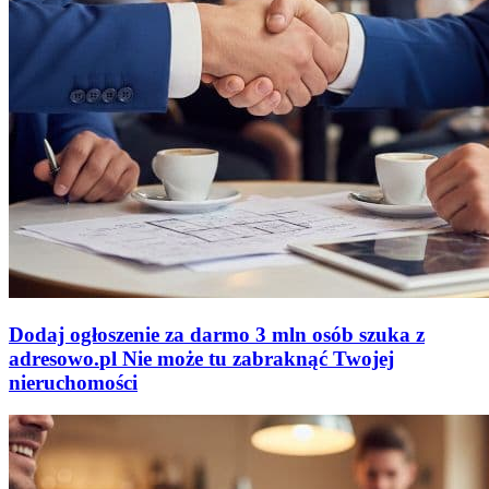
Dodaj ogłoszenie za darmo
3 mln osób szuka z
adresowo
.
pl
Nie może tu zabraknąć
Twojej
nieruchomości