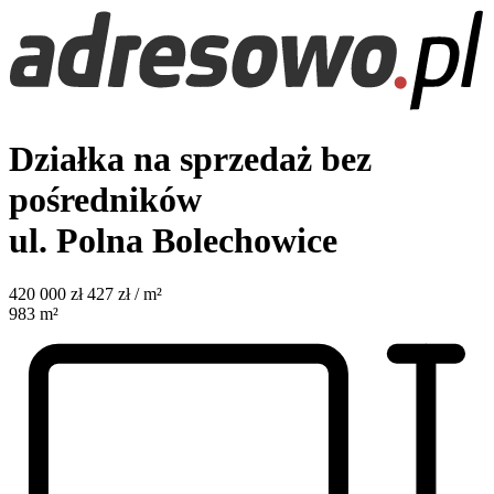
Działka na sprzedaż bez
pośredników
ul. Polna
Bolechowice
420 000
zł
427 zł / m²
983
m²