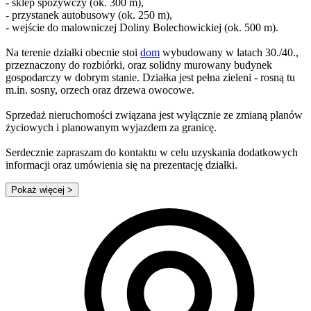
- sklep spożywczy (ok. 300 m),
- przystanek autobusowy (ok. 250 m),
- wejście do malowniczej Doliny Bolechowickiej (ok. 500 m).
Na terenie działki obecnie stoi
dom
wybudowany w latach 30./40.,
przeznaczony do rozbiórki, oraz solidny murowany budynek
gospodarczy w dobrym stanie. Działka jest pełna zieleni - rosną tu
m.in. sosny, orzech oraz drzewa owocowe.
Sprzedaż nieruchomości związana jest wyłącznie ze zmianą planów
życiowych i planowanym wyjazdem za granicę.
Serdecznie zapraszam do kontaktu w celu uzyskania dodatkowych
informacji oraz umówienia się na prezentację działki.
Pokaż więcej
>