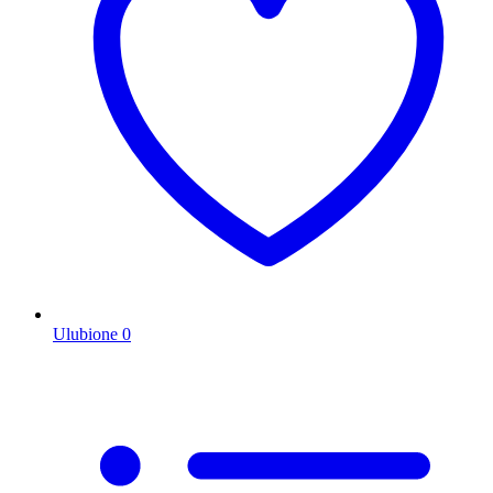
Ulubione
0