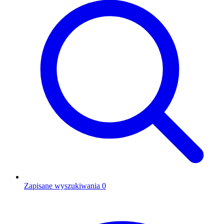
Zapisane wyszukiwania
0