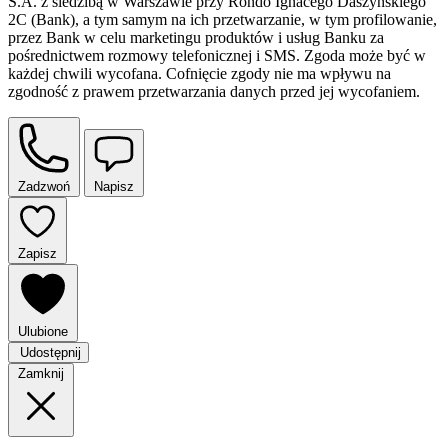
S.A. z siedzibą w Warszawie przy Rondo Ignacego Daszyńskiego
2C (Bank), a tym samym na ich przetwarzanie, w tym profilowanie,
przez Bank w celu marketingu produktów i usług Banku za
pośrednictwem rozmowy telefonicznej i SMS. Zgoda może być w
każdej chwili wycofana. Cofnięcie zgody nie ma wpływu na
zgodność z prawem przetwarzania danych przed jej wycofaniem.
Zadzwoń
Napisz
Zapisz
Ulubione
Udostępnij
Zamknij