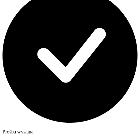
Prośba wysłana