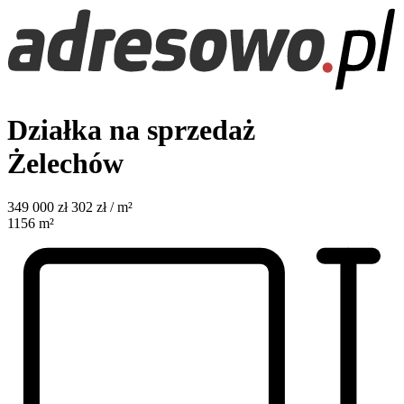
Działka na sprzedaż
Żelechów
349 000
zł
302 zł / m²
1156
m²