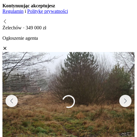
Kontynuując akceptujesz
Regulamin
i
Politykę prywatności
Żelechów · 349 000 zł
Ogłoszenie agenta