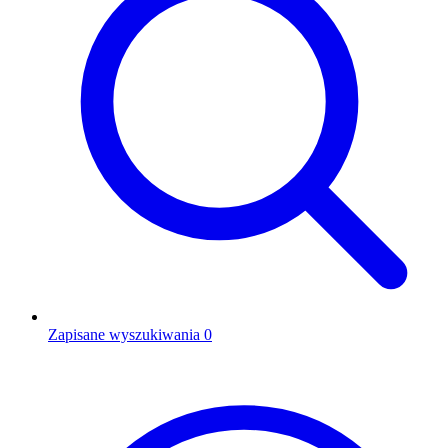
Zapisane wyszukiwania
0