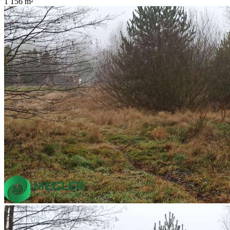
1 156
m²