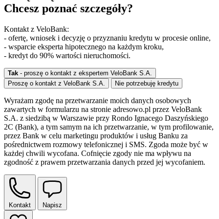
Chcesz poznać szczegóły?
Kontakt z VeloBank:
- ofertę, wniosek i decyzję o przyznaniu kredytu w procesie online,
- wsparcie eksperta hipotecznego na każdym kroku,
- kredyt do 90% wartości nieruchomości.
Tak
- proszę o kontakt z ekspertem VeloBank S.A.
Proszę o kontakt z VeloBank S.A.
Nie potrzebuję kredytu
Wyrażam zgodę na przetwarzanie moich danych osobowych
zawartych w formularzu na stronie adresowo.pl przez VeloBank
S.A. z siedzibą w Warszawie przy Rondo Ignacego Daszyńskiego
2C (Bank), a tym samym na ich przetwarzanie, w tym profilowanie,
przez Bank w celu marketingu produktów i usług Banku za
pośrednictwem rozmowy telefonicznej i SMS. Zgoda może być w
każdej chwili wycofana. Cofnięcie zgody nie ma wpływu na
zgodność z prawem przetwarzania danych przed jej wycofaniem.
Kontakt
Napisz