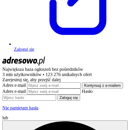
Zaloguj się
Największa baza ogłoszeń
bez pośredników
3 mln użytkowników • 123 276 unikalnych ofert
Zarejestruj się, aby przejść dalej
Adres e-mail
Kontynuuj z e-mailem
Adres e-mail
Hasło
Zaloguj się
Nie pamiętam hasła
lub