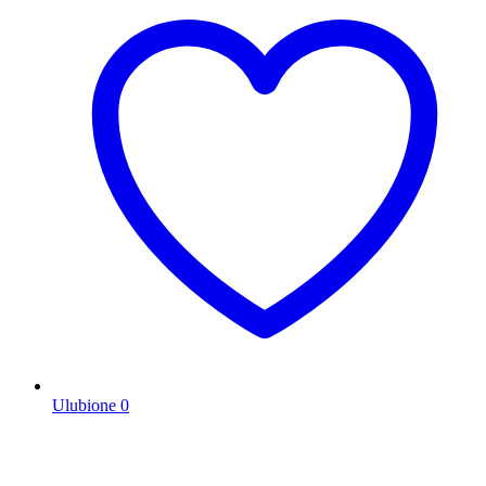
Ulubione
0