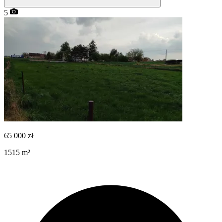
5
65 000
zł
1515
m²