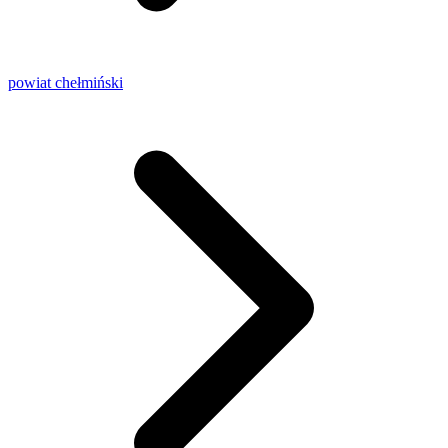
powiat chełmiński