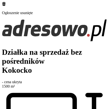
Ogłoszenie usunięte
Działka na sprzedaż bez
pośredników
Kokocko
-
cena ukryta
1500
m²