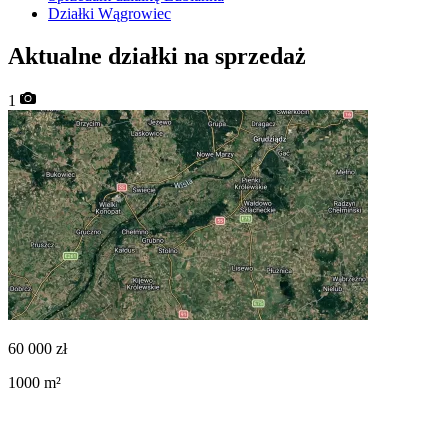
Działki Wągrowiec
Aktualne działki na sprzedaż
1
60 000
zł
1000
m²