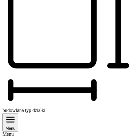
budowlana
typ działki
Menu
Menu