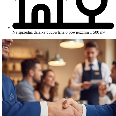
Na sprzedaż działka budowlana o powierzchni 1 500 m²