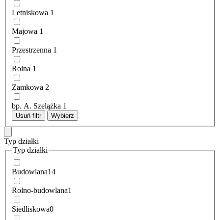
Letniskowa
1
Majowa
1
Przestrzenna
1
Rolna
1
Zamkowa
2
bp. A. Szelążka
1
Usuń filtr
Wybierz
Typ działki
Typ działki
Budowlana
14
Rolno-budowlana
1
Siedliskowa
0