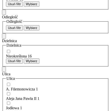
Usuń filtr
Wybierz
Odległość
Odległość
Usuń filtr
Wybierz
Dzielnica
Dzielnica
Nieokreślona
16
Usuń filtr
Wybierz
Ulica
Ulica
A. Filemonowicza
1
Aleja Jana Pawła II
1
Jodłowa
1