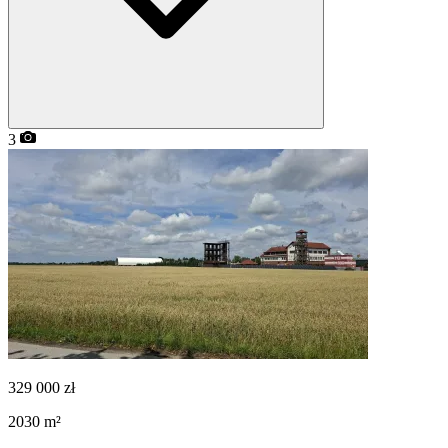
3
329 000
zł
2030
m²