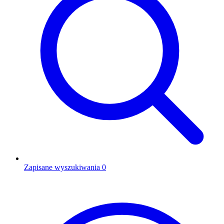
Zapisane wyszukiwania
0