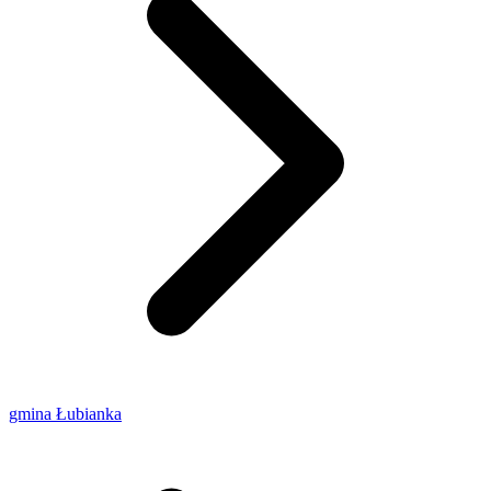
gmina Łubianka