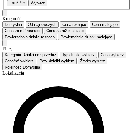
Usuń filtr
Wybierz
Kolejność
Domyślna
Od najnowszych
Cena
rosnąco
Cena
malejąco
Cena za m2
rosnąco
Cena za m2
malejąco
Powierzchnia działki
rosnąco
Powierzchnia działki
malejąco
Filtry
Kategoria
Działki na sprzedaż
Typ działki
wybierz
Cena
wybierz
Cena/m²
wybierz
Pow. działki
wybierz
Źródło
wybierz
Kolejność
Domyślna
Lokalizacja