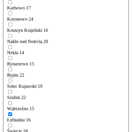
Karbowo
17
Koronowo
24
Kruszyn Krajeński
16
Nakło nad Notecią
20
Nekla
14
Rynarzewo
15
Rypin
22
Solec Kujawski
19
Szubin
22
Wąbrzeźno
15
Łubianka
16
Świecie
18