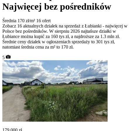
Najwięcej bez pośredników
Średnia 170 zł/m²
16 ofert
Zobacz 16 aktualnych działek na sprzedaż z Łubianki - najwięcej w
Polsce bez pośredników. W sierpniu 2026 najtańsze działki w
Łubiance można kupić za 160 tys zł, a najdroższe za 1.3 mln zł.
Średnie ceny działek w ogłoszeniach sprzedaży to 301 tys zł,
natomiast średnia cena za m² to 170 zł.
5
179 000
zł