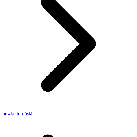
powiat toruński