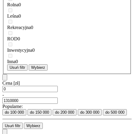
Rolna
0
Leśna
0
Rekreacyjna
0
ROD
0
Inwestycyjna
0
Inna
0
Usuń filtr
Wybierz
Cena
[zł]
-
Popularne:
do 100 000
do 150 000
do 200 000
do 300 000
do 500 000
Usuń filtr
Wybierz