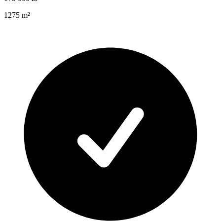
1275
m²