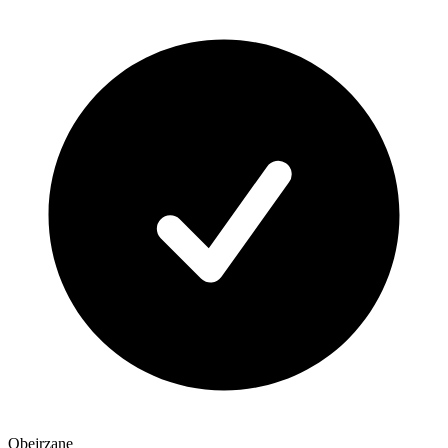
Obejrzane