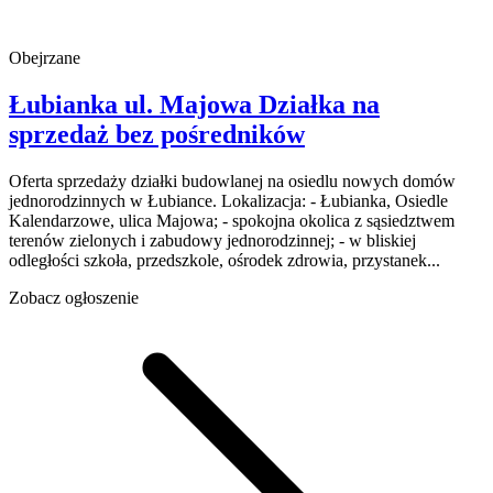
Obejrzane
Łubianka
ul. Majowa
Działka na
sprzedaż
bez pośredników
Oferta sprzedaży działki budowlanej na osiedlu nowych domów
jednorodzinnych w Łubiance. Lokalizacja: - Łubianka, Osiedle
Kalendarzowe, ulica Majowa; - spokojna okolica z sąsiedztwem
terenów zielonych i zabudowy jednorodzinnej; - w bliskiej
odległości szkoła, przedszkole, ośrodek zdrowia, przystanek...
Zobacz ogłoszenie