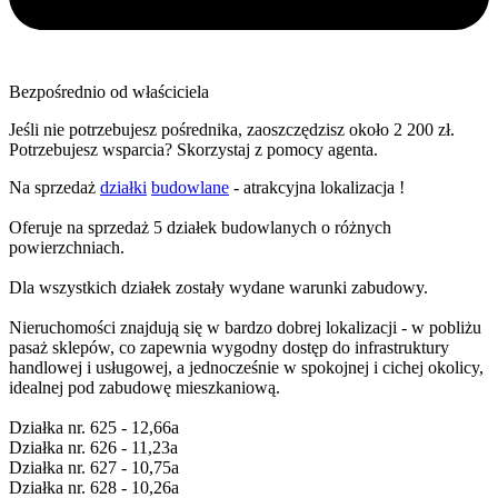
Bezpośrednio od właściciela
Jeśli nie potrzebujesz pośrednika, zaoszczędzisz około 2 200 zł.
Potrzebujesz wsparcia? Skorzystaj z pomocy agenta.
Na sprzedaż
działki
budowlane
- atrakcyjna lokalizacja !
Oferuje na sprzedaż 5 działek budowlanych o różnych
powierzchniach.
Dla wszystkich działek zostały wydane warunki zabudowy.
Nieruchomości znajdują się w bardzo dobrej lokalizacji - w pobliżu
pasaż sklepów, co zapewnia wygodny dostęp do infrastruktury
handlowej i usługowej, a jednocześnie w spokojnej i cichej okolicy,
idealnej pod zabudowę mieszkaniową.
Działka nr. 625 - 12,66a
Działka nr. 626 - 11,23a
Działka nr. 627 - 10,75a
Działka nr. 628 - 10,26a