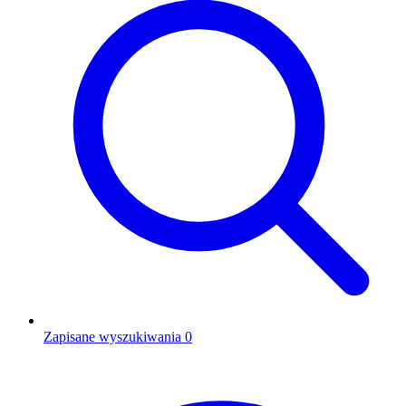
Zapisane wyszukiwania
0