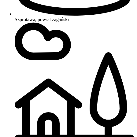
Szprotawa, powiat żagański