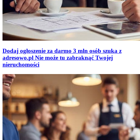
Dodaj ogłoszenie za darmo
3 mln osób szuka z
adresowo
.
pl
Nie może tu zabraknąć
Twojej
nieruchomości