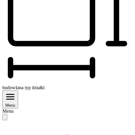
budowlana
typ działki
Menu
Menu