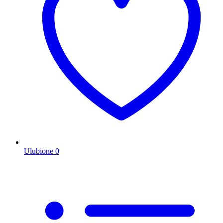
Ulubione
0