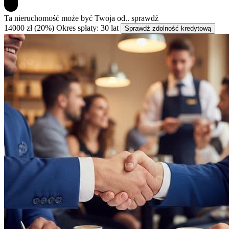
Ta nieruchomość może być
Twoja od..
sprawdź
14000 zł (20%)
Okres spłaty: 30 lat
Sprawdź zdolność kredytową