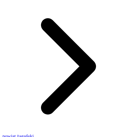
powiat żagański