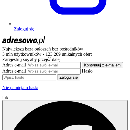
Zaloguj się
Największa baza ogłoszeń
bez pośredników
3 mln użytkowników • 123 209 unikalnych ofert
Zarejestruj się, aby przejść dalej
Adres e-mail
Kontynuuj z e-mailem
Adres e-mail
Hasło
Zaloguj się
Nie pamiętam hasła
lub