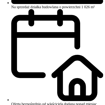
Na sprzedaż działka budowlana o powierzchni 1 026 m²
Oferta bezpośrednio od właściciela
dodana ponad miesiąc