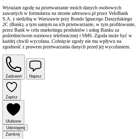
Wyrażam zgodę na przetwarzanie moich danych osobowych
zawartych w formularzu na stronie adresowo.pl przez VeloBank
S.A. z siedzibą w Warszawie przy Rondo Ignacego Daszyńskiego
2C (Bank), a tym samym na ich przetwarzanie, w tym profilowanie,
przez Bank w celu marketingu produktów i usług Banku za
pośrednictwem rozmowy telefonicznej i SMS. Zgoda może być w
każdej chwili wycofana. Cofnięcie zgody nie ma wpływu na
zgodność z prawem przetwarzania danych przed jej wycofaniem.
Zadzwoń
Napisz
Zapisz
Ulubione
Udostępnij
Zamknij