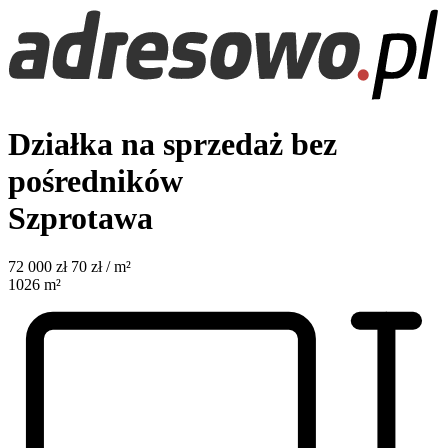
Działka na sprzedaż bez
pośredników
Szprotawa
72 000
zł
70 zł / m²
1026
m²